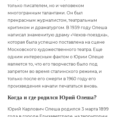
только писателем, но и человеком
многогранным талантами. Он был
прекрасным журналистом, театральным
критиком и драматургом. В 1939 году Олеша
написал знаменитую драму «Чехов-поездка»,
которая была успешно поставлена на сцене
Московского художественного театра. Еще
одним интересным фактом о Юрии Олеше
является то, что его творчество было под
запретом во время сталинского режима, и
только после его смерти в 1960 году его
произведения начали печататься вновь.
Когда и где родился Юрий Олеша?
Юрий Карлович Олеша родился 3 марта 1899
года в городе Елизаветграде, на территории