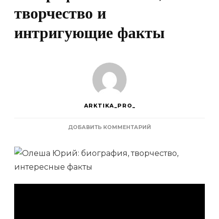
творчество и
интригующие факты
ARKTIKA_PRO_
К
ДОБАВИТЬ КОММЕНТАРИЙ
ЗАПИСИ
ОЛЕША
ЮРИЙ
—
ЗАХВАТЫВАЮЩАЯ
БИОГРАФИЯ
ПИСАТЕЛЯ,
ЕГО
ТВОРЧЕСТВО
И