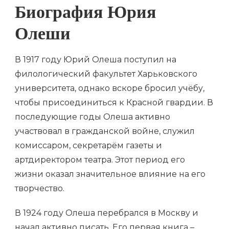
Биография Юрия
Олеши
В 1917 году Юрий Олеша поступил на
филологический факультет Харьковского
университета, однако вскоре бросил учёбу,
чтобы присоединиться к Красной гвардии. В
последующие годы Олеша активно
участвовал в гражданской войне, служил
комиссаром, секретарём газеты и
артдиректором театра. Этот период его
жизни оказал значительное влияние на его
творчество.
В 1924 году Олеша перебрался в Москву и
начал активно писать. Его первая книга –