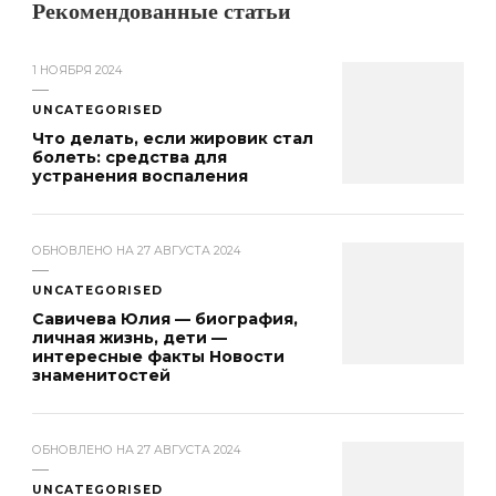
Рекомендованные статьи
1 НОЯБРЯ 2024
UNCATEGORISED
Что делать, если жировик стал
болеть: средства для
устранения воспаления
ОБНОВЛЕНО НА
27 АВГУСТА 2024
UNCATEGORISED
Савичева Юлия — биография,
личная жизнь, дети —
интересные факты Новости
знаменитостей
ОБНОВЛЕНО НА
27 АВГУСТА 2024
UNCATEGORISED