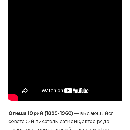
ИНТРИГУЮЩИЕ
ФАКТЫ
Олеша Юрий (1899-1960)
— выдающийся
советский писатель-сатирик, автор ряда
культовых произведений, таких как «Три