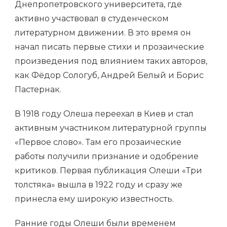
Днепропетровского университета, где
активно участвовал в студенческом
литературном движении. В это время он
начал писать первые стихи и прозаические
произведения под влиянием таких авторов,
как Фёдор Сологуб, Андрей Белый и Борис
Пастернак.
В 1918 году Олеша переехал в Киев и стал
активным участником литературной группы
«Первое слово». Там его прозаические
работы получили признание и одобрение
критиков. Первая публикация Олеши «Три
толстяка» вышла в 1922 году и сразу же
принесла ему широкую известность.
Ранние годы Олеши были временем