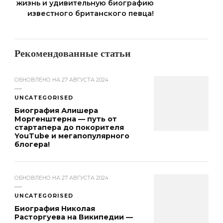
жизнь и удивительную биографию
известного британского певца!
Рекомендованные статьи
ОБНОВЛЕНО НА
27 АВГУСТА 2024
UNCATEGORISED
Биография Алишера
Моргенштерна — путь от
стартапера до покорителя
YouTube и мегапопулярного
блогера!
ОБНОВЛЕНО НА
27 АВГУСТА 2024
UNCATEGORISED
Биография Николая
Расторгуева на Википедии —