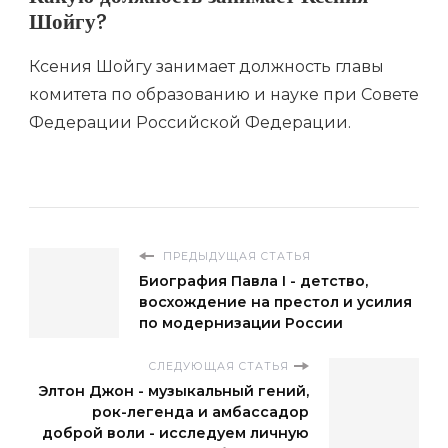
Шойгу?
Ксения Шойгу занимает должность главы
комитета по образованию и науке при Совете
Федерации Российской Федерации.
ПРЕДЫДУЩАЯ СТАТЬЯ
Биография Павла I - детство,
восхождение на престол и усилия
по модернизации России
СЛЕДУЮЩАЯ СТАТЬЯ
Элтон Джон - музыкальный гений,
рок-легенда и амбассадор
доброй воли - исследуем личную