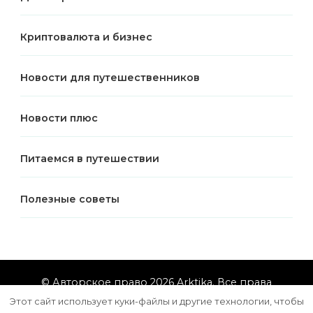
Криптовалюта и бизнес
Новости для путешественников
Новости плюс
Питаемся в путешествии
Полезные советы
© Авторское право 2026
Arktika
. Все права
защищены.
Vilva | Разработана
Blossom Themes
.
Этот сайт использует куки-файлы и другие технологии, чтобы