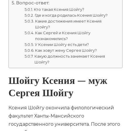
Вопрос-ответ:
Кто такая Ксения Шойгу?
Где и когда родилась Ксения Шойгу?
Какие достижения имеет Ксения
Шойгу?
Как Сергей и Ксения Шойгу
познакомились?
У Ксении Шойгу есть дети?
Как зовут жену Сергея Шойгу?
Какую должность занимает Ксения
Шойгу?
Шойгу Ксения — муж
Сергея Шойгу
Ксения Шойгу окончила филологический
факультет Ханты-Мансийского
государственного университета. После этого