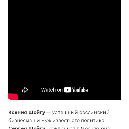
И
ДОСТИЖЕНИЯ
ЗНАМЕНИТОГО
РОССИЙСКОГО
ПОЛИТИКА
Ксения Шойгу
— успешный российский
бизнесмен и муж известного политика
Сергея Шойгу
. Рожденная в Москве, она