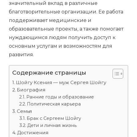
значительный вклад в различные
благотворительные организации. Ее работа
поддерживает медицинские и
образовательные проекты, а также помогает
нуждающимся людям получить доступ к
основным услугам и возможностям для
развития.
Содержание страницы
Шойгу Ксения — муж Сергея Шойгу
Биография
Ранние годы и образование
Политическая карьера
Семья
Брак с Сергеем Шойгу
Дети и личная жизнь
Достижения