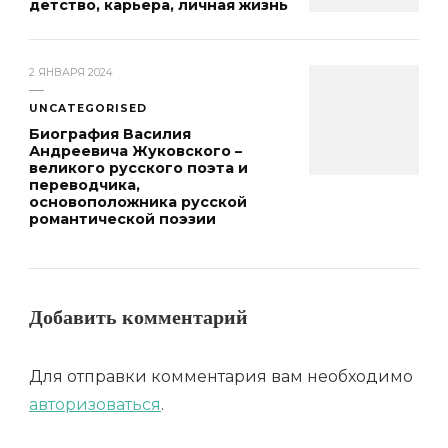
детство, карьера, личная жизнь
2 ЯНВАРЯ 2024
UNCATEGORISED
Биография Василия
Андреевича Жуковского –
великого русского поэта и
переводчика,
основоположника русской
романтической поэзии
Добавить комментарий
Для отправки комментария вам необходимо
авторизоваться
.