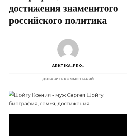
достижения знаменитого
российского политика
ARKTIKA_PRO_
К
ДОБАВИТЬ КОММЕНТАРИЙ
ЗАПИСИ
ШОЙГУ
КСЕНИЯ
—
МУЖ
СЕРГЕЯ
ШОЙГУ
—
БИОГРАФИЯ,
СЕМЬЯ