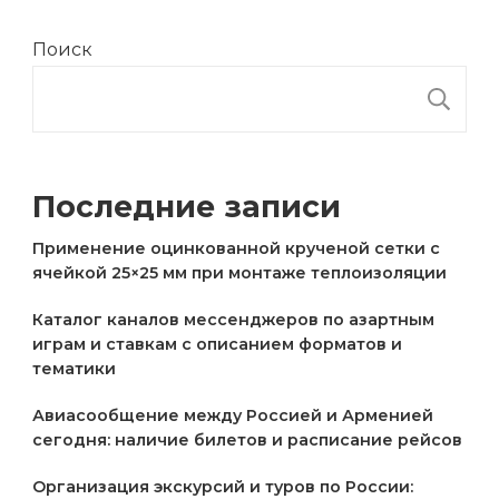
Поиск
П
Последние записи
Применение оцинкованной крученой сетки с
ячейкой 25×25 мм при монтаже теплоизоляции
Каталог каналов мессенджеров по азартным
играм и ставкам с описанием форматов и
тематики
Авиасообщение между Россией и Арменией
сегодня: наличие билетов и расписание рейсов
Организация экскурсий и туров по России: