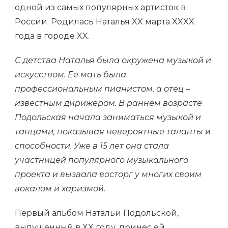
одной из самых популярных артисток в
России. Родилась Наталья XX марта XXXX
года в городе XX.
С детства Наталья была окружена музыкой и
искусством. Ее мать была
профессиональным пианистом, а отец –
известным дирижером. В раннем возрасте
Подольская начала заниматься музыкой и
танцами, показывая невероятные таланты и
способности. Уже в 15 лет она стала
участницей популярного музыкального
проекта и вызвала восторг у многих своим
вокалом и харизмой.
Первый альбом Натальи Подольской,
выпущенный в XX году, принес ей