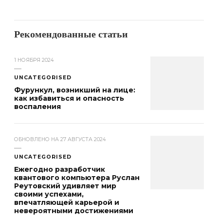
Рекомендованные статьи
1 НОЯБРЯ 2024
UNCATEGORISED
Фурункул, возникший на лице:
как избавиться и опасность
воспаления
ОБНОВЛЕНО НА
27 АВГУСТА 2024
UNCATEGORISED
Ежегодно разработчик
квантового компьютера Руслан
Реутовский удивляет мир
своими успехами,
впечатляющей карьерой и
невероятными достижениями