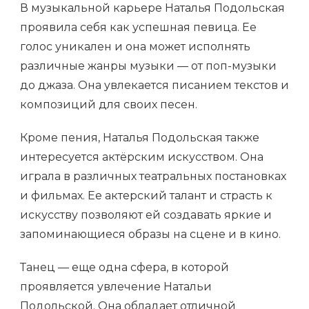
В музыкальной карьере Наталья Подольская
проявила себя как успешная певица. Ее
голос уникален и она может исполнять
различные жанры музыки — от поп-музыки
до джаза. Она увлекается писанием текстов и
композиций для своих песен.
Кроме пения, Наталья Подольская также
интересуется актёрским искусством. Она
играла в различных театральных постановках
и фильмах. Ее актерский талант и страсть к
искусству позволяют ей создавать яркие и
запоминающиеся образы на сцене и в кино.
Танец — еще одна сфера, в которой
проявляется увлечение Натальи
Подольской. Она обладает отличной