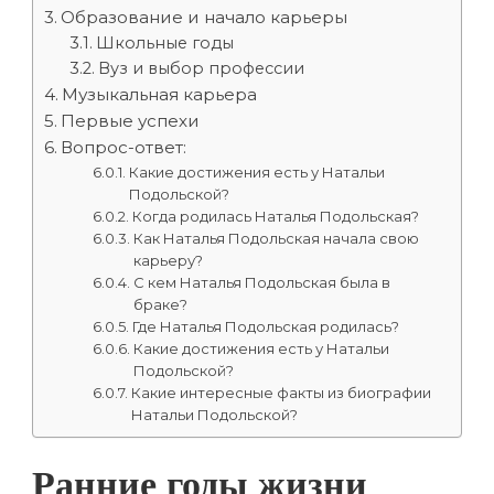
Образование и начало карьеры
Школьные годы
Вуз и выбор профессии
Музыкальная карьера
Первые успехи
Вопрос-ответ:
Какие достижения есть у Натальи
Подольской?
Когда родилась Наталья Подольская?
Как Наталья Подольская начала свою
карьеру?
С кем Наталья Подольская была в
браке?
Где Наталья Подольская родилась?
Какие достижения есть у Натальи
Подольской?
Какие интересные факты из биографии
Натальи Подольской?
Ранние годы жизни