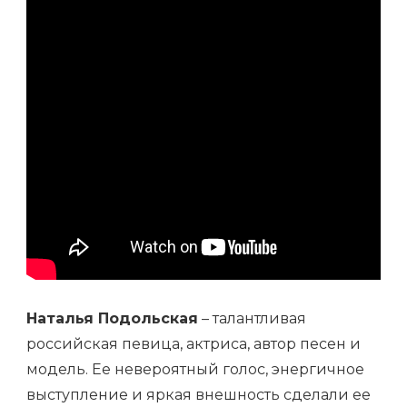
Наталья Подольская
– талантливая
российская певица, актриса, автор песен и
модель. Ее невероятный голос, энергичное
выступление и яркая внешность сделали ее