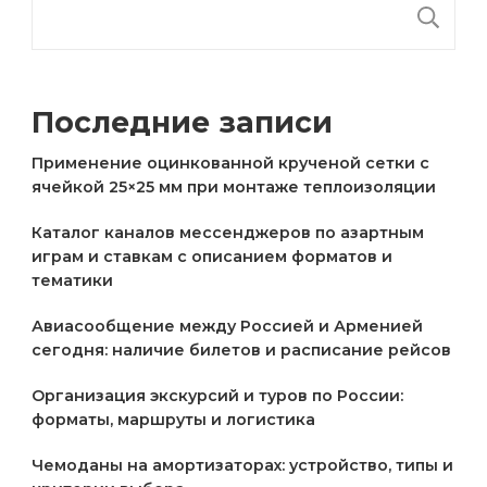
П
Последние записи
Применение оцинкованной крученой сетки с
ячейкой 25×25 мм при монтаже теплоизоляции
Каталог каналов мессенджеров по азартным
играм и ставкам с описанием форматов и
тематики
Авиасообщение между Россией и Арменией
сегодня: наличие билетов и расписание рейсов
Организация экскурсий и туров по России:
форматы, маршруты и логистика
Чемоданы на амортизаторах: устройство, типы и