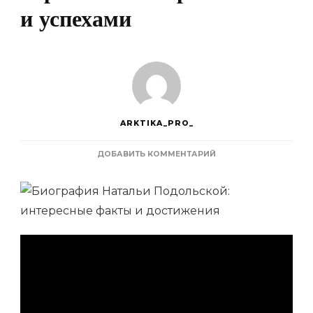
и успехами
ARKTIKA_PRO_
К
ДОБАВИТЬ КОММЕНТАРИЙ
ЗАПИСИ
НАТАЛЬЯ
ПОДОЛЬСКАЯ
—
УДИВИТЕЛЬНАЯ
БИОГРАФИЯ,
ПОРАЗИВШИЕ
МИР
ТАЛАНТОМ
И
УСПЕХАМИ