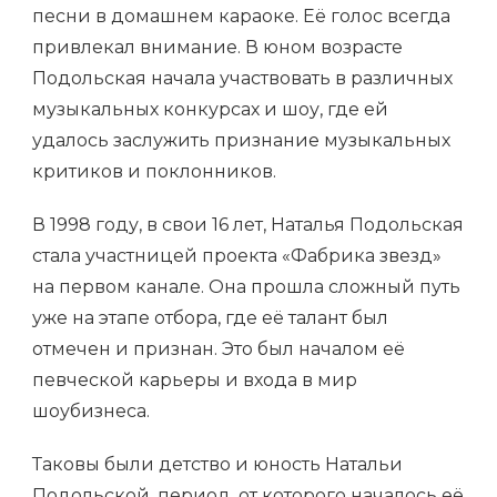
песни в домашнем караоке. Её голос всегда
привлекал внимание. В юном возрасте
Подольская начала участвовать в различных
музыкальных конкурсах и шоу, где ей
удалось заслужить признание музыкальных
критиков и поклонников.
В 1998 году, в свои 16 лет, Наталья Подольская
стала участницей проекта «Фабрика звезд»
на первом канале. Она прошла сложный путь
уже на этапе отбора, где её талант был
отмечен и признан. Это был началом её
певческой карьеры и входа в мир
шоубизнеса.
Таковы были детство и юность Натальи
Подольской, период, от которого началось её