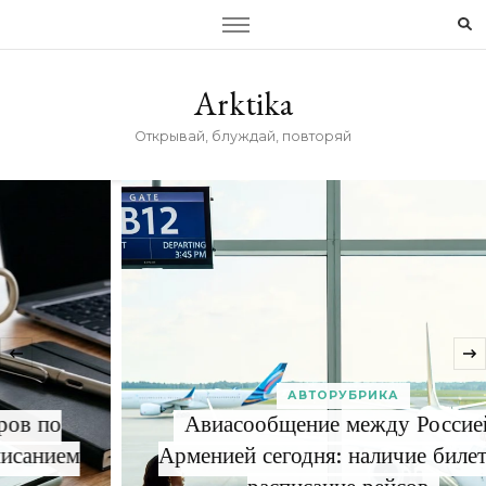
Arktika
Открывай, блуждай, повторяй
‹
АВТОРУБРИКА
Авиасообщение между Россией и
Арменией сегодня: наличие билетов и