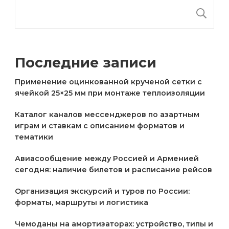
П
Последние записи
Применение оцинкованной крученой сетки с
ячейкой 25×25 мм при монтаже теплоизоляции
Каталог каналов мессенджеров по азартным
играм и ставкам с описанием форматов и
тематики
Авиасообщение между Россией и Арменией
сегодня: наличие билетов и расписание рейсов
Организация экскурсий и туров по России:
форматы, маршруты и логистика
Чемоданы на амортизаторах: устройство, типы и