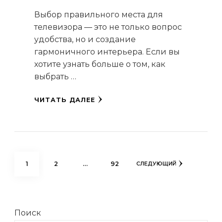
Выбор правильного места для
телевизора — это не только вопрос
удобства, но и создание
гармоничного интерьера. Если вы
хотите узнать больше о том, как
выбрать …
ЧИТАТЬ ДАЛЕЕ
Пагинация
СТРАНИЦА
СТРАНИЦА
СТРАНИЦА
1
2
…
92
СЛЕДУЮЩИЙ
записей
Поиск