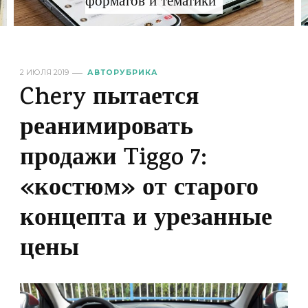
форматов и тематики
2 ИЮЛЯ 2019
АВТОРУБРИКА
Chery пытается
реанимировать
продажи Tiggo 7:
«костюм» от старого
концепта и урезанные
цены