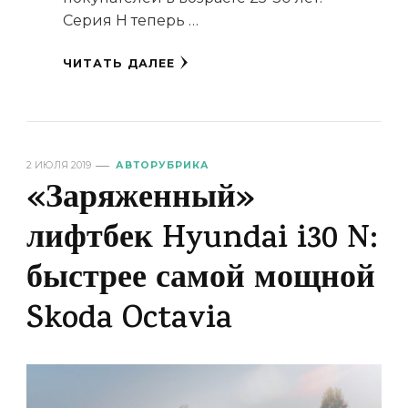
Серия H теперь …
ЧИТАТЬ ДАЛЕЕ
2 ИЮЛЯ 2019
АВТОРУБРИКА
«Заряженный»
лифтбек Hyundai i30 N:
быстрее самой мощной
Skoda Octavia