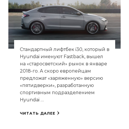
Стандартный лифтбек i30, который в
Hyundai именуют Fastback, вышел
на «старосветский» рынок в январе
2018-го. А скоро европейцам
предложат «заряженную» версию
«пятидверки», разработанную
спортивным подразделением
Hyundai …
ЧИТАТЬ ДАЛЕЕ