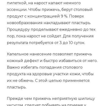
пипеткой, на нарост капают немного
эссенции. Чтобы прижечь, берут столовый
продукт с концентрацией 9 %. Поверх
новообразования накладывают пластырь.
Процедуру проделывают ежедневно до тех
пор, пока нарост не сойдет. Для получения
результата потребуется от 3 до 10 суток.
Капельное нанесение позволяет прижечь
кожный дефект и быстро избавиться от него.
Важно избегать попадания столового
продукта на здоровые участки кожи, чтобы
их не обжечь. С этой целью применяется
пластырь.
Прежде чем прижечь неприятную шипицу
уксусом, следует побывать на приеме у