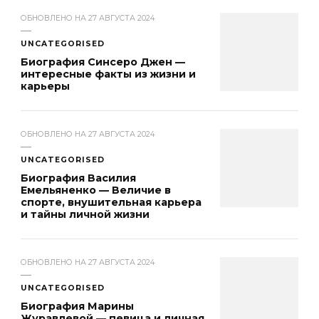
ОБНОВЛЕНО НА
27 АВГУСТА 2024
UNCATEGORISED
Биография Синсеро Джен —
интересные факты из жизни и
карьеры
ОБНОВЛЕНО НА
27 АВГУСТА 2024
UNCATEGORISED
Биография Василия
Емельяненко — Величие в
спорте, внушительная карьера
и тайны личной жизни
ОБНОВЛЕНО НА
27 АВГУСТА 2024
UNCATEGORISED
Биография Марины
Журавлевой — певица и личная