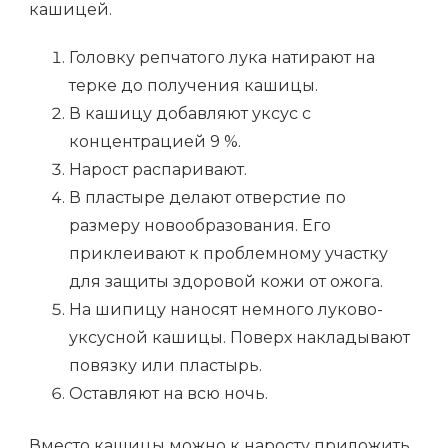
кашицей.
Головку репчатого лука натирают на
терке до получения кашицы.
В кашицу добавляют уксус с
концентрацией 9 %.
Нарост распаривают.
В пластыре делают отверстие по
размеру новообразования. Его
приклеивают к проблемному участку
для защиты здоровой кожи от ожога.
На шипицу наносят немного луково-
уксусной кашицы. Поверх накладывают
повязку или пластырь.
Оставляют на всю ночь.
Вместо кашицы можно к наросту приложить