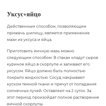
Уксус+яйцо
Действенным способом, позволяющим
прижечь шипицу, является применение
мази из уксуса и яйца.
Приготовить яичную мазь можно
следующим способом. В стакан кладут сырое
куриное яйцо в скорлупе и заливают его
уксусом. Яйцо должно быть полностью
покрыто жидкостью. Сосуд накрывают
куском темной ткани и прячут от попадания
солнечных лучей. Оставляют на 2 суток. За
этот период произойдет полное растворение
яичной скорлупы.