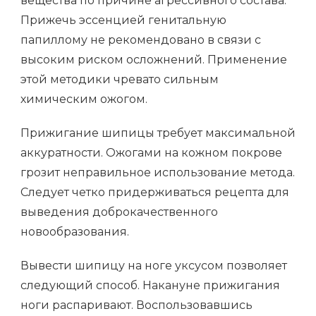
вещества по причине агрессивного состава.
Прижечь эссенцией генитальную
папиллому не рекомендовано в связи с
высоким риском осложнений. Применение
этой методики чревато сильным
химическим ожогом.
Прижигание шипицы требует максимальной
аккуратности. Ожогами на кожном покрове
грозит неправильное использование метода.
Следует четко придерживаться рецепта для
выведения доброкачественного
новообразования.
Вывести шипицу на ноге уксусом позволяет
следующий способ. Накануне прижигания
ноги распаривают. Воспользовавшись