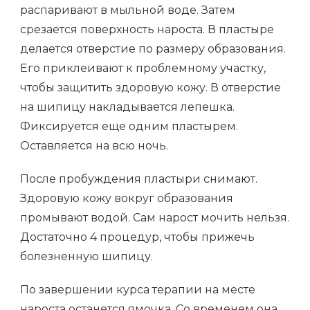
распаривают в мыльной воде. Затем
срезается поверхность нароста. В пластыре
делается отверстие по размеру образования.
Его приклеивают к проблемному участку,
чтобы защитить здоровую кожу. В отверстие
на шипицу накладывается лепешка.
Фиксируется еще одним пластырем.
Оставляется на всю ночь.
После пробуждения пластыри снимают.
Здоровую кожу вокруг образования
промывают водой. Сам нарост мочить нельзя.
Достаточно 4 процедур, чтобы прижечь
болезненную шипицу.
По завершении курса терапии на месте
нароста останется ямочка. Со временем она