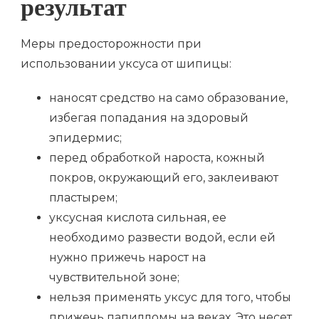
результат
Меры предосторожности при
использовании уксуса от шипицы:
наносят средство на само образование,
избегая попадания на здоровый
эпидермис;
перед обработкой нароста, кожный
покров, окружающий его, заклеивают
пластырем;
уксусная кислота сильная, ее
необходимо развести водой, если ей
нужно прижечь нарост на
чувствительной зоне;
нельзя применять уксус для того, чтобы
прижечь папилломы на веках. Это несет