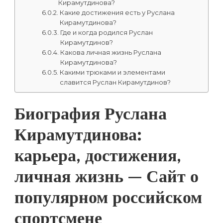
Кирамутдинова?
Какие достижения есть у Руслана
Кирамутдинова?
Где и когда родился Руслан
Кирамутдинов?
Какова личная жизнь Руслана
Кирамутдинова?
Какими трюками и элементами
славится Руслан Кирамутдинов?
Биография Руслана
Кирамутдинова:
карьера, достижения,
личная жизнь — Сайт о
популярном российском
спортсмене