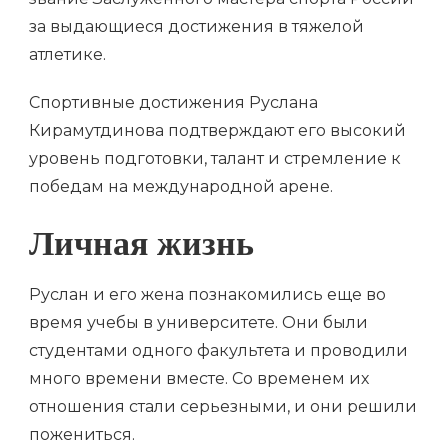
за выдающиеся достижения в тяжелой
атлетике.
Спортивные достижения Руслана
Кирамутдинова подтверждают его высокий
уровень подготовки, талант и стремление к
победам на международной арене.
Личная жизнь
Руслан и его жена познакомились еще во
время учебы в университете. Они были
студентами одного факультета и проводили
много времени вместе. Со временем их
отношения стали серьезными, и они решили
пожениться.