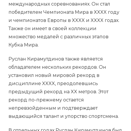
международных соревнованиях. Он стал
победителем Чемпионата Мира в XXXX году
и чемпионатов Европы в XXXX и XXXX годах.
Также он имеет в своей коллекции
множество медалей с различных этапов
Кубка Мира.
Руслан Кирамутдинов также является
обладателем нескольких рекордов. Он
установил новый мировой рекорд в
дисциплине XXXX, преодолевшись
предыдущий рекорд на XX метров. Этот
рекорд по-прежнему остается
непревзойденным и подтверждает
выдающийся талант и упорство спортсмена.
В отдельных годах Руслан Кирамутдинов был