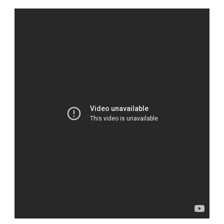
ЛИЧНАЯ
ЖИЗНЬ.
САЙТ
О
ПОПУЛЯРНОМ
РОССИЙСКОМ
СПОРТСМЕНЕ