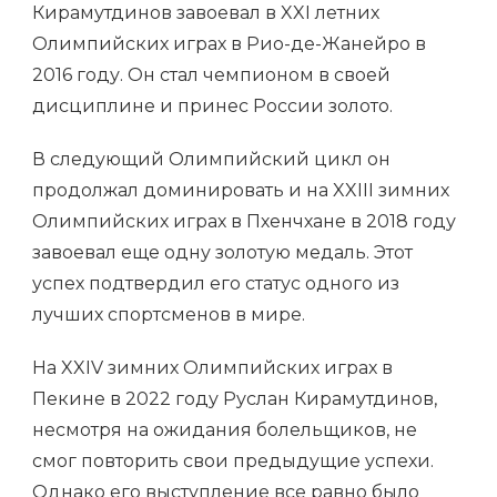
Кирамутдинов завоевал в XXI летних
Олимпийских играх в Рио-де-Жанейро в
2016 году. Он стал чемпионом в своей
дисциплине и принес России золото.
В следующий Олимпийский цикл он
продолжал доминировать и на XXIII зимних
Олимпийских играх в Пхенчхане в 2018 году
завоевал еще одну золотую медаль. Этот
успех подтвердил его статус одного из
лучших спортсменов в мире.
На XXIV зимних Олимпийских играх в
Пекине в 2022 году Руслан Кирамутдинов,
несмотря на ожидания болельщиков, не
смог повторить свои предыдущие успехи.
Однако его выступление все равно было