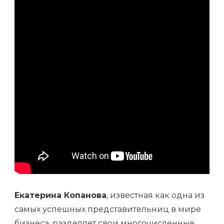
ПО
ЖИЗНИ
И
КАРЬЕРЕ
Екатерина Копанова
, известная как одна из
самых успешных представительниц в мире
бизнеса, разделяет свои многочисленные