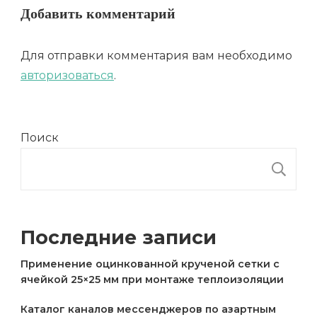
Добавить комментарий
Для отправки комментария вам необходимо
авторизоваться
.
Поиск
П
Последние записи
Применение оцинкованной крученой сетки с
ячейкой 25×25 мм при монтаже теплоизоляции
Каталог каналов мессенджеров по азартным