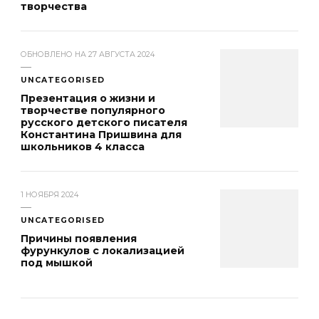
творчества
ОБНОВЛЕНО НА
27 АВГУСТА 2024
UNCATEGORISED
Презентация о жизни и
творчестве популярного
русского детского писателя
Константина Пришвина для
школьников 4 класса
1 НОЯБРЯ 2024
UNCATEGORISED
Причины появления
фурункулов с локализацией
под мышкой