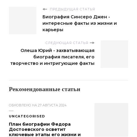
ПРЕДЫДУЩАЯ СТАТЬЯ
Биография Синсеро Джен -
интересные факты из жизни и
карьеры
СЛЕДУЮЩАЯ СТАТЬЯ
Олеша Юрий - захватывающая
биография писателя, его
творчество и интригующие факты
Рекомендованные статьи
ОБНОВЛЕНО НА
27 АВГУСТА 2024
UNCATEGORISED
План биографии Федора
Достоевского осветит
ключевые этапы его жизни и