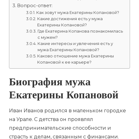
Вопрос-ответ:
Как зовут мужа Екатерины Копановой?
Какие достижения есть у мужа
Екатерины Копановой?
Где Екатерина Копанова познакомилась
с мужем?
Какие интересы и увлечения есть у
мужа Екатерины Копановой?
Каково отношение мужа Екатерины
Копановой к ее карьере?
Биография мужа
Екатерины Копановой
Иван Иванов родился в маленьком городке
на Урале. С детства он проявлял
предпринимательские способности и
страсть к делам, связанным с финансами.