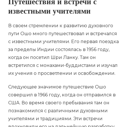
Путешествия и встречи с
известными учителями
В своем стремлении к развитию духовного
пути Ошо много путешествовал и встречался
с известными учителями. Его первая поездка
за пределы Индии состоялась в 1956 году,
когда он посетил Шри Ланку. Там он
встретился с монахами-буддистами и изучал
их учения о просветлении и освобождении.
Следующее значимое путешествие Ошо
совершил в 1966 году, когда он отправился в
США. Во время своего пребывания там он
познакомился с различными духовными
учителями и традициями. Эти встречи
вдохновили его на дальнейшую разработку