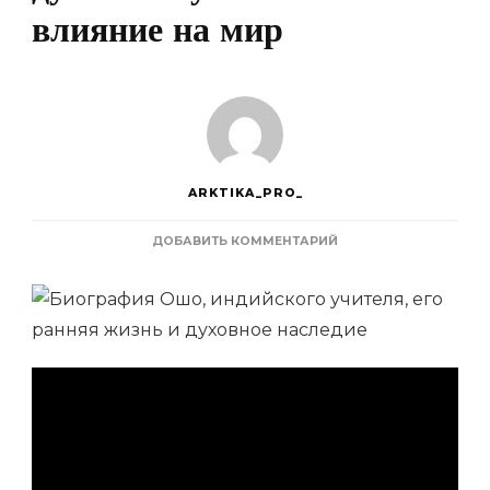
влияние на мир
ARKTIKA_PRO_
К
ДОБАВИТЬ КОММЕНТАРИЙ
ЗАПИСИ
ОШО
—
ЖИЗНЬ
И
НАСЛЕДИЕ
ИНДИЙСКОГО
УЧИТЕЛЯ,
ЕГО
ДУХОВНЫЕ
УЧЕНИЯ
И