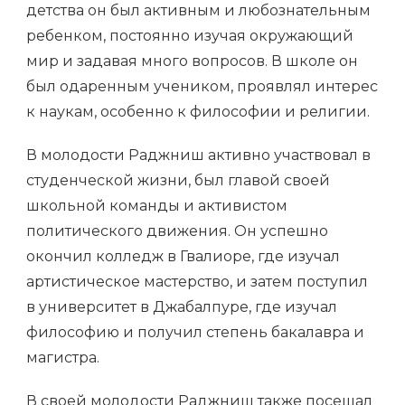
детства он был активным и любознательным
ребенком, постоянно изучая окружающий
мир и задавая много вопросов. В школе он
был одаренным учеником, проявлял интерес
к наукам, особенно к философии и религии.
В молодости Раджниш активно участвовал в
студенческой жизни, был главой своей
школьной команды и активистом
политического движения. Он успешно
окончил колледж в Гвалиоре, где изучал
артистическое мастерство, и затем поступил
в университет в Джабалпуре, где изучал
философию и получил степень бакалавра и
магистра.
В своей молодости Раджниш также посещал