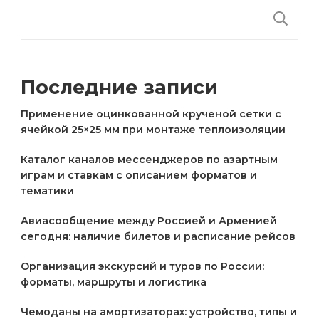
П
Последние записи
Применение оцинкованной крученой сетки с
ячейкой 25×25 мм при монтаже теплоизоляции
Каталог каналов мессенджеров по азартным
играм и ставкам с описанием форматов и
тематики
Авиасообщение между Россией и Арменией
сегодня: наличие билетов и расписание рейсов
Организация экскурсий и туров по России:
форматы, маршруты и логистика
Чемоданы на амортизаторах: устройство, типы и