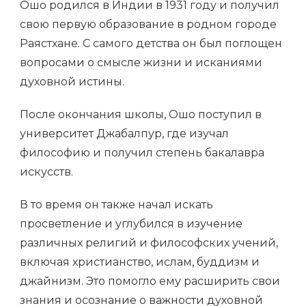
Ошо родился в Индии в 1931 году и получил
свою первую образование в родном городе
Раястхане. С самого детства он был поглощен
вопросами о смысле жизни и исканиями
духовной истины.
После окончания школы, Ошо поступил в
университет Джабалпур, где изучал
философию и получил степень бакалавра
искусств.
В то время он также начал искать
просветление и углубился в изучение
различных религий и философских учений,
включая христианство, ислам, буддизм и
джайнизм. Это помогло ему расширить свои
знания и осознание о важности духовной