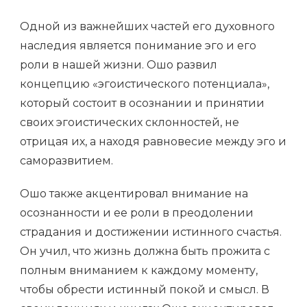
Одной из важнейших частей его духовного
наследия является понимание эго и его
роли в нашей жизни. Ошо развил
концепцию «эгоистического потенциала»,
который состоит в осознании и принятии
своих эгоистических склонностей, не
отрицая их, а находя равновесие между эго и
саморазвитием.
Ошо также акцентировал внимание на
осознанности и ее роли в преодолении
страдания и достижении истинного счастья.
Он учил, что жизнь должна быть прожита с
полным вниманием к каждому моменту,
чтобы обрести истинный покой и смысл. В