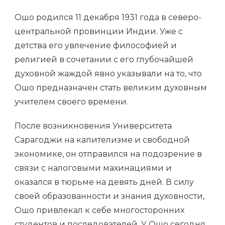
Ошо родился 11 декабря 1931 года в северо-
центральной провинции Индии. Уже с
детства его увлечение философией и
религией в сочетании с его глубочайшей
духовной жаждой явно указывали на то, что
Ошо предназначен стать великим духовным
учителем своего времени.
После возникновения Университета
Сарагоджи на капителизме и свободной
экономике, он отправился на подозрение в
связи с налоговыми махинациями и
оказался в тюрьме на девять дней. В силу
своей образованности и знания духовности,
Ошо привлекал к себе многосторонних
студентов и последователей. У Ошо сегодня