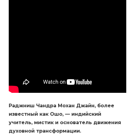
ВЛИЯНИЕ
НА
МИР
Раджниш Чандра Мохан Джайн, более
известный как Ошо, — индийский
учитель, мистик и основатель движения
духовной трансформации.