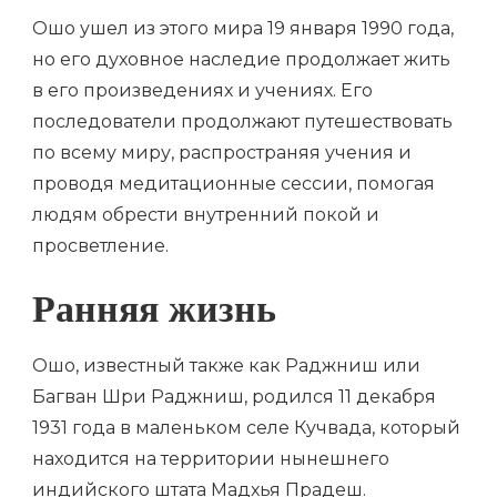
Ошо ушел из этого мира 19 января 1990 года,
но его духовное наследие продолжает жить
в его произведениях и учениях. Его
последователи продолжают путешествовать
по всему миру, распространяя учения и
проводя медитационные сессии, помогая
людям обрести внутренний покой и
просветление.
Ранняя жизнь
Ошо, известный также как Раджниш или
Багван Шри Раджниш, родился 11 декабря
1931 года в маленьком селе Кучвада, который
находится на территории нынешнего
индийского штата Мадхья Прадеш.