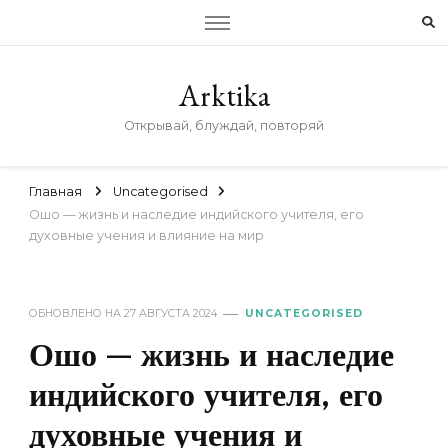
Arktika
Открывай, блуждай, повторяй
Главная
Uncategorised
Ошо — жизнь и наследие индийского учителя, его
духовные учения и влияние на мир
ОБНОВЛЕНО НА
27 АВГУСТА 2024
UNCATEGORISED
Ошо — жизнь и наследие
индийского учителя, его
духовные учения и