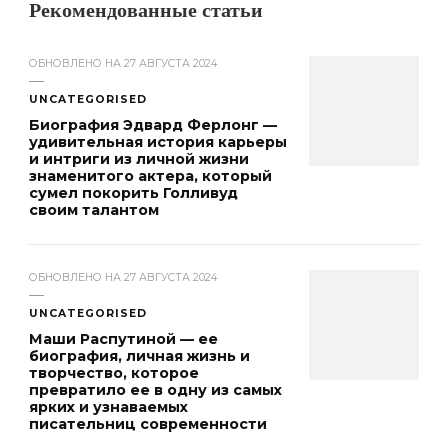
Рекомендованные статьи
ОБНОВЛЕНО НА
27 АВГУСТА 2024
UNCATEGORISED
Биография Эдвард Ферлонг —
удивительная история карьеры
и интриги из личной жизни
знаменитого актера, который
сумел покорить Голливуд
своим талантом
ОБНОВЛЕНО НА
27 АВГУСТА 2024
UNCATEGORISED
Маши Распутиной — ее
биография, личная жизнь и
творчество, которое
превратило ее в одну из самых
ярких и узнаваемых
писательниц современности