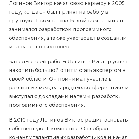
Логинов Виктор начал свою карьеру в 2005
году, когда он был принят на работу в
крупную IT-компанию. В этой компании он
занимался разработкой программного
обеспечения, а также участвовал в создании
и запуске новых проектов.
За годы своей работы Логинов Виктор успел
накопить большой опыт и стать экспертом в
своей области. Он принимал участие в
различных международных конференциях и
выступал с докладами на темы разработки
программного обеспечения.
В 2010 году Логинов Виктор решил основать
собственную IT-компанию. Он собрал
команду талантливых разработчиков и начал