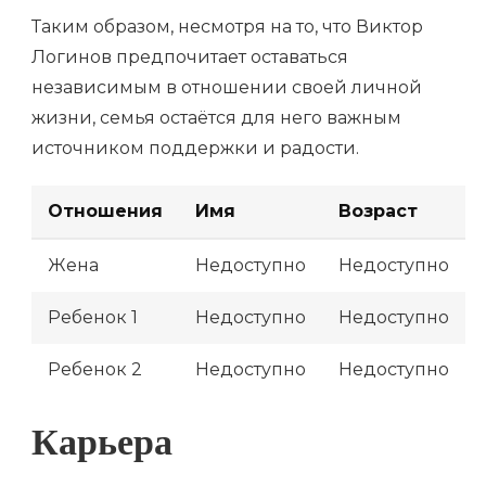
Таким образом, несмотря на то, что Виктор
Логинов предпочитает оставаться
независимым в отношении своей личной
жизни, семья остаётся для него важным
источником поддержки и радости.
Отношения
Имя
Возраст
Жена
Недоступно
Недоступно
Ребенок 1
Недоступно
Недоступно
Ребенок 2
Недоступно
Недоступно
Карьера