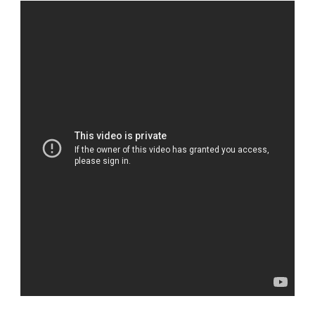
БИОГРАФИЯ
И
КАРЬЕРА
УСПЕШНОГО
УЧЕНОГО,
АКАДЕМИКА,
ПРОФЕССИОНАЛЬНО
СПОРТСМЕНА
И
ОБЩЕСТВЕННОГО
ДЕЯТЕЛЯ