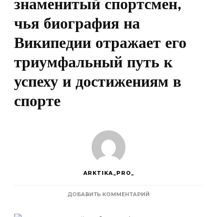
знаменитый спортсмен,
чья биография на
Википедии отражает его
триумфальный путь к
успеху и достижениям в
спорте
ARKTIKA_PRO_
К
ДОБАВИТЬ КОММЕНТАРИЙ
ЗАПИСИ
КАЗЮЧИЦ