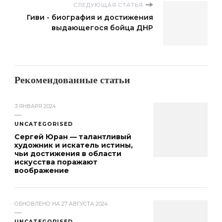
СЛЕДУЮЩАЯ СТАТЬЯ
Гиви - биография и достижения
выдающегося бойца ДНР
Рекомендованные статьи
3 ЯНВАРЯ 2024
UNCATEGORISED
Сергей Юран — талантливый
художник и искатель истины,
чьи достижения в области
искусства поражают
воображение
ОБНОВЛЕНО НА
27 АВГУСТА 2024
UNCATEGORISED