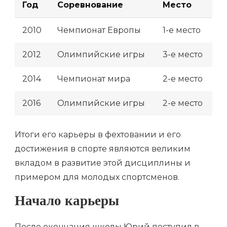
Год
Соревнование
Место
2010
Чемпионат Европы
1-е место
2012
Олимпийские игры
3-е место
2014
Чемпионат мира
2-е место
2016
Олимпийские игры
2-е место
Итоги его карьеры в фехтовании и его
достижения в спорте являются великим
вкладом в развитие этой дисциплины и
примером для молодых спортсменов.
Начало карьеры
После окончания школы Юрий поступил в