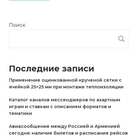
Поиск
П
Последние записи
Применение оцинкованной крученой сетки с
ячейкой 25×25 мм при монтаже теплоизоляции
Каталог каналов мессенджеров по азартным
играм и ставкам с описанием форматов и
тематики
Авиасообщение между Россией и Арменией
сегодня: наличие билетов и расписание рейсов