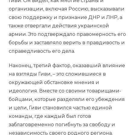
Гиви. Он видел, как многие страны и
организации, включая Россию, высказывали
свою поддержку и признание ДНР и ЛНР, а
также отвергали действия украинской
армии. Это подтверждало правомерность его
борьбы и заставляло верить в правдивость и
справедливость его дела.
Наконец, третий фактор, оказавший влияние
на взгляды Гиви, – это сложившиеся в
окружающей обстановке мнения и
идеология. Вместе со своими товарищами-
бойцами, которые разделяли его убеждения
и цели, Гиви становился частью единой
команды, где каждый был готов
заблаговременно погибнуть за свободу и
независимость своего родного региона.