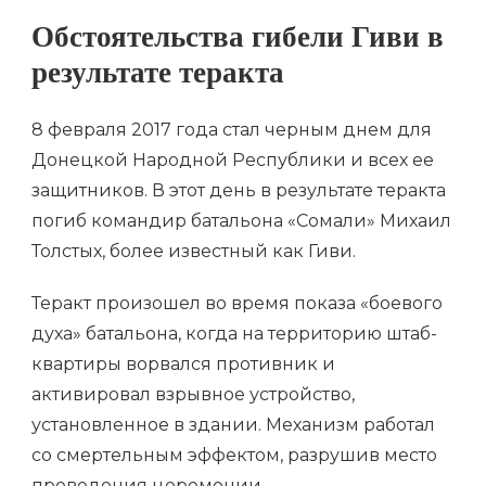
Обстоятельства гибели Гиви в
результате теракта
8 февраля 2017 года стал черным днем для
Донецкой Народной Республики и всех ее
защитников. В этот день в результате теракта
погиб командир батальона «Сомали» Михаил
Толстых, более известный как Гиви.
Теракт произошел во время показа «боевого
духа» батальона, когда на территорию штаб-
квартиры ворвался противник и
активировал взрывное устройство,
установленное в здании. Механизм работал
со смертельным эффектом, разрушив место
проведения церемонии.