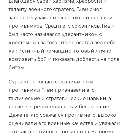
Благодаря своей харизме, храбрости и
таланту военного стратего, Гиви смог
завоевать уважение как союзников, так и
противников. Среди его союзников, Гиви
был часто назывался «десантником с
крестом» из-за того, что он всегда вел себя
как истинный командир, готовый лично
возглавить бой и показать доблесть на поле
битвы.
Однако не только союзники, но и
противники Гиви признавали его
тактические и стратегические навыки, а
также его решительность и бесстрашие.
Даже те, кто сражался против него, высоко
оценивали его военные качества и уважали
его как достойного противника. Во время