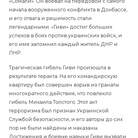
«Сомали». Он воевал на передовой с самого
начала вооруженного конфликта в Донбассе,
и его отвага и решимость стали
легендарными. «Гиви» достиг больших
успехов в боях против украинских войск, и
его имя запомнил каждый житель ДНР и
ЛНР.
Трагическая гибель Гиви произошла в
результате теракта. На его командирскую
квартиру был совершен взрыв из гранаты
многократного действия, что повлекло
гибель Михаила Толстого. Этот акт
терроризма был признан Украинской
Службой безопасности, и его авторы до сих
пор не были найдены и наказаны.
Достижения и боевые навыки Гиви вызвали