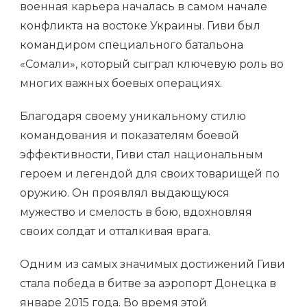
военная карьера началась в самом начале
конфликта на востоке Украины. Гиви был
командиром специального батальона
«Сомали», который сыграл ключевую роль во
многих важных боевых операциях.
Благодаря своему уникальному стилю
командования и показателям боевой
эффективности, Гиви стал национальным
героем и легендой для своих товарищей по
оружию. Он проявлял выдающуюся
мужество и смелость в бою, вдохновляя
своих солдат и отталкивая врага.
Одним из самых значимых достижений Гиви
стала победа в битве за аэропорт Донецка в
январе 2015 года. Во время этой