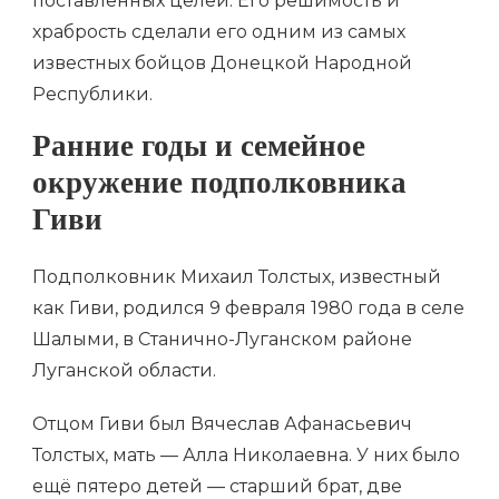
поставленных целей. Его решимость и
храбрость сделали его одним из самых
известных бойцов Донецкой Народной
Республики.
Ранние годы и семейное
окружение подполковника
Гиви
Подполковник Михаил Толстых, известный
как Гиви, родился 9 февраля 1980 года в селе
Шалыми, в Станично-Луганском районе
Луганской области.
Отцом Гиви был Вячеслав Афанасьевич
Толстых, мать — Алла Николаевна. У них было
ещё пятеро детей — старший брат, две