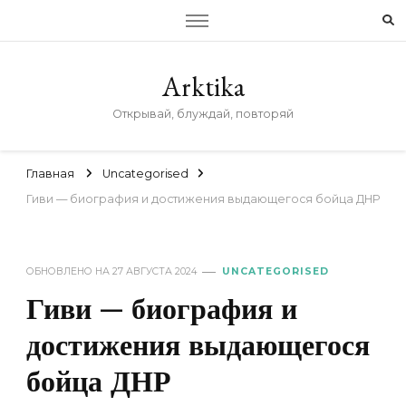
Arktika
Открывай, блуждай, повторяй
Главная
Uncategorised
Гиви — биография и достижения выдающегося бойца ДНР
ОБНОВЛЕНО НА
27 АВГУСТА 2024
UNCATEGORISED
Гиви — биография и
достижения выдающегося
бойца ДНР