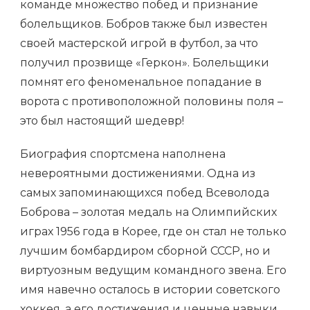
команде множество побед и признание
болельщиков. Бобров также был известен
своей мастерской игрой в футбол, за что
получил прозвище «Геркон». Болельщики
помнят его феноменальное попадание в
ворота с противоположной половины поля –
это был настоящий шедевр!
Биография спортсмена наполнена
невероятными достижениями. Одна из
самых запоминающихся побед Всеволода
Боброва – золотая медаль на Олимпийских
играх 1956 года в Корее, где он стал не только
лучшим бомбардиром сборной СССР, но и
виртуозным ведущим командного звена. Его
имя навечно осталось в истории советского
хоккея, а его достижения и ценные навыки