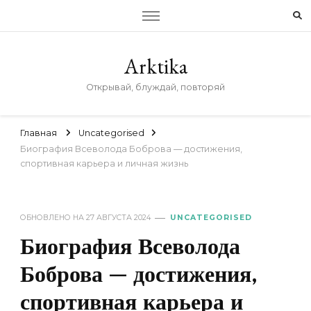
Arktika
Открывай, блуждай, повторяй
Главная
Uncategorised
Биография Всеволода Боброва — достижения,
спортивная карьера и личная жизнь
ОБНОВЛЕНО НА
27 АВГУСТА 2024
UNCATEGORISED
Биография Всеволода
Боброва — достижения,
спортивная карьера и