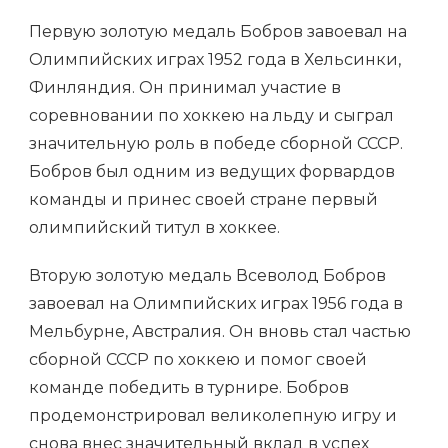
Первую золотую медаль Бобров завоевал на
Олимпийских играх 1952 года в Хельсинки,
Финляндия. Он принимал участие в
соревновании по хоккею на льду и сыграл
значительную роль в победе сборной СССР.
Бобров был одним из ведущих форвардов
команды и принес своей стране первый
олимпийский титул в хоккее.
Вторую золотую медаль Всеволод Бобров
завоевал на Олимпийских играх 1956 года в
Мельбурне, Австралия. Он вновь стал частью
сборной СССР по хоккею и помог своей
команде победить в турнире. Бобров
продемонстрировал великолепную игру и
снова внес значительный вклад в успех