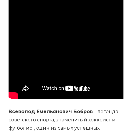
Всеволод Емельянович Бобров
– легенда
советского спорта, знаменитый хоккеист и
футболист, один из самых успешных