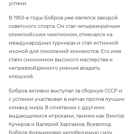
успехи.
В 1950-е годы Бобров уже являлся звездой
советского спорта. Он стал четырехкратным
олимпийским чемпионом, отмечался на
международных турнирах и стал истинной
иконой для поколений хоккеистов. Его имя
стало синонимом высокого мастерства и
непревзойденного умения владеть
клюшкой.
Бобров активно выступал за сборную СССР и
с успехом участвовал в матчах против лучших
команд мира. В сочетании с другими
выдающимися игроками, такими как Виктор
Кучеров и Валерий Харламов, Всеволод
Бобров формировал непобедимую силу