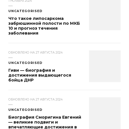
1 НОЯБРЯ 2024
UNCATEGORISED
Что такое липосаркома
забрюшинной полости по МКБ
10 и прогноз течения
заболевания
ОБНОВЛЕНО НА
27 АВГУСТА 2024
UNCATEGORISED
Гиви — биография и
достижения выдающегося
бойца ДНР
ОБНОВЛЕНО НА
27 АВГУСТА 2024
UNCATEGORISED
Биография Сморигина Евгений
— великие подвиги и
впечатляющие достижения в