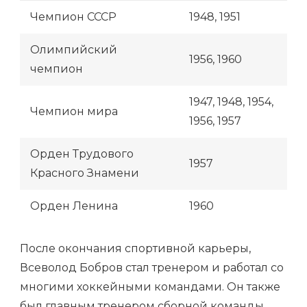
Чемпион СССР
1948, 1951
Олимпийский
1956, 1960
чемпион
1947, 1948, 1954,
Чемпион мира
1956, 1957
Орден Трудового
1957
Красного Знамени
Орден Ленина
1960
После окончания спортивной карьеры,
Всеволод Бобров стал тренером и работал со
многими хоккейными командами. Он также
был главным тренером сборной команды