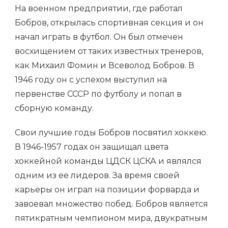
На военном предприятии, где работал
Бобров, открылась спортивная секция и он
начал играть в футбол. Он был отмечен
восхищением от таких известных тренеров,
как Михаил Фомин и Всеволод Бобров. В
1946 году он с успехом выступил на
первенстве СССР по футболу и попал в
сборную команду.
Свои лучшие годы Бобров посвятил хоккею.
В 1946-1957 годах он защищал цвета
хоккейной команды ЦДСК ЦСКА и являлся
одним из ее лидеров. За время своей
карьеры он играл на позиции форварда и
завоевал множество побед. Бобров является
пятикратным чемпионом мира, двукратным