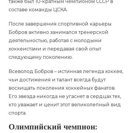
также был 10-кратным чемпионом СССР в
составе команды ЦСКА.
После завершения спортивной карьеры
Бобров активно занимался тренерской
деятельностью, работая с молодыми
хоккеистами и передавая свой опыт
следующему поколению.
Всеволод Бобров – истинная легенда хоккея,
чьи достижения и талант всегда будут
восхищать поколения хоккейных фанатов.
Его звезда никогда не угаснет в сердцах тех,
кто уважает и ценит этот великолепный вид
спорта.
Олимпийский чемпион: