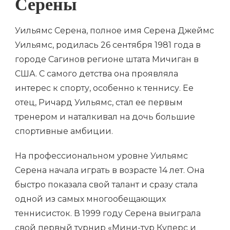
Серены
Уильямс Серена, полное имя Серена Джеймс
Уильямс, родилась 26 сентября 1981 года в
городе Сагинов регионе штата Мичиган в
США. С самого детства она проявляла
интерес к спорту, особенно к теннису. Ее
отец, Ричард Уильямс, стал ее первым
тренером и наталкивал на дочь большие
спортивные амбиции.
На профессиональном уровне Уильямс
Серена начала играть в возрасте 14 лет. Она
быстро показала свой талант и сразу стала
одной из самых многообещающих
теннисисток. В 1999 году Серена выиграла
свой первый турнир «Мини-тур Куперс и