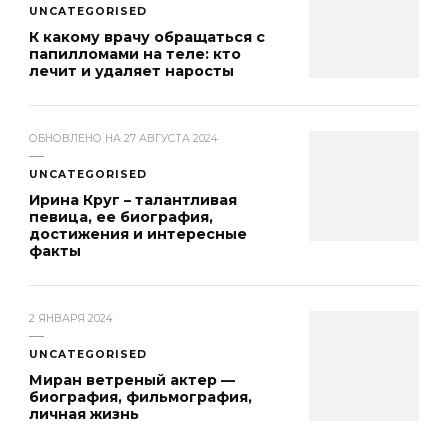
UNCATEGORISED
К какому врачу обращаться с
папилломами на теле: кто
лечит и удаляет наросты
ОБНОВЛЕНО НА
27 АВГУСТА 2024
UNCATEGORISED
Ирина Круг – талантливая
певица, ее биография,
достижения и интересные
факты
2 ЯНВАРЯ 2024
UNCATEGORISED
Миран ветреный актер —
биография, фильмография,
личная жизнь