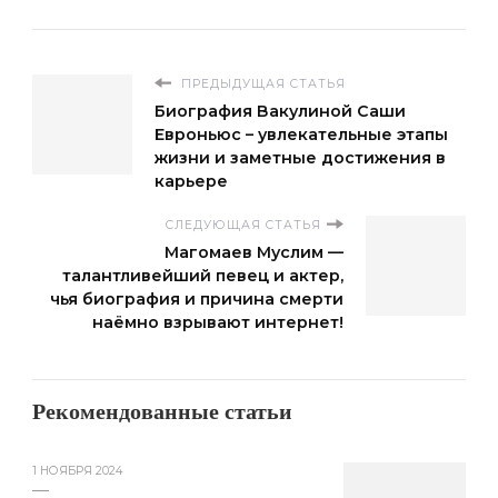
ПРЕДЫДУЩАЯ СТАТЬЯ
Биография Вакулиной Саши
Евроньюс – увлекательные этапы
жизни и заметные достижения в
карьере
СЛЕДУЮЩАЯ СТАТЬЯ
Магомаев Муслим —
талантливейший певец и актер,
чья биография и причина смерти
наёмно взрывают интернет!
Рекомендованные статьи
1 НОЯБРЯ 2024