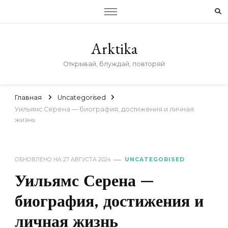
Arktika
Открывай, блуждай, повторяй
Главная
Uncategorised
Уильямс Серена — биография, достижения и личная
жизнь
ОБНОВЛЕНО НА
27 АВГУСТА 2024
UNCATEGORISED
Уильямс Серена —
биография, достижения и
личная жизнь