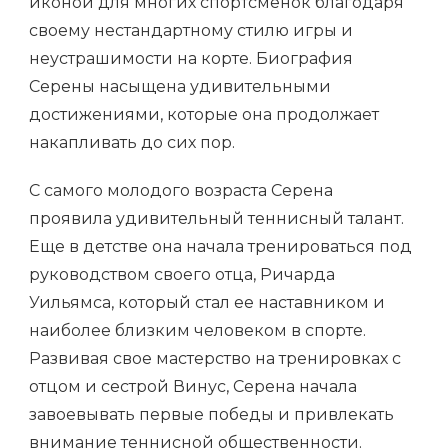
иконой для многих спортсменок благодаря
своему нестандартному стилю игры и
неустрашимости на корте. Биография
Серены насыщена удивительными
достижениями, которые она продолжает
накапливать до сих пор.
С самого молодого возраста Серена
проявила удивительный теннисный талант.
Еще в детстве она начала тренироваться под
руководством своего отца, Ричарда
Уильямса, который стал ее наставником и
наиболее близким человеком в спорте.
Развивая свое мастерство на тренировках с
отцом и сестрой Винус, Серена начала
завоевывать первые победы и привлекать
внимание теннисной общественности.