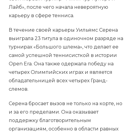
Лайб», после чего начала невероятную
карьеру в сфере тенниса.
В течение своей карьеры Уильямс Серена
выиграла 23 титула в одиночном разряде на
турнирах «Большого шлема», что делает ее
самой успешной теннисисткой в истории
Open Era. Она также одержала победу на
четырех Олимпийских играх и является
обладательницей всех четырех Гранд-
слемов.
Серена бросает вызов не только на корте, но
и за его пределами. Она оказывает
поддержку благотворительным
организациям, особенно в области равных