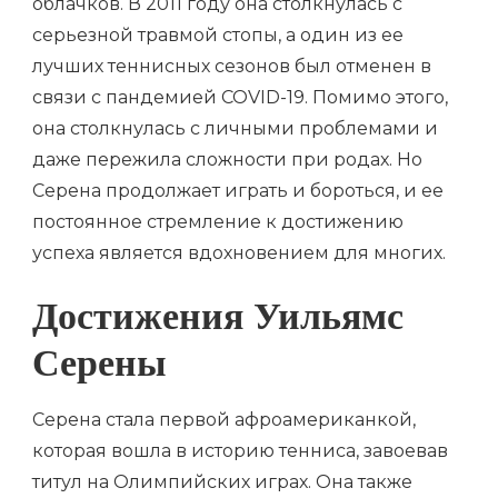
облачков. В 2011 году она столкнулась с
серьезной травмой стопы, а один из ее
лучших теннисных сезонов был отменен в
связи с пандемией COVID-19. Помимо этого,
она столкнулась с личными проблемами и
даже пережила сложности при родах. Но
Серена продолжает играть и бороться, и ее
постоянное стремление к достижению
успеха является вдохновением для многих.
Достижения Уильямс
Серены
Серена стала первой афроамериканкой,
которая вошла в историю тенниса, завоевав
титул на Олимпийских играх. Она также