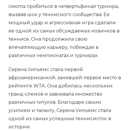
смогла пробиться в четвертьфинал турнира,
вызвав шок у теннисного сообщества. Ее
мощный удар и агрессивная игра сделали
ее одной из самых обсуждаемых новичков в
теннисе. Она продолжила свою
впечатляющую карьеру, побеждая в
различных чемпионатах и турнирах.
Серена Уильямс стала первой
афроамериканкой, занявшей первое место в
рейтинге WTA. Она добилась нескольких
гранд-слемов и завоевала множество
различных титулов. Благодаря своим
усилиям и таланту, Серена Уильямс стала
одной из самых успешных теннисисток в
истории.