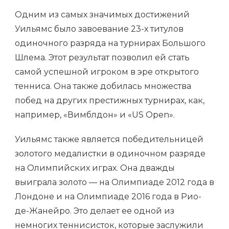
Одним из самых значимых достижений
Уильямс было завоевание 23-х титулов
одиночного разряда на турнирах Большого
Шлема. Этот результат позволил ей стать
самой успешной игроком в эре открытого
тенниса. Она также добилась множества
побед на других престижных турнирах, как,
например, «Вимблдон» и «US Open».
Уильямс также является победительницей
золотого медалистки в одиночном разряде
на Олимпийских играх. Она дважды
выиграла золото — на Олимпиаде 2012 года в
Лондоне и на Олимпиаде 2016 года в Рио-
де-Жанейро. Это делает ее одной из
немногих теннисисток, которые заслужили