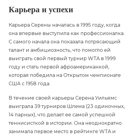
Карьера и успехи
Карьера Серены началась в 1995 году, когда
она впервые выступила как профессионалка.
С самого начала она показала потрясающий
талант и амбициозность, что помогло ей
выиграть свой первый турнир WTA в 1999
году и стать первой афроамериканкой,
которая победила на Открытом чемпионате
США с 1958 года.
В течение своей карьеры Серена Уильямс
выиграла 39 турниров Шлема (23 одиночных,
14 парных), что делает ее самой успешной
теннисисткой в истории. Она неоднократно
занимала первое место в рейтинге WTA и