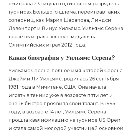
выиграла 23 титула в одиночном разряде на
турнирах Большого шлема, переиграв таких
соперниц, как Мария Шарапова, Линдси
Дэвенпорт и Винус Уильямс. Уильямс Серена
также выиграла золотую медаль на
Олимпийских играх 2012 года.
Какая биография у Уильямс Серена?
Уильямс Серена, полное имя которой Серена
Джейми Ли Уильямс, родилась 26 сентября
1981 года в Мичигане, США. Она начала
играть в теннис уже в возрасте пяти лет и
очень быстро проявила свой талант. В 1995
году, в возрасте 14 лет, Уильямс Серена
прошла квалификацию на турнире US Open
и стала самой молодой участницей основной