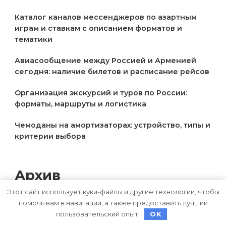
Каталог каналов мессенджеров по азартным
играм и ставкам с описанием форматов и
тематики
Авиасообщение между Россией и Арменией
сегодня: наличие билетов и расписание рейсов
Организация экскурсий и туров по России:
форматы, маршруты и логистика
Чемоданы на амортизаторах: устройство, типы и
критерии выбора
Архив
Этот сайт использует куки-файлы и другие технологии, чтобы
Июль 2026
помочь вам в навигации, а также предоставить лучший
пользовательский опыт.
OK
Июнь 2026