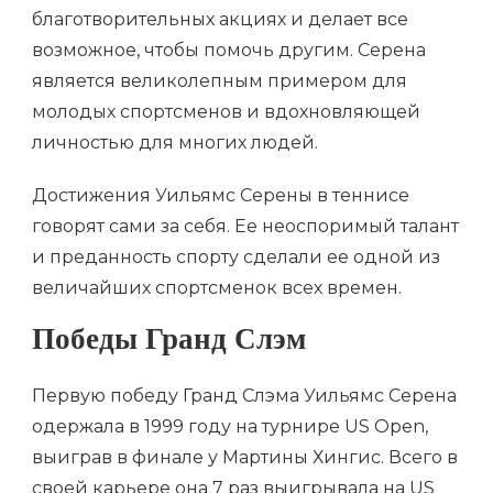
благотворительных акциях и делает все
возможное, чтобы помочь другим. Серена
является великолепным примером для
молодых спортсменов и вдохновляющей
личностью для многих людей.
Достижения Уильямс Серены в теннисе
говорят сами за себя. Ее неоспоримый талант
и преданность спорту сделали ее одной из
величайших спортсменок всех времен.
Победы Гранд Слэм
Первую победу Гранд Слэма Уильямс Серена
одержала в 1999 году на турнире US Open,
выиграв в финале у Мартины Хингис. Всего в
своей карьере она 7 раз выигрывала на US