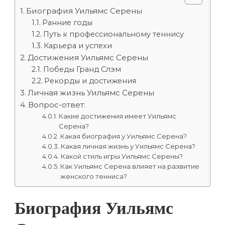
Биография Уильямс Серены
Ранние годы
Путь к профессиональному теннису
Карьера и успехи
Достижения Уильямс Серены
Победы Гранд Слэм
Рекорды и достижения
Личная жизнь Уильямс Серены
Вопрос-ответ:
Какие достижения имеет Уильямс
Серена?
Какая биография у Уильямс Серена?
Какая личная жизнь у Уильямс Серена?
Какой стиль игры Уильямс Серены?
Как Уильямс Серена влияет на развитие
женского тенниса?
Биография Уильямс