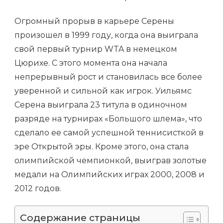
Огромный прорыв в карьере Серены
произошел в 1999 году, когда она выиграла
свой первый турнир WTA в немецком
Цюрихе. С этого момента она начала
непрерывный рост и становилась все более
уверенной и сильной как игрок. Уильямс
Серена выиграла 23 титула в одиночном
разряде на турнирах «Большого шлема», что
сделало ее самой успешной теннисисткой в
эре Открытой эры. Кроме этого, она стала
олимпийской чемпионкой, выиграв золотые
медали на Олимпийских играх 2000, 2008 и
2012 годов.
Содержание страницы