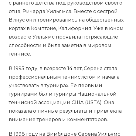
с раннего детства под руководством своего
отца, Ричарда Уильямса. Вместе с сестрой
Винус они тренировались на общественных
кортах в Комптоне, Калифорния. Уже в юном
возрасте Уильямс проявила потрясающие
способности и была заметна в мировом
теннисе.
В 1995 году, в возрасте 14 лет, Серена стала
профессиональным теннисистом и начала
участвовать в турнирах. Ее первыми
турнирами были турниры Национальной
теннисной ассоциации США (USTA). Она
показала отличные результаты и привлекла
внимание тренеров и комментаторов.
В 1998 году на Вимблдоне Серена Уильямс