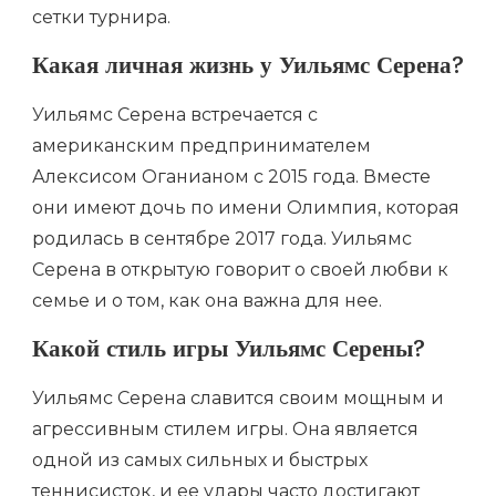
сетки турнира.
Какая личная жизнь у Уильямс Серена?
Уильямс Серена встречается с
американским предпринимателем
Алексисом Оганианом с 2015 года. Вместе
они имеют дочь по имени Олимпия, которая
родилась в сентябре 2017 года. Уильямс
Серена в открытую говорит о своей любви к
семье и о том, как она важна для нее.
Какой стиль игры Уильямс Серены?
Уильямс Серена славится своим мощным и
агрессивным стилем игры. Она является
одной из самых сильных и быстрых
теннисисток, и ее удары часто достигают