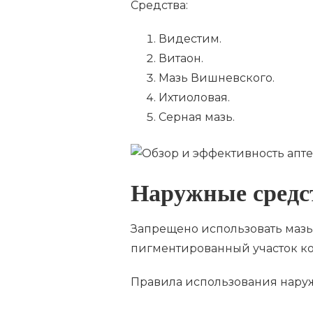
Средства:
Видестим.
Витаон.
Мазь Вишневского.
Ихтиоловая.
Серная мазь.
Наружные средс
Запрещено использовать мазь,
пигментированный участок к
Правила использования наруж