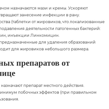
ачом назначаются мази и кремы. Ускоряют
твращают занесение инфекции в рану.
ства (таблетки от жировиков, что локализованные
подавления деятельности патогенных бактерий:
лин, инъекции Линкомицин.
 предназначенные для удаления образований
ходит для жировиков небольшого размера.
ных препаратов от
лице
назначают препарат местного действия.
 минимум побочных эффектов (при правильном
ьзования.