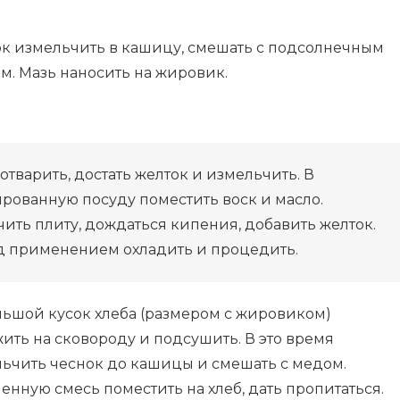
к измельчить в кашицу, смешать с подсолнечным
м. Мазь наносить на жировик.
отварить, достать желток и измельчить. В
рованную посуду поместить воск и масло.
ить плиту, дождаться кипения, добавить желток.
 применением охладить и процедить.
ьшой кусок хлеба (размером с жировиком)
ить на сковороду и подсушить. В это время
ьчить чеснок до кашицы и смешать с медом.
енную смесь поместить на хлеб, дать пропитаться.