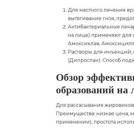
Для местного лечения вр
вытягивание гноя, предо
Антибактериальные лекар
на лице) применяют для 
Амоксиклав, Амоксицил
Растворы для инъекций,
(Дипроспан). Способ под
Обзор эффектив
образований на 
Для рассасывания жировиков 
Преимущества: низкая цена,
применении), простота испол