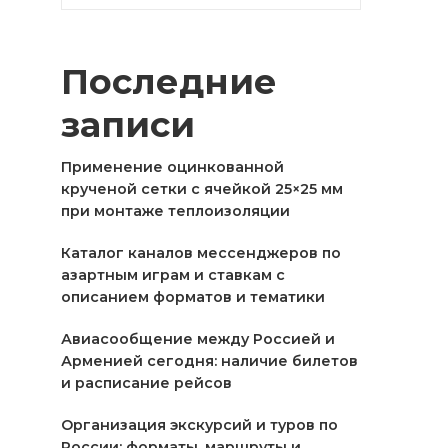
Последние
записи
Применение оцинкованной
крученой сетки с ячейкой 25×25 мм
при монтаже теплоизоляции
Каталог каналов мессенджеров по
азартным играм и ставкам с
описанием форматов и тематики
Авиасообщение между Россией и
Арменией сегодня: наличие билетов
и расписание рейсов
Организация экскурсий и туров по
России: форматы, маршруты и