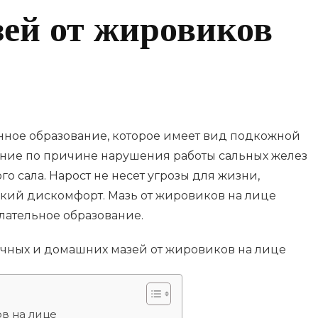
ей от жировиков
нное образование, которое имеет вид подкожной
ние по причине нарушения работы сальных желез
о сала. Нарост не несет угрозы для жизни,
ский дискомфорт. Мазь от жировиков на лице
лательное образование.
в на лице