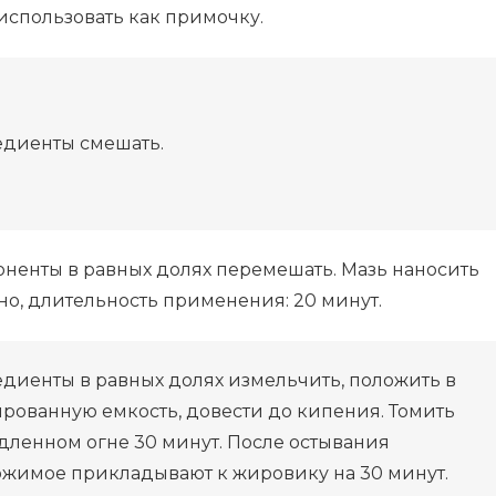
использовать как примочку.
диенты смешать.
ненты в равных долях перемешать. Мазь наносить
но, длительность применения: 20 минут.
диенты в равных долях измельчить, положить в
рованную емкость, довести до кипения. Томить
дленном огне 30 минут. После остывания
жимое прикладывают к жировику на 30 минут.