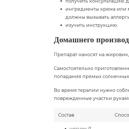
получить консультацию д
ингредиенты крема или м
должны вызывать аллерг
изучить инструкцию.
Домашнего производ
Препарат наносят на жировик,
Самостоятельно приготовленн
попадания прямых солнечных 
Во время терапии нужно собл
поврежденные участки руками
Состав
Спосо
чеснок (1