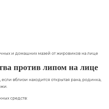
тва против липом на лице
 если вблизи находится открытая рана, родинка,
ожи.
ных средств: