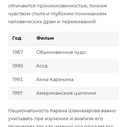
отличаются проникновенностью, тонким
чувством стиля и глубоким пониманием
человеческих драм и переживаний.
Год
Фильм
1987
Обыкновенное чудо
1990
Асса
1993
Анна Каренина
1997
Американские цыпочки
Национальность Карена Шахназарова важно
учитывать при изучении и анализе его
творчества, так как именно она придает его