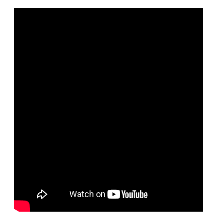
—
ПОЛНАЯ
ИНФОРМАЦИЯ
О
ВЫДАЮЩЕМСЯ
РЕЖИССЕРЕ