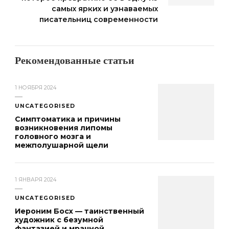
самых ярких и узнаваемых
писательниц современности
Рекомендованные статьи
1 НОЯБРЯ 2024
UNCATEGORISED
Симптоматика и причины
возникновения липомы
головного мозга и
межполушарной щели
1 ЯНВАРЯ 2024
UNCATEGORISED
Иероним Босх — таинственный
художник с безумной
фантазией и мрачной