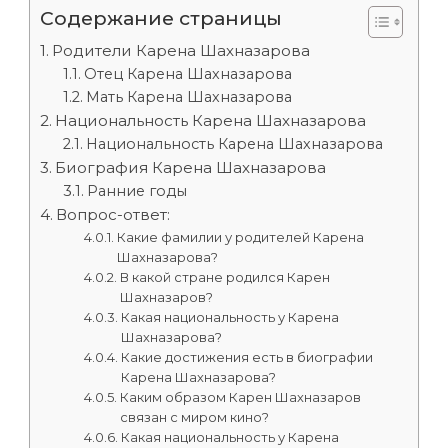
Содержание страницы
Родители Карена Шахназарова
Отец Карена Шахназарова
Мать Карена Шахназарова
Национальность Карена Шахназарова
Национальность Карена Шахназарова
Биография Карена Шахназарова
Ранние годы
Вопрос-ответ:
Какие фамилии у родителей Карена
Шахназарова?
В какой стране родился Карен
Шахназаров?
Какая национальность у Карена
Шахназарова?
Какие достижения есть в биографии
Карена Шахназарова?
Каким образом Карен Шахназаров
связан с миром кино?
Какая национальность у Карена