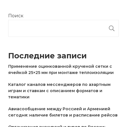
Поиск
П
Последние записи
Применение оцинкованной крученой сетки с
ячейкой 25×25 мм при монтаже теплоизоляции
Каталог каналов мессенджеров по азартным
играм и ставкам с описанием форматов и
тематики
Авиасообщение между Россией и Арменией
сегодня: наличие билетов и расписание рейсов