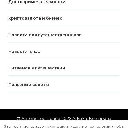
Достопримечательности
Криптовалюта и бизнес
Новости для путешественников
Новости плюс
Питаемся в путешествии
Полезные советы
© Авторское право 2026
Arktika
. Все права
защищены.
Vilva | Разработана
Blossom Themes
.
Этот сайт использует куки-файлы и другие технологии, чтобы