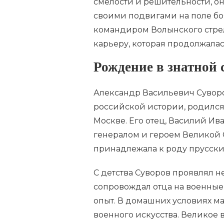
смелости и решительности, он
своими подвигами на поле боя. 
командиром Волынского стрел
карьеру, которая продолжалас
Рождение в знатной 
Александр Васильевич Сувор
российской истории, родился 
Москве. Его отец, Василий И
генералом и героем Великой 
принадлежала к роду прусски
С детства Суворов проявлял н
сопровождал отца на военные
опыт. В домашних условиях ма
военного искусства. Великое 