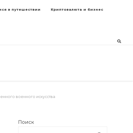
мся в путешествии
Криптовалюта и бизнес
енного военного искусства
Поиск