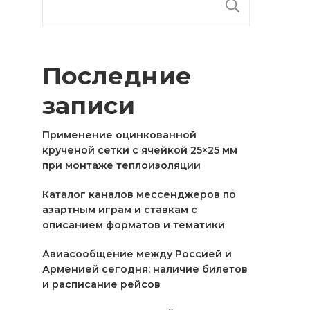
ПОИСК
Последние
записи
Применение оцинкованной
крученой сетки с ячейкой 25×25 мм
при монтаже теплоизоляции
Каталог каналов мессенджеров по
азартным играм и ставкам с
описанием форматов и тематики
Авиасообщение между Россией и
Арменией сегодня: наличие билетов
и расписание рейсов