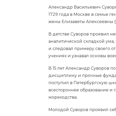
Александр Васильевич Суворо
1729 года в Москве в семье г
жены Елизаветы Алексеевны 
В детстве Суворов проявил не
аналитической складкой ума, 
и следовал примеру своего о
учениях и узнавал основы вое
В 15 лет Александр Суворов п
дисциплину и прочные фундам
поступил в Петербургскую шк
всестороннее образование и 
мореходства.
Молодой Суворов проявил себ