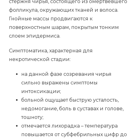
стержня чирья, состоящего из омертвевшего
фолликула, окружающих тканей и волоса.
Гнойные массы продвигаются к
поверхностным шарам, покрытым тонким
слоем эпидермиса.
Симптоматика, характерная для
некротической стадии:
на данной фазе созревания чирья
сильно выражены симптомы
интоксикации;
больной ощущает быструю усталость,
недомогание, боль в суставах и голове,
тошноту;
отмечается лихорадка – температура
повышается от субфебрильных цифр до