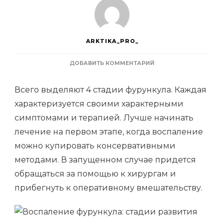
ARKTIKA_PRO_
К
ДОБАВИТЬ КОММЕНТАРИЙ
ЗАПИСИ
ВОСПАЛЕНИЕ
Всего выделяют 4 стадии фурункула. Каждая
ФУРУНКУЛА:
СТАДИИ
характеризуется своими характерными
РАЗВИТИЯ
симптомами и терапией. Лучше начинать
лечение на первом этапе, когда воспаление
можно купировать консервативными
методами. В запущенном случае придется
обращаться за помощью к хирургам и
прибегнуть к оперативному вмешательству.