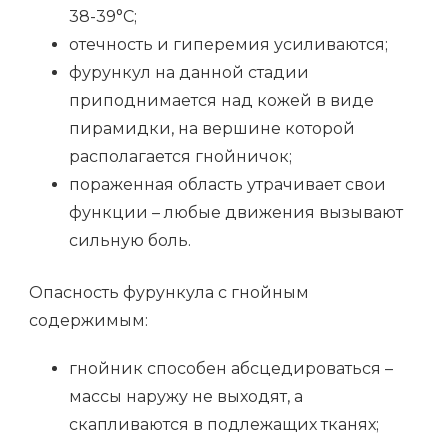
38-39°С;
отечность и гиперемия усиливаются;
фурункул на данной стадии
приподнимается над кожей в виде
пирамидки, на вершине которой
располагается гнойничок;
пораженная область утрачивает свои
функции – любые движения вызывают
сильную боль.
Опасность фурункула с гнойным
содержимым:
гнойник способен абсцедироваться –
массы наружу не выходят, а
скапливаются в подлежащих тканях;