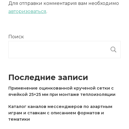
Для отправки комментария вам необходимо
авторизоваться
.
Поиск
П
Последние записи
Применение оцинкованной крученой сетки с
ячейкой 25×25 мм при монтаже теплоизоляции
Каталог каналов мессенджеров по азартным
играм и ставкам с описанием форматов и
тематики