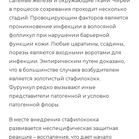
сальные железы и окружающие ткани. Чирей
в процессе созревания проходит несколько
стадий. Провоцирующим факторов является
проникновение инфекции в волосяной
фолликул при нарушении барьерной
функции кожи. Любые царапины, ссадины,
порезы являются входными воротами для
инфекции. Эмпирическим путем доказано,
что в большинстве случаев возбудителем
является золотистый стафилококк.
Фурункул редко вызывают иные
представители патогенной и условно
патогенной флоры.
В месте внедрения стафилококка
развивается неспецифическая защитная
реакция – воспаление, что дает начало