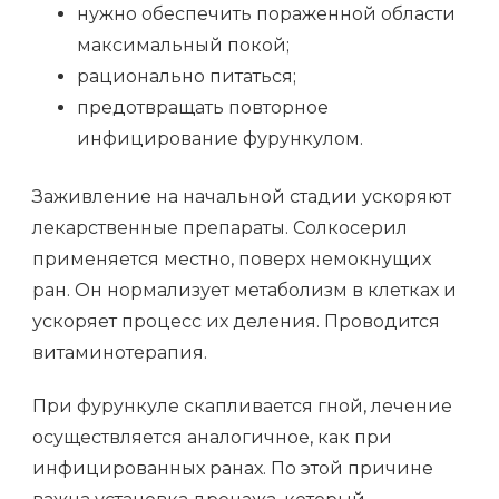
нужно обеспечить пораженной области
максимальный покой;
рационально питаться;
предотвращать повторное
инфицирование фурункулом.
Заживление на начальной стадии ускоряют
лекарственные препараты. Солкосерил
применяется местно, поверх немокнущих
ран. Он нормализует метаболизм в клетках и
ускоряет процесс их деления. Проводится
витаминотерапия.
При фурункуле скапливается гной, лечение
осуществляется аналогичное, как при
инфицированных ранах. По этой причине