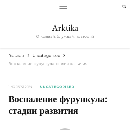
Arktika
Открывай, блуждай, повторяй
Главная
Uncategorised
Воспаление фурункула: стадии развития
1 НОЯБРЯ 2024
UNCATEGORISED
Воспаление фурункула:
стадии развития