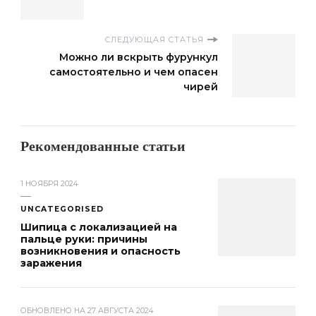
СЛЕДУЮЩАЯ СТАТЬЯ
Можно ли вскрыть фурункул
самостоятельно и чем опасен
чирей
Рекомендованные статьи
1 НОЯБРЯ 2024
UNCATEGORISED
Шипица с локализацией на
пальце руки: причины
возникновения и опасность
заражения
ОБНОВЛЕНО НА
27 АВГУСТА 2024