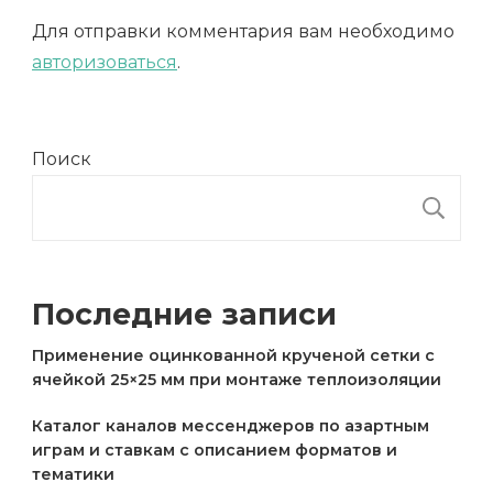
Для отправки комментария вам необходимо
авторизоваться
.
Поиск
П
Последние записи
Применение оцинкованной крученой сетки с
ячейкой 25×25 мм при монтаже теплоизоляции
Каталог каналов мессенджеров по азартным
играм и ставкам с описанием форматов и
тематики