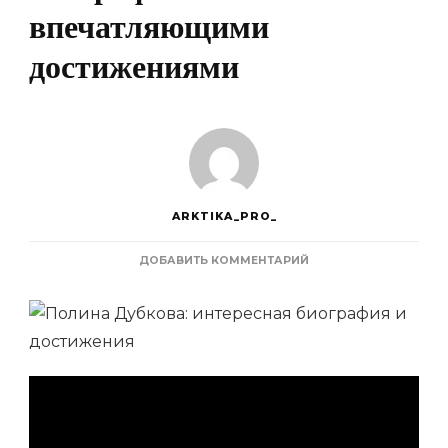
впечатляющими
достижениями
ARKTIKA_PRO_
К
ДОБАВИТЬ КОММЕНТАРИЙ
ЗАПИСИ
ПОЛИНА
ДУБКОВА
—
ЯРКАЯ
ЛИЧНОСТЬ
С
УДИВИТЕЛЬНОЙ
БИОГРАФИЕЙ
И