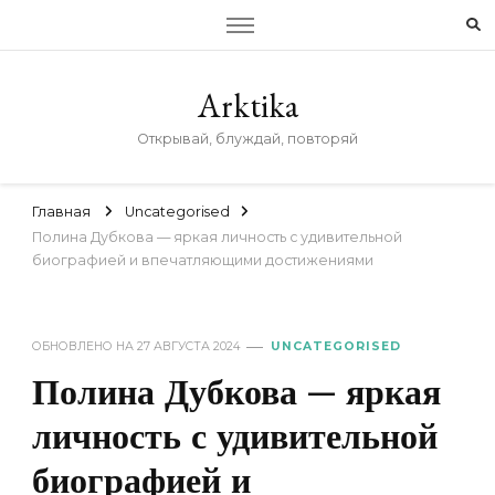
Arktika
Открывай, блуждай, повторяй
Главная
Uncategorised
Полина Дубкова — яркая личность с удивительной
биографией и впечатляющими достижениями
ОБНОВЛЕНО НА
27 АВГУСТА 2024
UNCATEGORISED
Полина Дубкова — яркая
личность с удивительной
биографией и