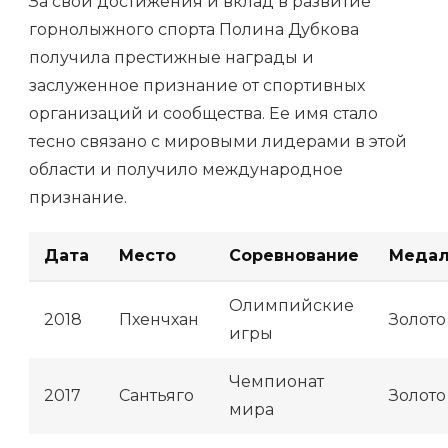
За свои достижения и вклад в развитие
горнолыжного спорта Полина Дубкова
получила престижные награды и
заслуженное признание от спортивных
организаций и сообщества. Ее имя стало
тесно связано с мировыми лидерами в этой
области и получило международное
признание.
Дата
Место
Соревнование
Меда
Олимпийские
2018
Пхенчхан
Золото
игры
Чемпионат
2017
Сантьяго
Золото
мира