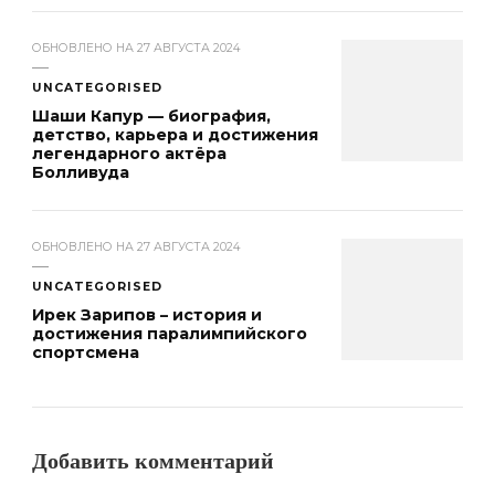
ОБНОВЛЕНО НА
27 АВГУСТА 2024
UNCATEGORISED
Шаши Капур — биография,
детство, карьера и достижения
легендарного актёра
Болливуда
ОБНОВЛЕНО НА
27 АВГУСТА 2024
UNCATEGORISED
Ирек Зарипов – история и
достижения паралимпийского
спортсмена
Добавить комментарий