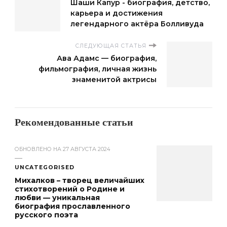
Шаши Капур - биография, детство,
карьера и достижения
легендарного актёра Болливуда
СЛЕДУЮЩАЯ СТАТЬЯ
Ава Адамс — биография,
фильмография, личная жизнь
знаменитой актрисы
Рекомендованные статьи
ОБНОВЛЕНО НА
27 АВГУСТА 2024
UNCATEGORISED
Михалков – творец величайших
стихотворений о Родине и
любви — уникальная
биография прославленного
русского поэта