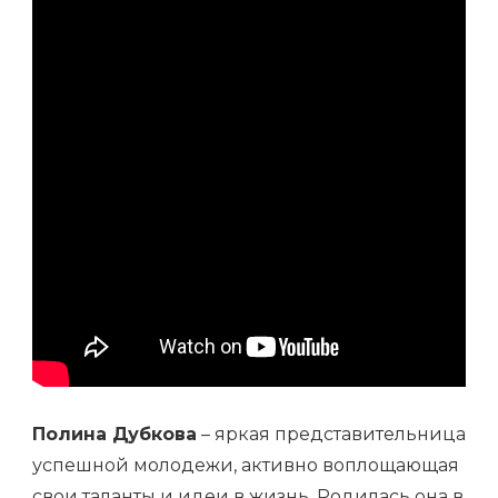
ВПЕЧАТЛЯЮЩИМИ
ДОСТИЖЕНИЯМИ
Полина Дубкова
– яркая представительница
успешной молодежи, активно воплощающая
свои таланты и идеи в жизнь. Родилась она в