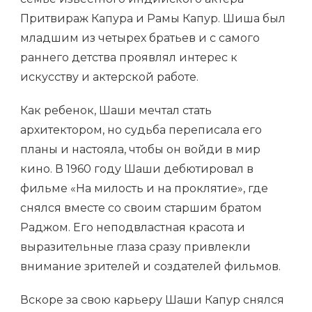
Притвираж Капура и Рамы Капур. Шиша был
младшим из четырех братьев и с самого
раннего детства проявлял интерес к
искусству и актерской работе.
Как ребенок, Шаши мечтал стать
архитектором, но судьба переписала его
планы и настояла, чтобы он войди в мир
кино. В 1960 году Шаши дебютировал в
фильме «На милость и на проклятие», где
снялся вместе со своим старшим братом
Раджом. Его неподвластная красота и
выразительные глаза сразу привлекли
внимание зрителей и создателей фильмов.
Вскоре за свою карьеру Шаши Капур снялся