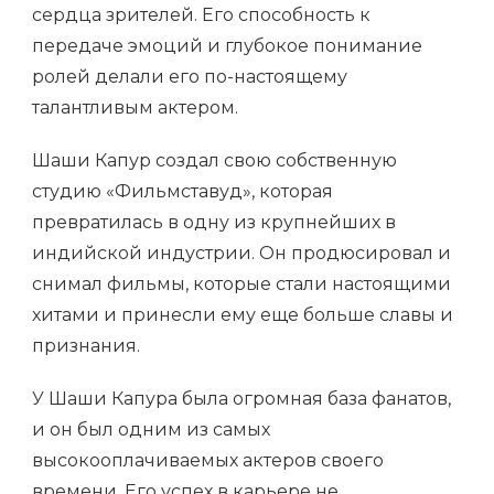
сердца зрителей. Его способность к
передаче эмоций и глубокое понимание
ролей делали его по-настоящему
талантливым актером.
Шаши Капур создал свою собственную
студию «Фильмставуд», которая
превратилась в одну из крупнейших в
индийской индустрии. Он продюсировал и
снимал фильмы, которые стали настоящими
хитами и принесли ему еще больше славы и
признания.
У Шаши Капура была огромная база фанатов,
и он был одним из самых
высокооплачиваемых актеров своего
времени. Его успех в карьере не