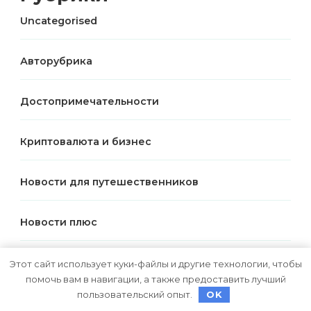
Uncategorised
Авторубрика
Достопримечательности
Криптовалюта и бизнес
Новости для путешественников
Новости плюс
Питаемся в путешествии
Этот сайт использует куки-файлы и другие технологии, чтобы
помочь вам в навигации, а также предоставить лучший
пользовательский опыт.
OK
Полезные советы