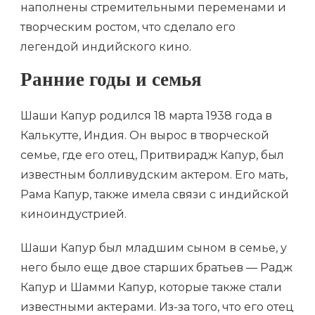
наполнены стремительными переменами и
творческим ростом, что сделало его
легендой индийского кино.
Ранние годы и семья
Шаши Капур родился 18 марта 1938 года в
Калькутте, Индия. Он вырос в творческой
семье, где его отец, Притвирадж Капур, был
известным болливудским актером. Его мать,
Рама Капур, также имела связи с индийской
киноиндустрией.
Шаши Капур был младшим сыном в семье, у
него было еще двое старших братьев — Радж
Капур и Шамми Капур, которые также стали
известными актерами. Из-за того, что его отец