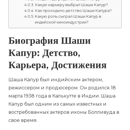
Какую карьеру выбрал Шаши Капур?
Как проходило детство Шаши Капура?
Какую роль сыграл Шаши Капур в
индийской киноиндустрии?
Биография Шаши
Капур: Детство,
Карьера, Достижения
Шаша Капур был индийским актером,
режиссером и продюсером. Он родился 18
марта 1938 года в Калькутте в Индии. Шаша
Капур был одним из самых известных и
востребованных актеров иконы Болливуда в
свое время.