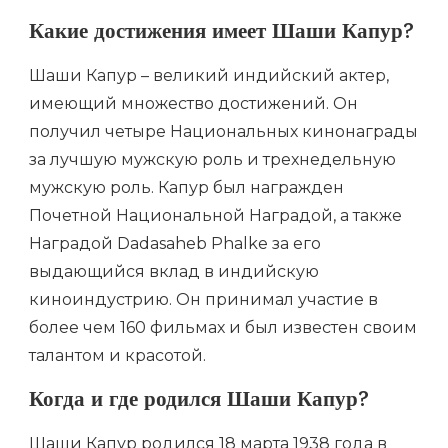
Какие достижения имеет Шаши Капур?
Шаши Капур – великий индийский актер,
имеющий множество достижений. Он
получил четыре Национальных кинонаграды
за лучшую мужскую роль и трехнедельную
мужскую роль. Капур был награжден
Почетной Национальной Наградой, а также
Наградой Dadasaheb Phalke за его
выдающийся вклад в индийскую
киноиндустрию. Он принимал участие в
более чем 160 фильмах и был известен своим
талантом и красотой.
Когда и где родился Шаши Капур?
Шаши Капур родился 18 марта 1938 года в