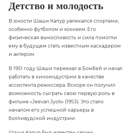
Детство и молодость
В юности Шаши Капур увлекался спортами,
особенно футболом и хоккеем. Его
физическая выносливость и сила помогли
ему в будущем стать известным каскадером
и актером.
В 1951 году Шаши переехал в Бомбей и начал
работать в киноиндустрии в качестве
ассистента режиссера. Вскоре он получил
возможность сыграть свою первую роль в
фильме «Jeevan Jyoti» (1953). Это стало
началом его успешной карьеры в
болливудской индустрии.
Шаши Капур был известен своим