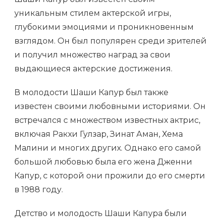
уникальным стилем актерской игры,
глубокими эмоциями и проникновенным
взглядом. Он был популярен среди зрителей
и получил множество наград за свои
выдающиеся актерские достижения.
В молодости Шаши Капур был также
известен своими любовными историями. Он
встречался с множеством известных актрис,
включая Ракхи Гулзар, Зинат Аман, Хема
Малини и многих других. Однако его самой
большой любовью была его жена Дженни
Капур, с которой они прожили до его смерти
в 1988 году.
Детство и молодость Шаши Капура были