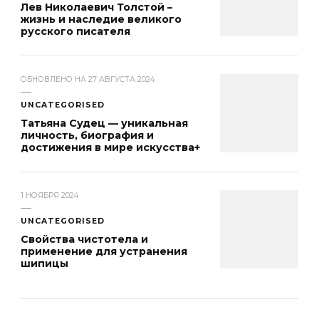
Лев Николаевич Толстой –
жизнь и наследие великого
русского писателя
ОБНОВЛЕНО НА
27 АВГУСТА 2024
UNCATEGORISED
Татьяна Судец — уникальная
личность, биография и
достижения в мире искусства+
1 НОЯБРЯ 2024
UNCATEGORISED
Свойства чистотела и
применение для устранения
шипицы