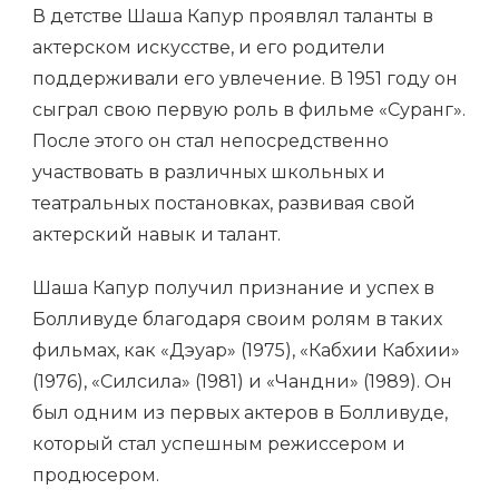
В детстве Шаша Капур проявлял таланты в
актерском искусстве, и его родители
поддерживали его увлечение. В 1951 году он
сыграл свою первую роль в фильме «Суранг».
После этого он стал непосредственно
участвовать в различных школьных и
театральных постановках, развивая свой
актерский навык и талант.
Шаша Капур получил признание и успех в
Болливуде благодаря своим ролям в таких
фильмах, как «Дэуар» (1975), «Кабхии Кабхии»
(1976), «Силсила» (1981) и «Чандни» (1989). Он
был одним из первых актеров в Болливуде,
который стал успешным режиссером и
продюсером.