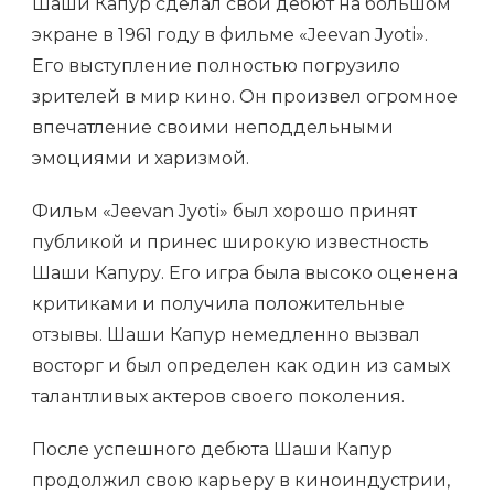
Шаши Капур сделал свой дебют на большом
экране в 1961 году в фильме «Jeevan Jyoti».
Его выступление полностью погрузило
зрителей в мир кино. Он произвел огромное
впечатление своими неподдельными
эмоциями и харизмой.
Фильм «Jeevan Jyoti» был хорошо принят
публикой и принес широкую известность
Шаши Капуру. Его игра была высоко оценена
критиками и получила положительные
отзывы. Шаши Капур немедленно вызвал
восторг и был определен как один из самых
талантливых актеров своего поколения.
После успешного дебюта Шаши Капур
продолжил свою карьеру в киноиндустрии,