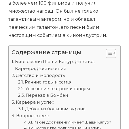
в более чем 100 фильмов и получил
множество наград. Он был не только
талантливым актером, но и обладал
певческим талантом, его песни были
настоящим событием в киноиндустрии.
Содержание страницы
Биография Шаши Капур: Детство,
Карьера, Достижения
Детство и молодость
Ранние годы и семья
Увлечение театром и танцем
Переезд в Бомбей
Карьера и успех
Дебют на большом экране
Вопрос-ответ:
Какие достижения имеет Шаши Капур?
Когда и где родился Шаши Капур?