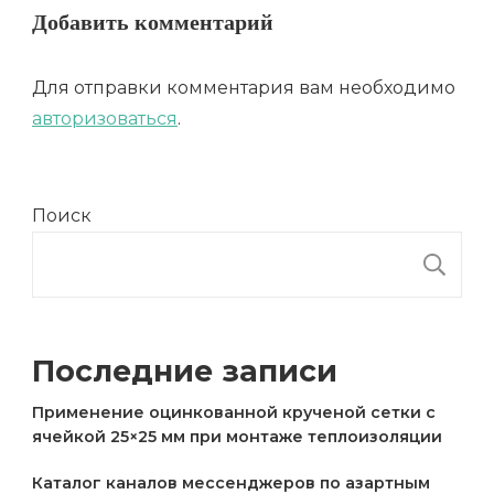
Добавить комментарий
Для отправки комментария вам необходимо
авторизоваться
.
Поиск
П
Последние записи
Применение оцинкованной крученой сетки с
ячейкой 25×25 мм при монтаже теплоизоляции
Каталог каналов мессенджеров по азартным