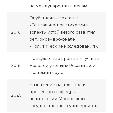
по международным делам.
Опубликование статьи
«Социально-политические
2016
аспекты устойчивого развития
регионов» в журнале
«Политические исследования».
Присуждение премии «Лучший
2018
молодой ученый» Российской
академии наук.
Назначение на должность
профессора кафедры
2020
политологии Московского
государственного университета.