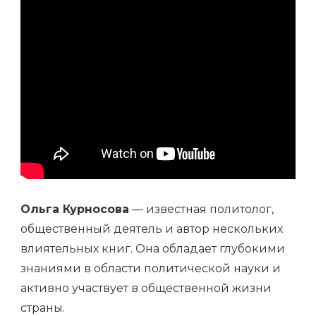
Ольга Курносова
— известная политолог,
общественный деятель и автор нескольких
влиятельных книг. Она обладает глубокими
знаниями в области политической науки и
активно участвует в общественной жизни
страны.