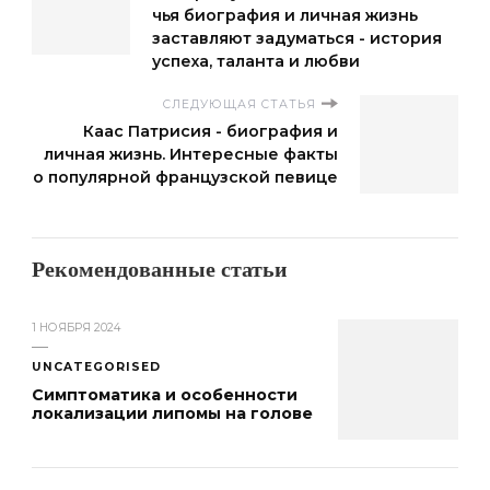
чья биография и личная жизнь
заставляют задуматься - история
успеха, таланта и любви
СЛЕДУЮЩАЯ СТАТЬЯ
Каас Патрисия - биография и
личная жизнь. Интересные факты
о популярной французской певице
Рекомендованные статьи
1 НОЯБРЯ 2024
UNCATEGORISED
Симптоматика и особенности
локализации липомы на голове