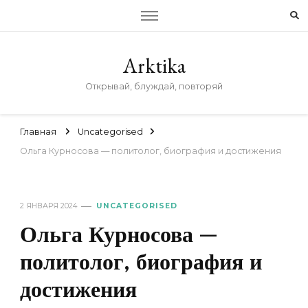
Arktika
Открывай, блуждай, повторяй
Главная
Uncategorised
Ольга Курносова — политолог, биография и достижения
2 ЯНВАРЯ 2024
UNCATEGORISED
Ольга Курносова —
политолог, биография и
достижения