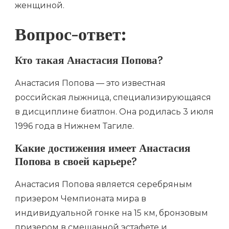
женщиной.
Вопрос-ответ:
Кто такая Анастасия Попова?
Анастасия Попова — это известная
российская лыжница, специализирующаяся
в дисциплине биатлон. Она родилась 3 июля
1996 года в Нижнем Тагиле.
Какие достижения имеет Анастасия
Попова в своей карьере?
Анастасия Попова является серебряным
призером Чемпионата мира в
индивидуальной гонке на 15 км, бронзовым
призером в смешанной эстафете и