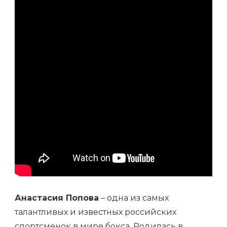
МНОЖЕСТВОМ
ДОСТИЖЕНИЙ
Анастасия Попова
– одна из самых
талантливых и известных российских
спортсменок в мире бокса. Родилась в