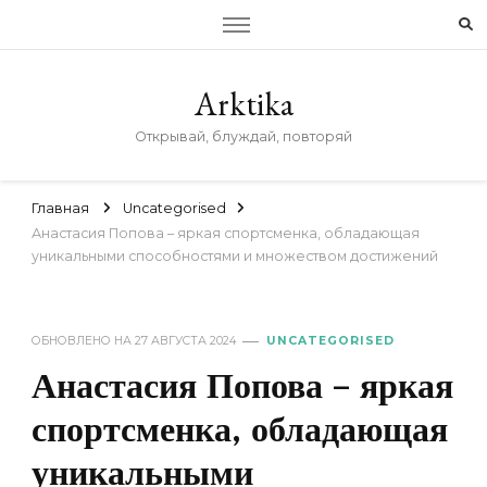
Arktika
Открывай, блуждай, повторяй
Главная
Uncategorised
Анастасия Попова – яркая спортсменка, обладающая
уникальными способностями и множеством достижений
ОБНОВЛЕНО НА
27 АВГУСТА 2024
UNCATEGORISED
Анастасия Попова – яркая
спортсменка, обладающая
уникальными