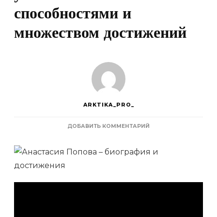
способностями и
множеством достижений
ARKTIKA_PRO_
К
ДОБАВИТЬ КОММЕНТАРИЙ
ЗАПИСИ
АНАСТАСИЯ
ПОПОВА
–
ЯРКАЯ
СПОРТСМЕНКА,
ОБЛАДАЮЩАЯ
УНИКАЛЬНЫМИ
СПОСОБНОСТЯМИ
И