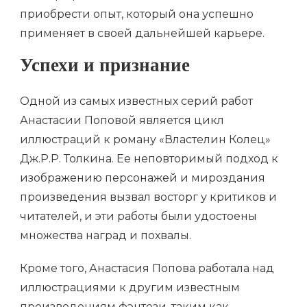
приобрести опыт, который она успешно
применяет в своей дальнейшей карьере.
Успехи и признание
Одной из самых известных серий работ
Анастасии Поповой является цикл
иллюстраций к роману «Властелин Колец»
Дж.Р.Р. Толкина. Ее неповторимый подход к
изображению персонажей и мироздания
произведения вызвал восторг у критиков и
читателей, и эти работы были удостоены
множества наград и похвалы.
Кроме того, Анастасия Попова работала над
иллюстрациями к другим известным
произведениям фэнтези, таким как