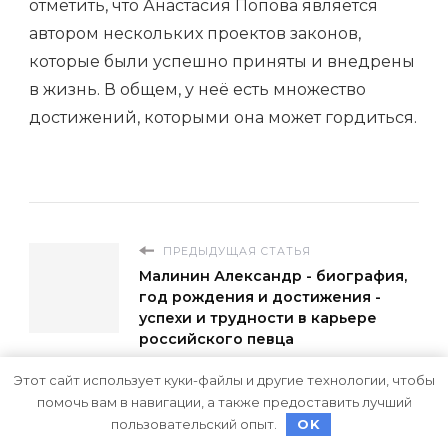
отметить, что Анастасия Попова является
автором нескольких проектов законов,
которые были успешно приняты и внедрены
в жизнь. В общем, у неё есть множество
достижений, которыми она может гордиться.
ПРЕДЫДУЩАЯ СТАТЬЯ
Малинин Александр - биография,
год рождения и достижения -
успехи и трудности в карьере
российского певца
Этот сайт использует куки-файлы и другие технологии, чтобы
СЛЕДУЮЩАЯ СТАТЬЯ
помочь вам в навигации, а также предоставить лучший
Биография Валентина Катаева -
история творческого таланта,
пользовательский опыт.
OK
личной жизни и великих