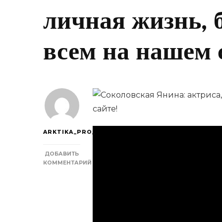
личная жизнь, 
всем на нашем 
ARKTIKA_PRO_
ДОБАВИТЬ
КОММЕНТАРИЙ
К
ЗАПИСИ
СОКОЛОВСКАЯ
ЯНИНА
—
АКТРИСА,