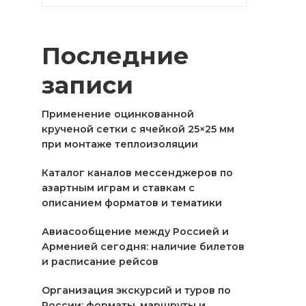
Последние
записи
Применение оцинкованной
крученой сетки с ячейкой 25×25 мм
при монтаже теплоизоляции
Каталог каналов мессенджеров по
азартным играм и ставкам с
описанием форматов и тематики
Авиасообщение между Россией и
Арменией сегодня: наличие билетов
и расписание рейсов
Организация экскурсий и туров по
России: форматы, маршруты и