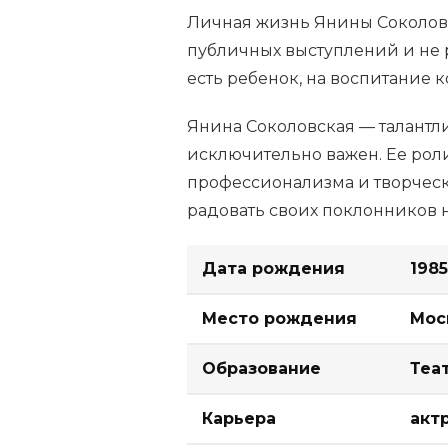
Личная жизнь Янины Соколовск
публичных выступлений и не 
есть ребенок, на воспитание 
Янина Соколовская — талантли
исключительно важен. Ее рол
профессионализма и творческ
радовать своих поклонников 
Дата рождения
1985
Место рождения
Мос
Образование
Теа
Карьера
акт