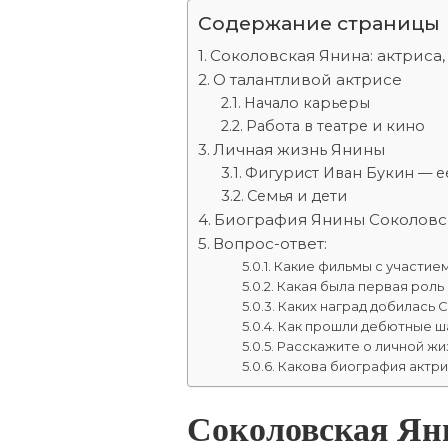
Содержание страницы
Соколовская Янина: актриса,
О талантливой актрисе
Начало карьеры
Работа в театре и кино
Личная жизнь Янины
Фигурист Иван Букин — е
Семья и дети
Биография Янины Соколовс
Вопрос-ответ:
Какие фильмы с участие
Какая была первая роль
Каких наград добилась 
Как прошли дебютные ш
Расскажите о личной жи
Какова биография актр
Соколовская Яни