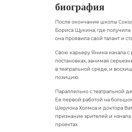
биография
После окончания школы Сокол
Бориса Щукина, где получила
она проявила свой талант и с
Свою карьеру Янина начала с 
постановках, занимая серьезн
в театральной среде, и восхи
позицию.
Параллельно с театральной де
Ее первой работой на большо
Шерлока Холмса и доктора Ват
признание зрителей и начала
проектах.