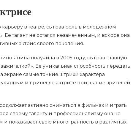
актрисе
ю карьеру в театре, сыграв роль в молодежном
. Ее талант не остался незамеченным, и вскоре она
тивных актрис своего поколения.
ино Янина получила в 2005 году, сыграв главную
 зажигалкой». Ее уникальная способность передать
а экране самые тонкие штрихи характера
пулярным и принесло актрисе признание зрителей
родолжает активно сниматься в фильмах и играть
даря своему таланту и профессионализму она не
 и показывает свою многогранность в различных