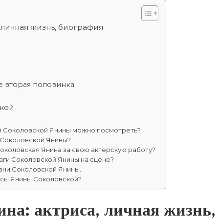
 личная жизнь, биография
е вторая половинка
кой
м Соколовской Янины можно посмотреть?
 Соколовской Янины?
Соколовская Янина за свою актерскую работу?
аги Соколовской Янины на сцене?
зни Соколовской Янины.
исы Янины Соколовской?
на: актриса, личная жизнь,