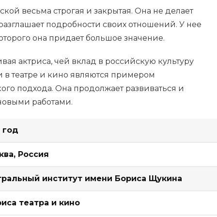
ой весьма строгая и закрытая. Она не делает
разглашает подробности своих отношений. У нее
которого она придает большое значение.
вая актриса, чей вклад в российскую культуру
и в театре и кино являются примером
ого подхода. Она продолжает развиваться и
новыми работами.
 год
ква, Россия
тральный институт имени Бориса Щукина
риса театра и кино