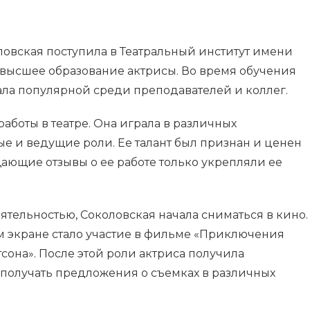
овская поступила в Театральный институт имени
 высшее образование актрисы. Во время обучения
тала популярной среди преподавателей и коллег.
работы в театре. Она играла в различных
ые и ведущие роли. Ее талант был признан и ценен
щающие отзывы о ее работе только укрепляли ее
ятельностью, Соколовская начала сниматься в кино.
м экране стало участие в фильме «Приключения
сона». После этой роли актриса получила
 получать предложения о съемках в различных