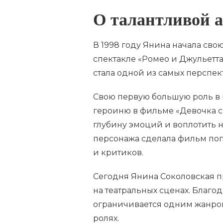
О талантливой 
В 1998 году Янина начала сво
спектакле «Ромео и Джульетта»
стала одной из самых перспек
Свою первую большую роль в к
героиню в фильме «Девочка с
глубину эмоций и воплотить н
персонажа сделала фильм по
и критиков.
Сегодня Янина Соколовская п
на театральных сценах. Благо
ограничивается одним жанром
ролях.