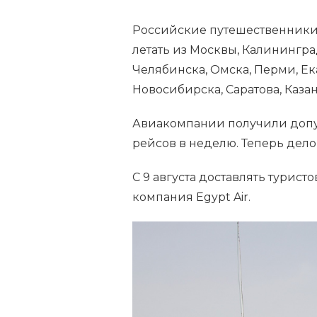
Российские путешественники м
летать из Москвы, Калинингра
Челябинска, Омска, Перми, Ек
Новосибирска, Саратова, Казан
Авиакомпании получили допус
рейсов в неделю. Теперь дело
С 9 августа доставлять турист
компания Еgypt Air.