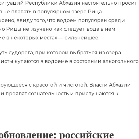
итуаций Республики Абхазия настоятельно просит
 не плавать в популярном озере Рица.
оено, ввиду того, что водоем популярен среди
но Рицы не изучено как следует, вода в нем
ие в некоторых местах — сильнейшее.
ь судорога, при которой выбраться из озера
уристы купаются в водоеме в состоянии алкогольного
рующееся с красотой и чистотой. Власти Абхазии
ки проявят сознательность и прислушаются к
обновление: российские