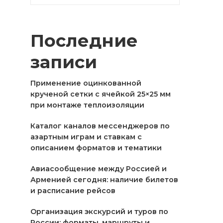
Последние
записи
Применение оцинкованной
крученой сетки с ячейкой 25×25 мм
при монтаже теплоизоляции
Каталог каналов мессенджеров по
азартным играм и ставкам с
описанием форматов и тематики
Авиасообщение между Россией и
Арменией сегодня: наличие билетов
и расписание рейсов
Организация экскурсий и туров по
России: форматы, маршруты и