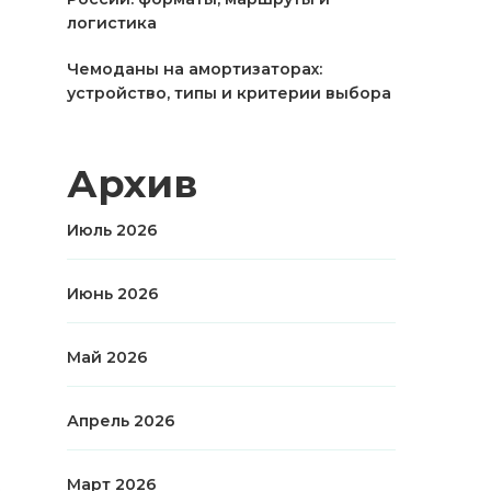
логистика
Чемоданы на амортизаторах:
устройство, типы и критерии выбора
Архив
Июль 2026
Июнь 2026
Май 2026
Апрель 2026
Март 2026