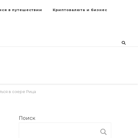
мся в путешествии
Криптовалюта и бизнес
ться в озере Рица
Поиск
ПОИСК