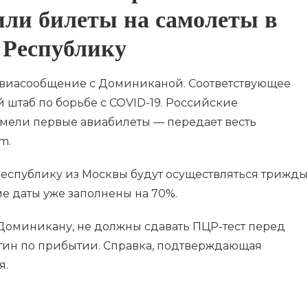
или билеты на самолеты в
Республику
 авиасообщение с Доминиканой. Соответствующее
штаб по борьбе с COVID-19. Российские
мели первые авиабилеты — передает весть
om.
еспублику из Москвы будут осуществляться трижды
е даты уже заполнены на 70%.
Доминикану, не должны сдавать ПЦР-тест перед
тин по прибытии. Справка, подтверждающая
я.