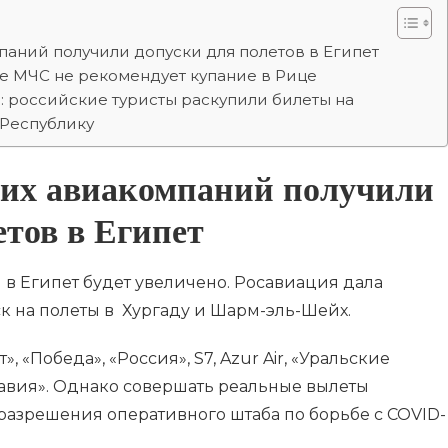
аний получили допуски для полетов в Египет
ое МЧС не рекомендует купание в Рице
 российские туристы раскупили билеты на
 Республику
ких авиакомпаний получили
етов в Египет
 в Египет будет увеличено. Росавиация дала
 на полеты в Хургаду и Шарм-эль-Шейх.
, «Победа», «Россия», S7, Azur Air, «Уральские
тавия». Однако совершать реальные вылеты
разрешения оперативного штаба по борьбе с COVID-