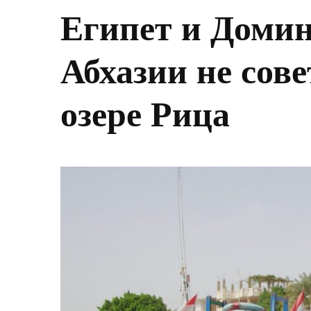
Египет и Доми
Абхазии не сове
озере Рица