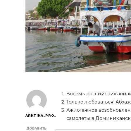
Восемь российских авиак
Только любоваться! Абха
Ажиотажное возобновлени
ARKTIKA_PRO_
самолеты в Доминиканск
ДОБАВИТЬ