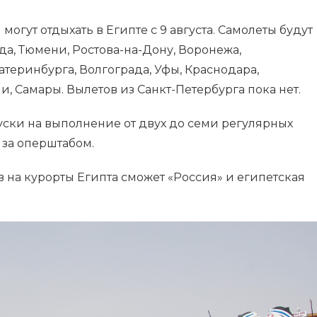
огут отдыхать в Египте с 9 августа. Самолеты будут
да, Тюмени, Ростова-на-Дону, Воронежа,
атеринбурга, Волгограда, Уфы, Краснодара,
и, Самары. Вылетов из Санкт-Петербурга пока нет.
ки на выполнение от двух до семи регулярных
 за оперштабом.
ов на курорты Египта сможет «Россия» и египетская