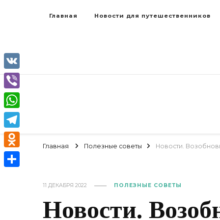
Главная
Новости для путешественников
VK
Viber
WhatsApp
Telegram
Главная
Полезные советы
Новости. Возобнови
Odnoklassniki
Отправить
11 ДЕКАБРЯ 2022
ПОЛЕЗНЫЕ СОВЕТЫ
Новости. Возоб