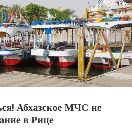
ся! Абхазское МЧС не
ание в Рице