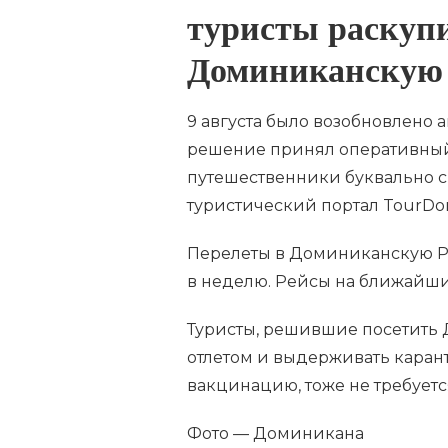
туристы раскуп
Доминиканскую 
9 августа было возобновлено
решение принял оперативный 
путешественники буквально с
туристический портал TourD
Перелеты в Доминиканскую Р
в неделю. Рейсы на ближайши
Туристы, решившие посетить 
отлетом и выдерживать каран
вакцинацию, тоже не требуетс
Фото — Доминикана