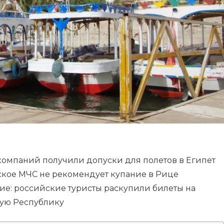
омпаний получили допуски для полетов в Египет
зское МЧС не рекомендует купание в Рице
е: российские туристы раскупили билеты на
ую Республику