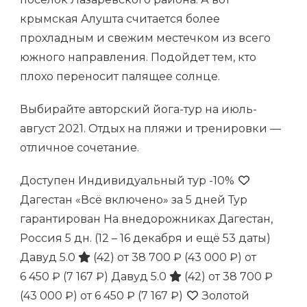
крымская Алушта считается более
прохладным и свежим местечком из всего
южного направления. Подойдет тем, кто
плохо переносит палящее солнце.
Выбирайте авторский йога-тур на июль-
август 2021. Отдых на пляжи и тренировки —
отличное сочетание.
Доступен Индивидуальный тур
-10%
Дагестан «Всё включено» за 5 дней Тур
гарантирован На внедорожниках Дагестан,
Россия
5 дн.
(12 – 16 декабря и ещё 53 даты)
Давуд 5.0
(42)
от 38 700 ₽
(43 000 ₽)
от
6 450 ₽
(7 167 ₽)
Давуд 5.0
(42)
от 38 700 ₽
(43 000 ₽)
от 6 450 ₽
(7 167 ₽)
Золотой