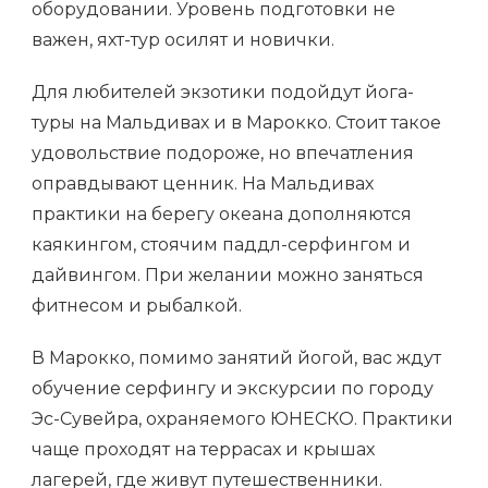
оборудовании. Уровень подготовки не
важен, яхт-тур осилят и новички.
Для любителей экзотики подойдут йога-
туры на Мальдивах и в Марокко. Стоит такое
удовольствие подороже, но впечатления
оправдывают ценник. На Мальдивах
практики на берегу океана дополняются
каякингом, стоячим паддл-серфингом и
дайвингом. При желании можно заняться
фитнесом и рыбалкой.
В Марокко, помимо занятий йогой, вас ждут
обучение серфингу и экскурсии по городу
Эс-Сувейра, охраняемого ЮНЕСКО. Практики
чаще проходят на террасах и крышах
лагерей, где живут путешественники.