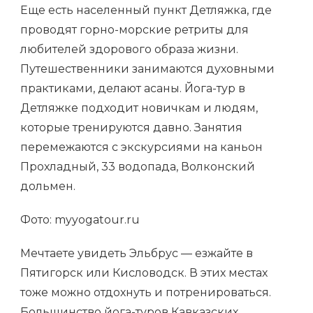
Еще есть населенный пункт Детляжка, где
проводят горно-морские ретриты для
любителей здорового образа жизни.
Путешественники занимаются духовными
практиками, делают асаны. Йога-тур в
Детляжке подходит новичкам и людям,
которые тренируются давно. Занятия
перемежаются с экскурсиями на каньон
Прохладный, 33 водопада, Волконский
дольмен.
Фото: myyogatour.ru
Мечтаете увидеть Эльбрус — езжайте в
Пятигорск или Кисловодск. В этих местах
тоже можно отдохнуть и потренироваться.
Большинство йога-туров Кавказских