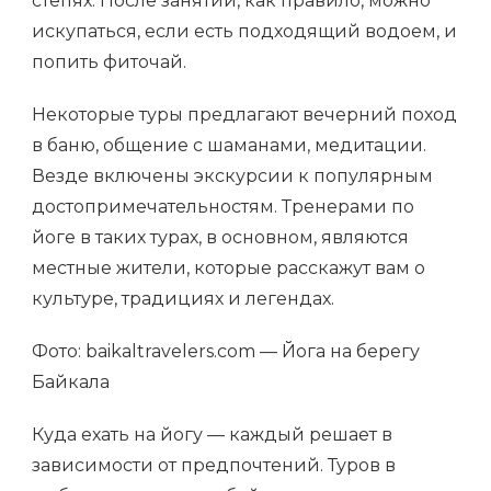
степях. После занятий, как правило, можно
искупаться, если есть подходящий водоем, и
попить фиточай.
Некоторые туры предлагают вечерний поход
в баню, общение с шаманами, медитации.
Везде включены экскурсии к популярным
достопримечательностям. Тренерами по
йоге в таких турах, в основном, являются
местные жители, которые расскажут вам о
культуре, традициях и легендах.
Фото: baikaltravelers.com — Йога на берегу
Байкала
Куда ехать на йогу — каждый решает в
зависимости от предпочтений. Туров в