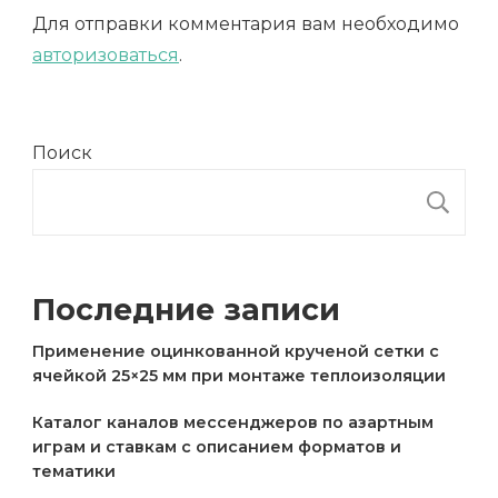
Для отправки комментария вам необходимо
авторизоваться
.
Поиск
П
Последние записи
Применение оцинкованной крученой сетки с
ячейкой 25×25 мм при монтаже теплоизоляции
Каталог каналов мессенджеров по азартным
играм и ставкам с описанием форматов и
тематики