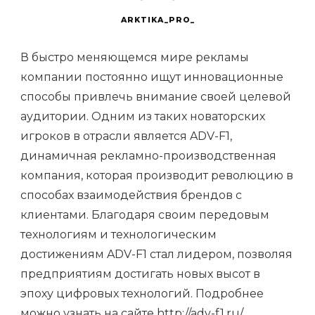
ARKTIKA_PRO_
В быстро меняющемся мире рекламы
компании постоянно ищут инновационные
способы привлечь внимание своей целевой
аудитории. Одним из таких новаторских
игроков в отрасли является ADV-F1,
динамичная рекламно-производственная
компания, которая производит революцию в
способах взаимодействия брендов с
клиентами. Благодаря своим передовым
технологиям и технологическим
достижениям ADV-F1 стал лидером, позволяя
предприятиям достигать новых высот в
эпоху цифровых технологий. Подробнее
можно узнать на сайте
http://adv-f1.ru/
.