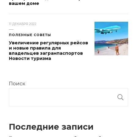
вашем доме
11 ДЕКАБРЯ 2022
ПОЛЕЗНЫЕ СОВЕТЫ
Увеличение регулярных рейсов
и новые правила для
владельцев загранпаспортов ӏ
Новости туризма
Поиск
П
Последние записи