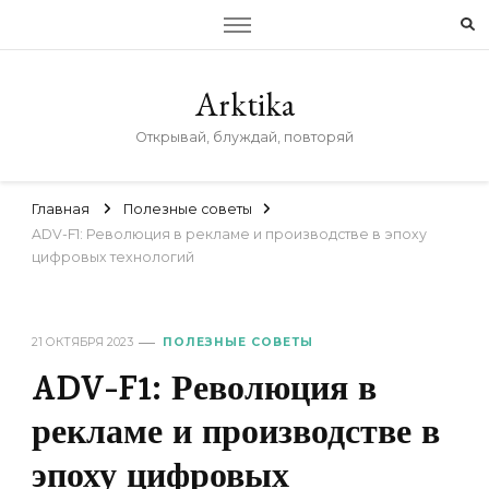
Arktika
Открывай, блуждай, повторяй
Главная
Полезные советы
ADV-F1: Революция в рекламе и производстве в эпоху
цифровых технологий
21 ОКТЯБРЯ 2023
ПОЛЕЗНЫЕ СОВЕТЫ
ADV-F1: Революция в
рекламе и производстве в
эпоху цифровых