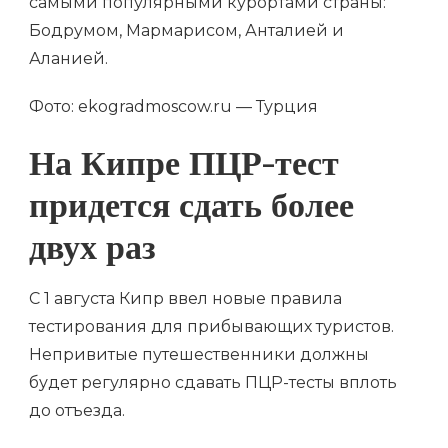
самыми популярными курортами страны:
Бодрумом, Мармарисом, Анталией и
Аланией.
Фото: ekogradmoscow.ru — Турция
На Кипре ПЦР-тест
придется сдать более
двух раз
С 1 августа Кипр ввел новые правила
тестирования для прибывающих туристов.
Непривитые путешественники должны
будет регулярно сдавать ПЦР-тесты вплоть
до отъезда.