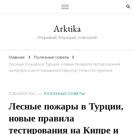
Arktika
Открывай, блуждай, повторяй
Главная
Полезные советы
Лесные пожары в Турции, новые правила тестирования
на Кипре и долгожданная Европа | Новости туризма
11 ДЕКАБРЯ 2022
ПОЛЕЗНЫЕ СОВЕТЫ
Лесные пожары в Турции,
новые правила
тестирования на Кипре и