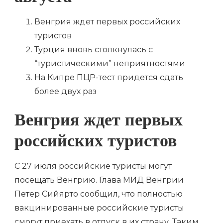
Венгрия ждет первых российских
туристов
Турция вновь столкнулась с
“туристическими” неприятностями
На Кипре ПЦР-тест придется сдать
более двух раз
Венгрия ждет первых
российских туристов
С 27 июля российские туристы могут
посещать Венгрию. Глава МИД Венгрии
Петер Сийярто сообщил, что полностью
вакцинированные российские туристы
смогут приехать в отпуск в их страну. Таким