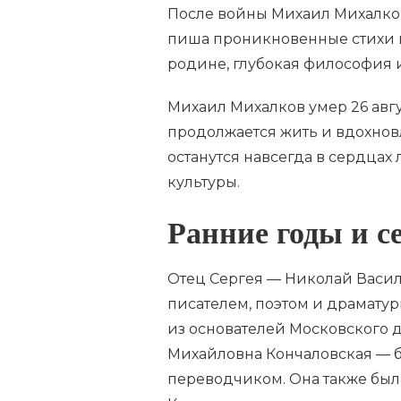
После войны Михаил Михалков
пиша проникновенные стихи и
родине, глубокая философия 
Михаил Михалков умер 26 авгу
продолжается жить и вдохновл
останутся навсегда в сердцах
культуры.
Ранние годы и 
Отец Сергея — Николай Васи
писателем, поэтом и драмату
из основателей Московского д
Михайловна Кончаловская — б
переводчиком. Она также был