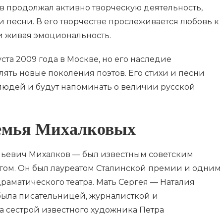
 продолжал активно творческую деятельность,
 песни. В его творчестве прослеживается любовь к
и живая эмоциональность.
ста 2009 года в Москве, но его наследие
ять новые поколения поэтов. Его стихи и песни
 людей и будут напоминать о величии русской
семья Михалковых
льевич Михалков — был известным советским
ргом. Он был лауреатом Сталинской премии и одним
раматического театра. Мать Сергея — Наталия
ыла писательницей, журналисткой и
а сестрой известного художника Петра