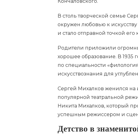
Кончаловского.
В столь творческой семье Сер
окружен любовью к искусству 
и стало отправной точкой его 
Родители приложили огромные
хорошее образование. В 1935
по специальности «филология»
искусствознания для углублен
Сергей Михалков женился на и
популярной театральной режи
Никита Михалков, который п
успешным режиссером и сцен
Детство в знаменито