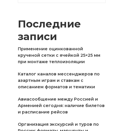
Последние
записи
Применение оцинкованной
крученой сетки с ячейкой 25×25 мм
при монтаже теплоизоляции
Каталог каналов мессенджеров по
азартным играм и ставкам с
описанием форматов и тематики
Авиасообщение между Россией и
Арменией сегодня: наличие билетов
и расписание рейсов
Организация экскурсий и туров по
России: форматы, маршруты и