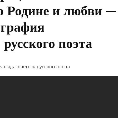
о Родине и любви —
ография
 русского поэта