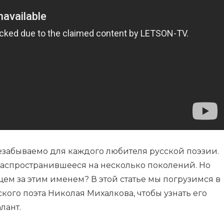
незабываемо для каждого любителя русской поэзии.
 распространившееся на несколько поколений. Но
щем за этим именем? В этой статье мы погрузимся в
ого поэта Николая Михалкова, чтобы узнать его
лант.