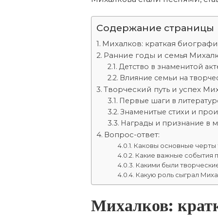
Содержание страницы
Михалков: краткая биографи
Ранние годы и семья Михал
Детство в знаменитой ак
Влияние семьи на творче
Творческий путь и успех Ми
Первые шаги в литератур
Знаменитые стихи и про
Награды и признание в 
Вопрос-ответ:
Каковы основные черты
Какие важные события 
Какими были творчески
Какую роль сыграл Миха
Михалков: крат