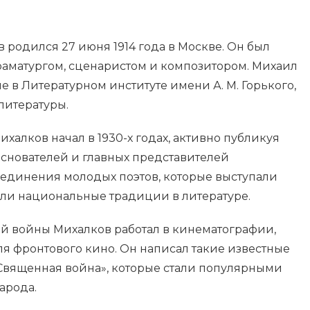
родился 27 июня 1914 года в Москве. Он был
раматургом, сценаристом и композитором. Михаил
 в Литературном институте имени А. М. Горького,
литературы.
халков начал в 1930-х годах, активно публикуя
основателей и главных представителей
ъединения молодых поэтов, которые выступали
ли национальные традиции в литературе.
й войны Михалков работал в кинематографии,
я фронтового кино. Он написал такие известные
«Священная война», которые стали популярными
арода.