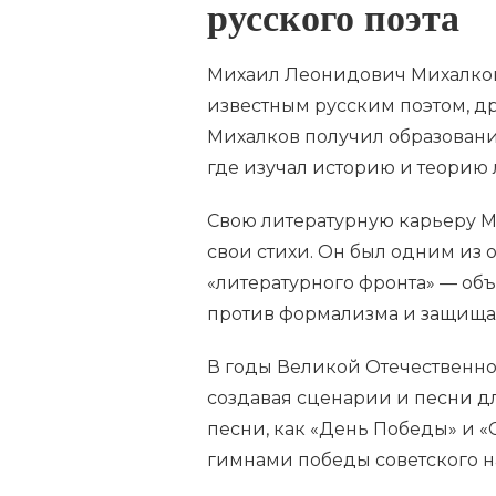
русского поэта
Михаил Леонидович Михалков 
известным русским поэтом, д
Михалков получил образование
где изучал историю и теорию 
Свою литературную карьеру Ми
свои стихи. Он был одним из 
«литературного фронта» — об
против формализма и защища
В годы Великой Отечественно
создавая сценарии и песни дл
песни, как «День Победы» и 
гимнами победы советского н