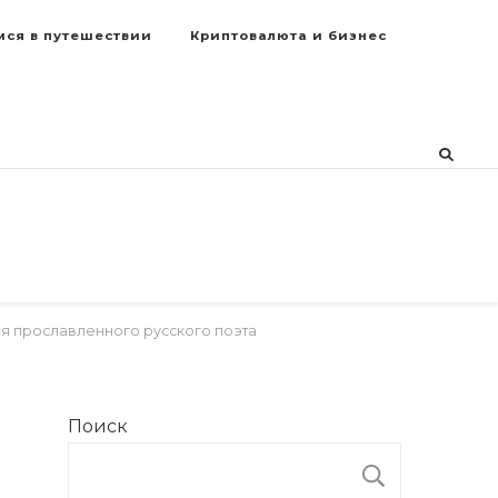
мся в путешествии
Криптовалюта и бизнес
ия прославленного русского поэта
Поиск
ПОИСК