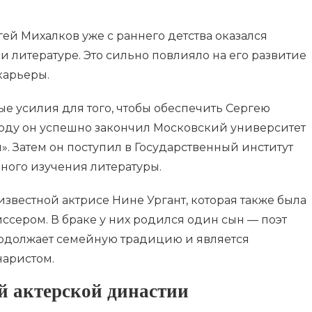
гей Михалков уже с раннего детства оказался
и литературе. Это сильно повлияло на его развитие
карьеры.
 усилия для того, чтобы обеспечить Сергею
 году он успешно закончил Московский университет
. Затем он поступил в Государственный институт
ного изучения литературы.
звестной актрисе Нине Ургант, которая также была
ссером. В браке у них родился один сын — поэт
родолжает семейную традицию и является
аристом.
й актерской династии