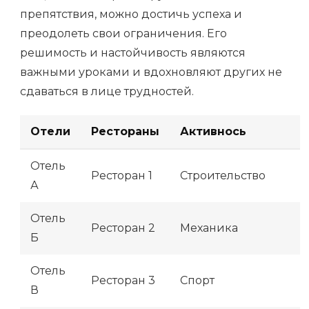
препятствия, можно достичь успеха и
преодолеть свои ограничения. Его
решимость и настойчивость являются
важными уроками и вдохновляют других не
сдаваться в лице трудностей.
Отели
Рестораны
Активнось
Отель
Ресторан 1
Строительство
А
Отель
Ресторан 2
Механика
Б
Отель
Ресторан 3
Спорт
В