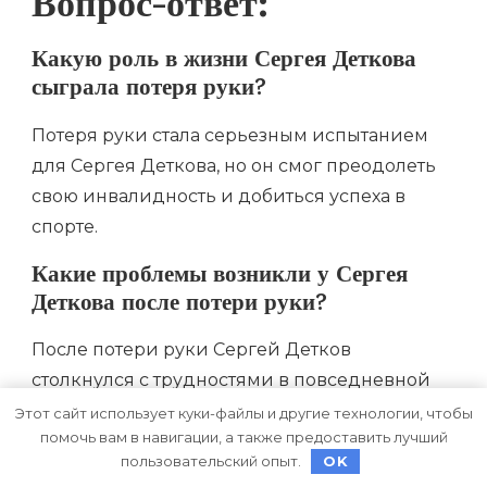
Вопрос-ответ:
Какую роль в жизни Сергея Деткова
сыграла потеря руки?
Потеря руки стала серьезным испытанием
для Сергея Деткова, но он смог преодолеть
свою инвалидность и добиться успеха в
спорте.
Какие проблемы возникли у Сергея
Деткова после потери руки?
После потери руки Сергей Детков
столкнулся с трудностями в повседневной
жизни, такими как самообслуживание и
Этот сайт использует куки-файлы и другие технологии, чтобы
помочь вам в навигации, а также предоставить лучший
снятие проклятий.
пользовательский опыт.
OK