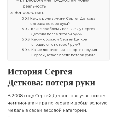
Преодоление трудностей: новая
реальность
Вопрос-ответ:
Какую роль в жизни Сергея Деткова
сыграла потеря руки?
Какие проблемы возникли у Сергея
Деткова после потери руки?
Каким образом Сергей Детков
справился с потерей руки?
Какие достижения в спорте получил
Сергей Детков после потери руки?
История Сергея
Деткова: потеря руки
В 2008 году Сергей Детков стал участником
чемпионата мира по карате и добыл золотую
медаль в своей весовой категории.