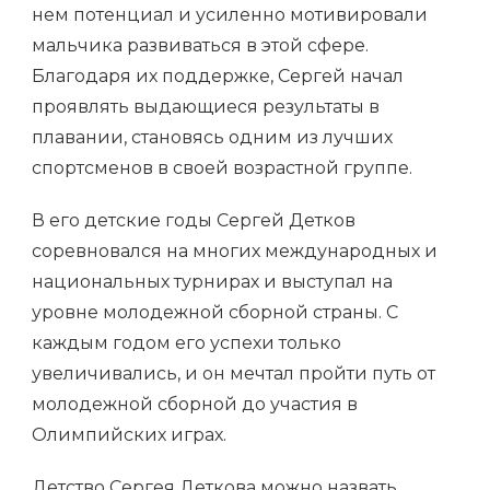
нем потенциал и усиленно мотивировали
мальчика развиваться в этой сфере.
Благодаря их поддержке, Сергей начал
проявлять выдающиеся результаты в
плавании, становясь одним из лучших
спортсменов в своей возрастной группе.
В его детские годы Сергей Детков
соревновался на многих международных и
национальных турнирах и выступал на
уровне молодежной сборной страны. С
каждым годом его успехи только
увеличивались, и он мечтал пройти путь от
молодежной сборной до участия в
Олимпийских играх.
Детство Сергея Деткова можно назвать