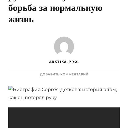
борьба за нормальную
жизнь
ARKTIKA_PRO_
К
ДОБАВИТЬ КОММЕНТАРИЙ
ЗАПИСИ
БИОГРАФИЯ
СЕРГЕЯ
ДЕТКОВА
—
ИСТОРИЯ
ПОТЕРИ
РУКИ
И
ЕГО