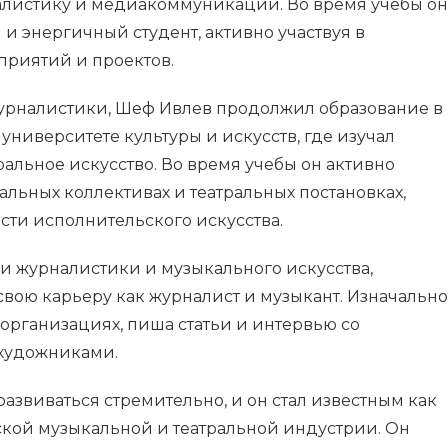
налистику и медиакоммуникации. Во время учебы он
 и энергичный студент, активно участвуя в
риятий и проектов.
урналистики, Шеф Ивлев продолжил образование в
ниверситете культуры и искусств, где изучал
ральное искусство. Во время учебы он активно
альных коллективах и театральных постановках,
асти исполнительского искусства.
ти журналистики и музыкального искусства,
свою карьеру как журналист и музыкант. Изначально
организациях, пиша статьи и интервью со
художниками.
азвиваться стремительно, и он стал известным как
кой музыкальной и театральной индустрии. Он