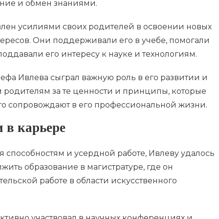
ение и обмен знаниями.
влен усилиями своих родителей в освоении новых
тересов. Они поддерживали его в учебе, помогали
оддавали его интересу к науке и технологиям.
фа Ивлева сыграл важную роль в его развитии и
м родителям за те ценности и принципы, которые
го сопровождают в его профессиональной жизни.
 в карьере
способностям и усердной работе, Ивлеву удалось
ить образование в магистратуре, где он
ельской работе в области искусственного
активно участвовал в научных конференциях и