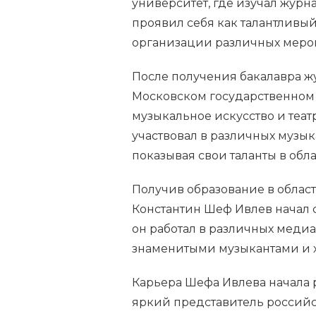
университет, где изучал жур
проявил себя как талантливый
организации различных мероп
После получения бакалавра ж
Московском государственном у
музыкальное искусство и теат
участвовал в различных музык
показывая свои таланты в обл
Получив образование в облас
Константин Шеф Ивлев начал 
он работал в различных медиа
знаменитыми музыкантами и 
Карьера Шефа Ивлева начала р
яркий представитель российс