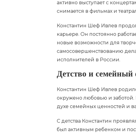
активно выступает с концерта
снимается в фильмах и театра
Константин Шеф Ивлев продолж
карьере. Он постоянно работа
новые возможности для творче
самосовершенствованию дела
исполнителей в России.
Детство и семейный
Константин Шеф Ивлев родился
окружено любовью и заботой. 
духе семейных ценностей и в
С детства Константин проявля
был активным ребенком и пост