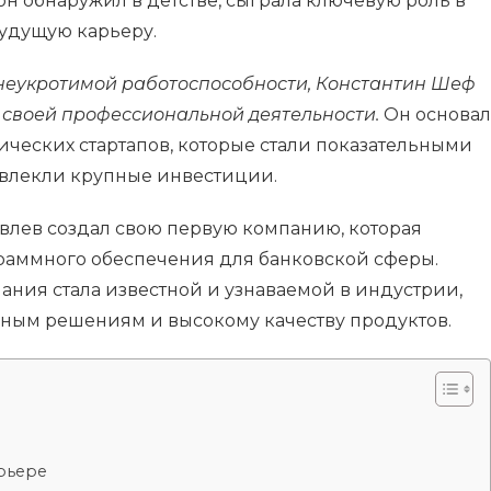
н обнаружил в детстве, сыграла ключевую роль в
будущую карьеру.
неукротимой работоспособности, Константин Шеф
в своей профессиональной деятельности.
Он основал
ических стартапов, которые стали показательными
влекли крупные инвестиции.
Ивлев создал свою первую компанию, которая
раммного обеспечения для банковской сферы.
ания стала известной и узнаваемой в индустрии,
ным решениям и высокому качеству продуктов.
арьере