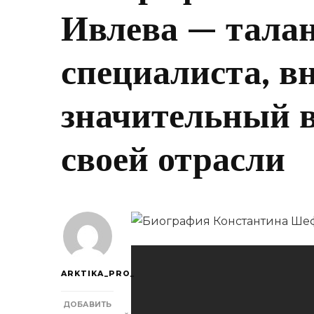
Ивлева — тала
специалиста, в
значительный в
своей отрасли
ARKTIKA_PRO_
ДОБАВИТЬ