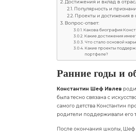
Достижения и вклад в отрас
Популярность и признан
Проекты и достижения в 
Вопрос-ответ:
Какова биография Конс
Какие достижения имее
Что стало основой кар
Какие проекты поддерж
портфеле?
Ранние годы и о
Константин Шеф Ивлев
родил
была тесно связана с искусст
самого детства Константин пр
родители поддерживали его т
После окончания школы, Шеф