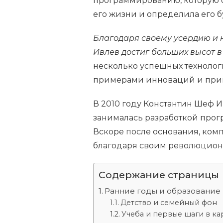
программированию, которую о
его жизни и определила его 
Благодаря своему усердию и 
Ивлев достиг больших высот 
несколько успешных технолог
примерами инноваций и при
В 2010 году Константин Шеф 
занималась разработкой прог
Вскоре после основания, комп
благодаря своим революцион
Содержание страницы
Ранние годы и образование
Детство и семейный фон
Учеба и первые шаги в к