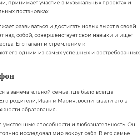
ми, принимает участие в музыкальных проектах и
льных постановках.
ает развиваться и достигать новых высот в своей
ет над собой, совершенствует свои навыки и ищет
ства. Его талант и стремление к
ют его одним из самых успешных и востребованных
 фон
 в замечательной семье, где было всегда
Его родители, Иван и Мария, воспитывали его в
ажности образования.
л умственные способности и любознательность. Он
оянно исследовал мир вокруг себя. В его семье