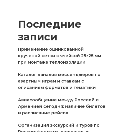
Последние
записи
Применение оцинкованной
крученой сетки с ячейкой 25×25 мм
при монтаже теплоизоляции
Каталог каналов мессенджеров по
азартным играм и ставкам с
описанием форматов и тематики
Авиасообщение между Россией и
Арменией сегодня: наличие билетов
и расписание рейсов
Организация экскурсий и туров по
России: форматы, маршруты и