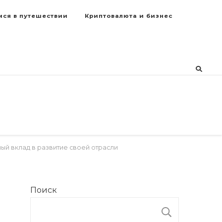
мся в путешествии
Криптовалюта и бизнес
ый вклад в развитие своей отрасли
Поиск
ПОИСК