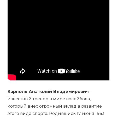
Карполь Анатолий Владимирович
–
известный тренер в мире волейбола,
который внес огромный вклад в развитие
этого видa спорта. Родившись 17 июня 1963