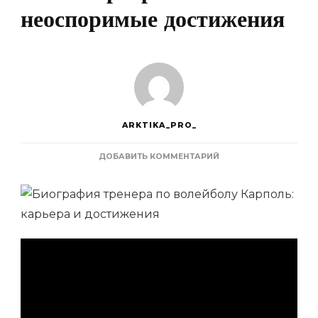
неоспоримые достижения
ARKTIKA_PRO_
К
ДОБАВИТЬ КОММЕНТАРИЙ
ЗАПИСИ
БИОГРАФИЯ
ТРЕНЕРА
ПО
ВОЛЕЙБОЛУ
КАРПОЛЬ
–
ВЗЛЕТ
КАРЬЕРЫ
И
НЕОСПОРИМЫЕ
ДОСТИЖЕНИЯ