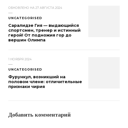
ОБНОВЛЕНО НА
27 АВГУСТА 2024
UNCATEGORISED
Саралидзе Гия — выдающийся
спортсмен, тренер и истинный
герой! От подножия гор до
вершин Олимпа
1 НОЯБРЯ 2024
UNCATEGORISED
Фурункул, возникший на
половом члене: отличительные
признаки чирия
Добавить комментарий