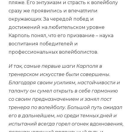
пляже. Его энтузиазм и страсть к волейболу
сразу же проявились и впечатлили
окружающих. За чередой побед и
достижений на любительском уровне
Карполь понял, что его призвание – наука
воспитания победителей и
профессиональных волейболистов.
И так, самые первые шаги Карполя в
тренерском искусстве были совершены.
Благодаря своим усилиям, настойчивости и
таланту он сумел открыть в себе гармонию
со своим предназначением и занял пост
тренера по волейболу. Большой путь ожидал
его в дальнейшем, но среди темных дней и
испытаний всегда горел огонек вдохновения,