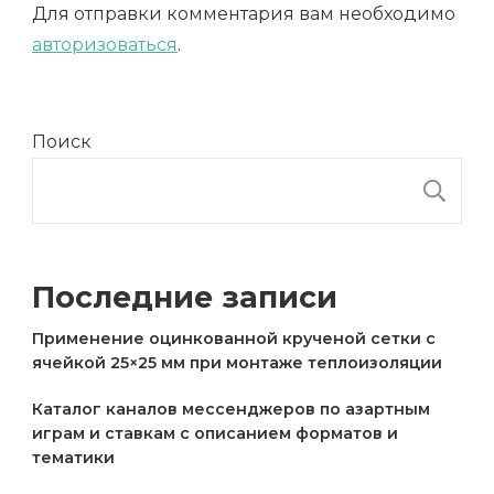
Для отправки комментария вам необходимо
авторизоваться
.
Поиск
П
Последние записи
Применение оцинкованной крученой сетки с
ячейкой 25×25 мм при монтаже теплоизоляции
Каталог каналов мессенджеров по азартным
играм и ставкам с описанием форматов и
тематики