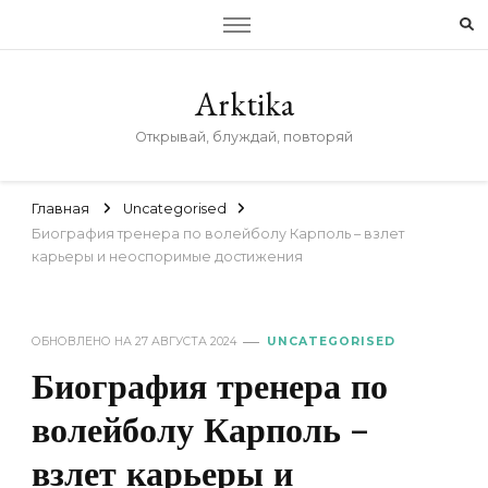
Arktika
Открывай, блуждай, повторяй
Главная
Uncategorised
Биография тренера по волейболу Карполь – взлет
карьеры и неоспоримые достижения
ОБНОВЛЕНО НА
27 АВГУСТА 2024
UNCATEGORISED
Биография тренера по
волейболу Карполь –
взлет карьеры и