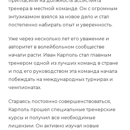
пригласили на должность ассистента
тренера в местной команде. Он с огромным
энтузиазмом взялся за новое дело и стал
постепенно набирать опыт и уверенность.
Уже через несколько лет его уважение и
авторитет в волейбольном сообществе
начали расти. Иван Карполь стал главным
тренером одной из лучших команд в стране
и под его руководством эта команда начала
побеждать на международных турнирах и
чемпионатах.
Стараясь постоянно совершенствоваться,
Карполь прошел специальные тренерские
курсы и получил все необходимые
лицензии. Он активно изучал новые