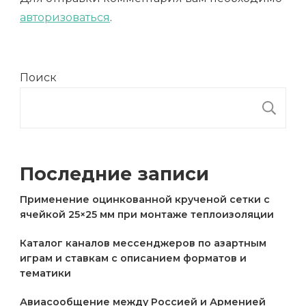
авторизоваться
.
Поиск
П
Последние записи
Применение оцинкованной крученой сетки с
ячейкой 25×25 мм при монтаже теплоизоляции
Каталог каналов мессенджеров по азартным
играм и ставкам с описанием форматов и
тематики
Авиасообщение между Россией и Арменией