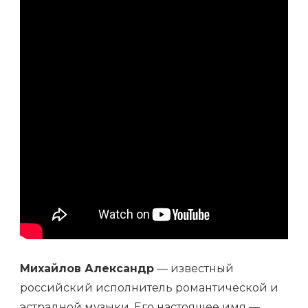
—
ПОДРОБНОСТИ
О
ЖЕНЕ
И
ДЕТЯХ
Михайлов Александр
— известный
российский исполнитель романтической и
эстрадной музыки. Его настоящее имя —