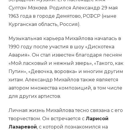
Султан Макаев
. Родился Александр 29 мая
1963 года в городе Демятово, РСФСР (ныне
Курганская область, Россия).
Музыкальная карьера Михайлова началась в
1990 году после участия в шоу «Дискотека
Авария». Он стал известен благодаря песням
«Мой ласковый и нежный зверь», «Такого, как
Путин», «Девочка, воровка» и многим другим
хитам. Александр Михайлов также является
автором множества композиций, в том числе
для других артистов.
Личная жизнь Михайлова тесно связана с его
творчеством. Он встречается с
Ларисой
Лазаревой
, с которой познакомился на