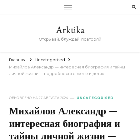
Arktika
Открывай, блуждай, повторяй
Главная
Uncategorised
Михайлов Александр — интересная биография и тайны
личной жизни — подробности о жене и детях
ОБНОВЛЕНО НА
27 АВГУСТА 2024
UNCATEGORISED
Михайлов Александр —
интересная биография и
тайны личной жизни —