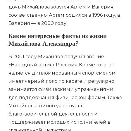
дочь Михайлова зовутся Артем и Валерия
соответственно. Артем родился в 1996 году, а
Валерия — в 2000 году.
Какие интересные факты из жизни
Михайлова Александра?
В 2001 году Михайлов получил звание
«Народный артист России». Кроме того, он
является дипломированным спортсменом,
имеет черный пояс по карате и регулярно
занимается физическими упражнениями
для поддержания физической формы. Также
Михайлов активно участвует в
благотворительной деятельности и
поддерживает молодых исполнителей в
музыкальной индустрии.