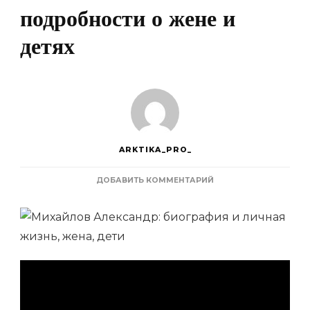
подробности о жене и
детях
ARKTIKA_PRO_
К
ДОБАВИТЬ КОММЕНТАРИЙ
ЗАПИСИ
МИХАЙЛОВ
АЛЕКСАНДР
—
ИНТЕРЕСНАЯ
БИОГРАФИЯ
И
ТАЙНЫ
ЛИЧНОЙ
ЖИЗНИ