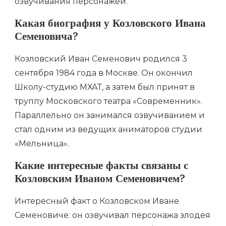
озвучивания персонажей.
Какая биография у Козловского Ивана
Семеновича?
Козловский Иван Семенович родился 3
сентября 1984 года в Москве. Он окончил
Школу-студию МХАТ, а затем был принят в
труппу Московского театра «Современник».
Параллельно он занимался озвучиванием и
стал одним из ведущих аниматоров студии
«Мельница».
Какие интересные факты связаны с
Козловским Иваном Семеновичем?
Интересный факт о Козловском Иване
Семеновиче: он озвучивал персонажа злодея