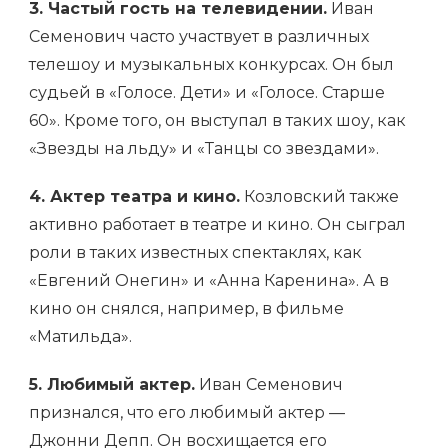
3. Частый гость на телевидении.
Иван
Семенович часто участвует в различных
телешоу и музыкальных конкурсах. Он был
судьей в «Голосе. Дети» и «Голосе. Старше
60». Кроме того, он выступал в таких шоу, как
«Звезды на льду» и «Танцы со звездами».
4. Актер театра и кино.
Козловский также
активно работает в театре и кино. Он сыграл
роли в таких известных спектаклях, как
«Евгений Онегин» и «Анна Каренина». А в
кино он снялся, например, в фильме
«Матильда».
5. Любимый актер.
Иван Семенович
признался, что его любимый актер —
Джонни Депп. Он восхищается его