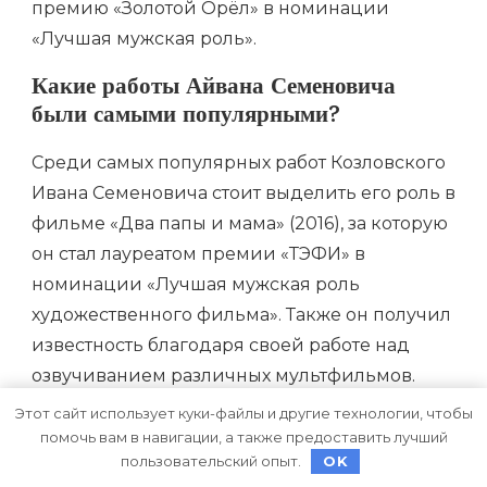
премию «Золотой Орёл» в номинации
«Лучшая мужская роль».
Какие работы Айвана Семеновича
были самыми популярными?
Среди самых популярных работ Козловского
Ивана Семеновича стоит выделить его роль в
фильме «Два папы и мама» (2016), за которую
он стал лауреатом премии «ТЭФИ» в
номинации «Лучшая мужская роль
художественного фильма». Также он получил
известность благодаря своей работе над
озвучиванием различных мультфильмов.
Этот сайт использует куки-файлы и другие технологии, чтобы
Кто такой Иван Семенович
помочь вам в навигации, а также предоставить лучший
Козловский?
пользовательский опыт.
OK