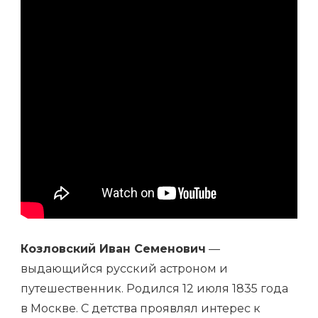
Козловский Иван Семенович
—
выдающийся русский астроном и
путешественник. Родился 12 июля 1835 года
в Москве. С детства проявлял интерес к