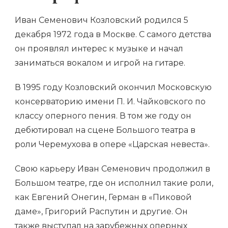
Иван Семенович Козловский родился 5
декабря 1972 года в Москве. С самого детства
он проявлял интерес к музыке и начал
заниматься вокалом и игрой на гитаре.
В 1995 году Козловский окончил Московскую
консерваторию имени П. И. Чайковского по
классу оперного пения. В том же году он
дебютировал на сцене Большого театра в
роли Черемухова в опере «Царская невеста».
Свою карьеру Иван Семенович продолжил в
Большом театре, где он исполнил такие роли,
как Евгений Онегин, Герман в «Пиковой
даме», Григорий Распутин и другие. Он
также выступал на зарубежных оперных