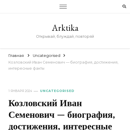
Arktika
Открывай, блуждай, повторяй
Главная
Uncategorised
Козловский Иван Семенович — биография, достижения,
интересные факты
1 ЯНВАРЯ 2024
UNCATEGORISED
Козловский Иван
Семенович — биография,
достижения, интересные