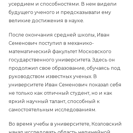
усердием и способностями. В нем видели
будущего ученого и предсказывали ему
великие достижения в науке.
После окончания средней школы, Иван
Семенович поступил в механико-
математический факультет Московского
государственного университета. Здесь он
продолжил свое образование, обучаясь под
руководством известных ученых. В
университете Иван Семенович показал себя
не только как отличный студент, но и как
яркий научный талант, способный к
самостоятельным исследованиям.
Во время учебы в университете, Козловский
начал исследовать область нелинейной