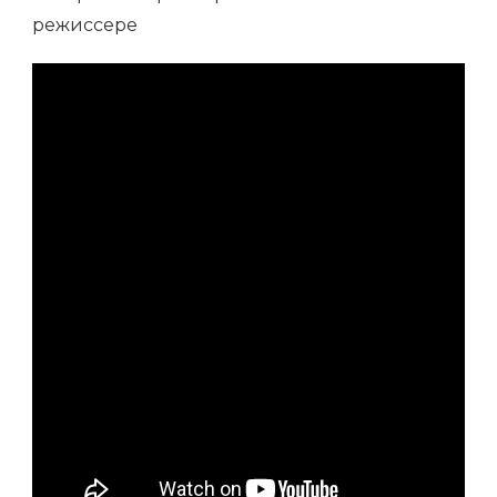
ТАЛАНТЛИВЫЙ
РЕЖИССЕР
С
БОГАТОЙ
БИОГРАФИЕЙ,
ВПЕЧАТЛЯЮЩИМИ
ДОСТИЖЕНИЯМИ
И
МНОЖЕСТВОМ
ИНТЕРЕСНЫХ
ФАКТОВ