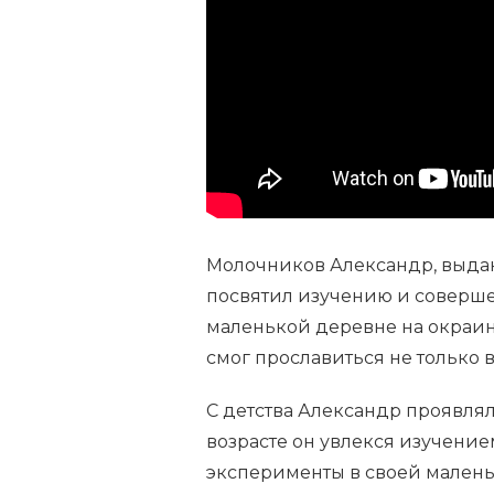
ДОСТИЖЕНИЯ
И
ВКЛАД
В
РАЗВИТИЕ
ОТЕЧЕСТВЕННОЙ
НАУКИ
Молочников Александр, выда
посвятил изучению и соверше
маленькой деревне на окраи
смог прославиться не только в
С детства Александр проявлял
возрасте он увлекся изучени
эксперименты в своей малень