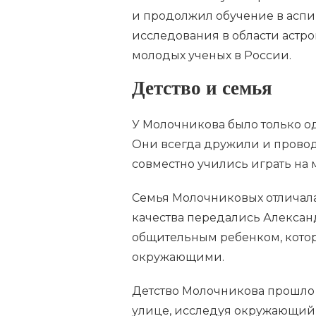
и продолжил обучение в аспи
исследования в области астр
молодых ученых в России.
Детство и семья
У Молочникова было только одн
Они всегда дружили и провод
совместно учились играть на
Семья Молочниковых отличал
качества передались Александ
общительным ребенком, котор
окружающими.
Детство Молочникова прошло 
улице, исследуя окружающий 