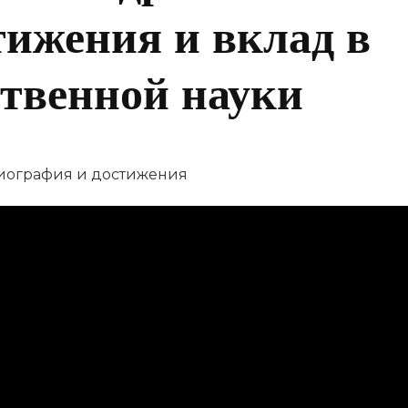
тижения и вклад в
ственной науки