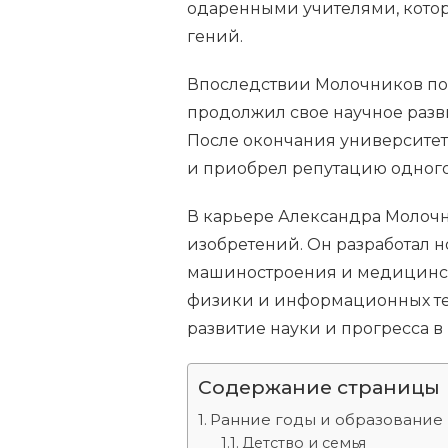
одаренными учителями, котор
гений.
Впоследствии Молочников пос
продолжил свое научное разв
После окончания университета
и приобрел репутацию одного 
В карьере Александра Молоч
изобретений. Он разработал н
машиностроения и медицинско
физики и информационных те
развитие науки и прогресса в
Содержание страницы
Ранние годы и образование
Детство и семья