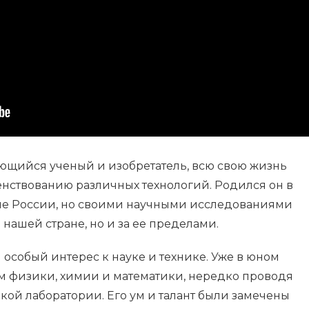
ющийся ученый и изобретатель, всю свою жизнь
нствованию различных технологий. Родился он в
не России, но своими научными исследованиями
 нашей стране, но и за ее пределами.
 особый интерес к науке и технике. Уже в юном
ем физики, химии и математики, нередко проводя
кой лаборатории. Его ум и талант были замечены