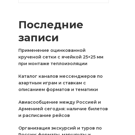
Последние
записи
Применение оцинкованной
крученой сетки с ячейкой 25×25 мм
при монтаже теплоизоляции
Каталог каналов мессенджеров по
азартным играм и ставкам с
описанием форматов и тематики
Авиасообщение между Россией и
Арменией сегодня: наличие билетов
и расписание рейсов
Организация экскурсий и туров по
России: форматы, маршруты и