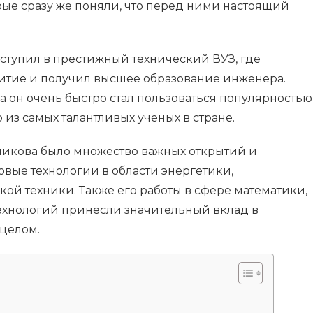
ые сразу же поняли, что перед ними настоящий
тупил в престижный технический ВУЗ, где
итие и получил высшее образование инженера.
 он очень быстро стал пользоваться популярностью
из самых талантливых ученых в стране.
никова было множество важных открытий и
овые технологии в области энергетики,
й техники. Также его работы в сфере математики,
хнологий принесли значительный вклад в
 целом.