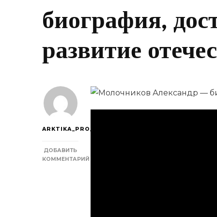
биография, дос
развитие отече
ARKTIKA_PRO_
ДОБАВИТЬ
КОММЕНТАРИЙ
К
ЗАПИСИ
МОЛОЧНИКОВ
АЛЕКСАНДР
—
БИОГРАФИЯ,