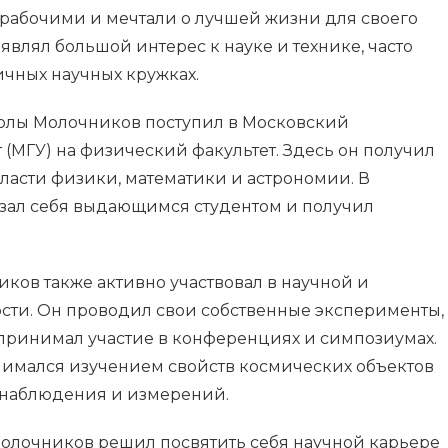
рабочими и мечтали о лучшей жизни для своего
являл большой интерес к науке и технике, часто
личных научных кружках.
олы Молочников поступил в Московский
(МГУ) на физический факультет. Здесь он получил
ласти физики, математики и астрономии. В
зал себя выдающимся студентом и получил
ков также активно участвовал в научной и
сти. Он проводил свои собственные эксперименты,
 принимал участие в конференциях и симпозиумах.
анимался изучением свойств космических объектов
 наблюдения и измерений.
олочников решил посвятить себя научной карьере