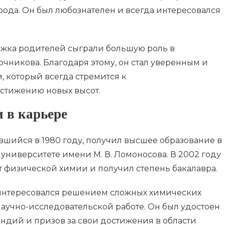
рода. Он был любознателен и всегда интересовался
жка родителей сыграли большую роль в
никова. Благодаря этому, он стал уверенным и
 который всегда стремится к
стижению новых высот.
 в карьере
шийся в 1980 году, получил высшее образование в
университете имени М. В. Ломоносова. В 2002 году
т физической химии и получил степень бакалавра.
интересовался решением сложных химических
 научно-исследовательской работе. Он был удостоен
ндий и призов за свои достижения в области