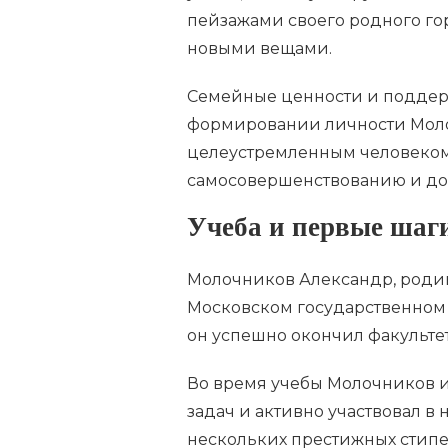
пейзажами своего родного го
новыми вещами.
Семейные ценности и поддер
формировании личности Молоч
целеустремленным человеком,
самосовершенствованию и до
Учеба и первые шаги
Молочников Александр, родив
Московском государственном 
он успешно окончил факульте
Во время учебы Молочников 
задач и активно участвовал в
нескольких престижных стипе