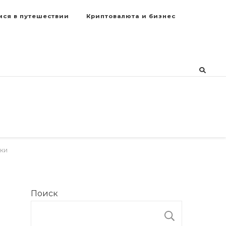
мся в путешествии
Криптовалюта и бизнес
уки
Поиск
ПОИСК