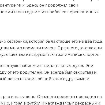
рантуре МГУ. Здесь он продолжал свои
ономии и стал одним из наиболее перспективных
о сестренка, которая была старше его на два года.
или много времени вместе. С раннего детства они
 музыкальных инструментах и занимались спортом.
ась дружелюбием и созидательным духом. Эти
ру от его родителей. Он всегда был открытым и
ый легко находил общий язык с друзьями и
ярко и насыщено. Он много времени проводил на
мир, играя в футбол и наслаждаясь прекрасными