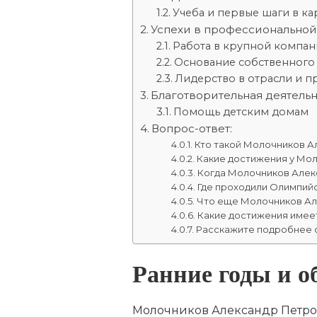
Учеба и первые шаги в к
Успехи в профессионально
Работа в крупной компан
Основание собственного
Лидерство в отрасли и п
Благотворительная деятельн
Помощь детским домам
Вопрос-ответ:
Кто такой Молочников А
Какие достижения у Мо
Когда Молочников Алек
Где проходили Олимпийс
Что еще Молочников Ал
Какие достижения имее
Расскажите подробнее 
Ранние годы и о
Молочников Александр Петрови