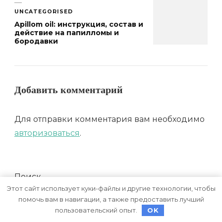
UNCATEGORISED
Apillom oil: инструкция, состав и
действие на папилломы и
бородавки
Добавить комментарий
Для отправки комментария вам необходимо
авторизоваться
.
Поиск
Этот сайт использует куки-файлы и другие технологии, чтобы
П
помочь вам в навигации, а также предоставить лучший
пользовательский опыт.
OK