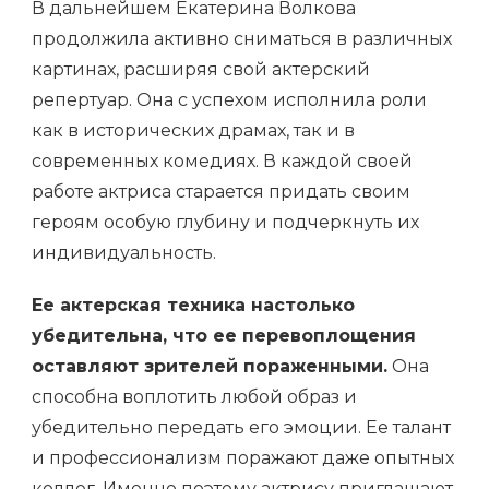
В дальнейшем Екатерина Волкова
продолжила активно сниматься в различных
картинах, расширяя свой актерский
репертуар. Она с успехом исполнила роли
как в исторических драмах, так и в
современных комедиях. В каждой своей
работе актриса старается придать своим
героям особую глубину и подчеркнуть их
индивидуальность.
Ее актерская техника настолько
убедительна, что ее перевоплощения
оставляют зрителей пораженными.
Она
способна воплотить любой образ и
убедительно передать его эмоции. Ее талант
и профессионализм поражают даже опытных
коллег. Именно поэтому актрису приглашают