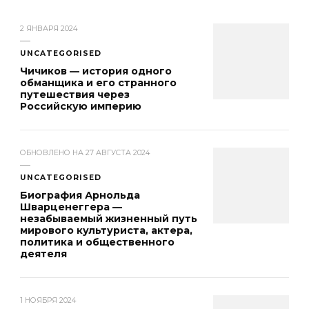
2 ЯНВАРЯ 2024
UNCATEGORISED
Чичиков — история одного
обманщика и его странного
путешествия через
Российскую империю
ОБНОВЛЕНО НА
27 АВГУСТА 2024
UNCATEGORISED
Биография Арнольда
Шварценеггера —
незабываемый жизненный путь
мирового культуриста, актера,
политика и общественного
деятеля
1 НОЯБРЯ 2024