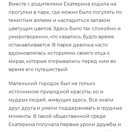
Вместе с родителями Екатерина ходила на
прогулки в парк, где можно было погулять по
тенистым аллеям и насладиться запахом
цветущих цветов. Здесь было так спокойно и
умиротворенно, что казалось, будто время
останавливается. В парке девочка часто
вдохновлялась историями своего отца о
мирах, которые открывались перед ним во
время его путешествий.
Маленький городок был не только
источником природной красоты, но и
мудрых людей, живущих здесь. Все знали
друг друга и умели поддерживать в трудные
моменты. В такой общественной среде
Екатерина получала первые уроки дружбы и