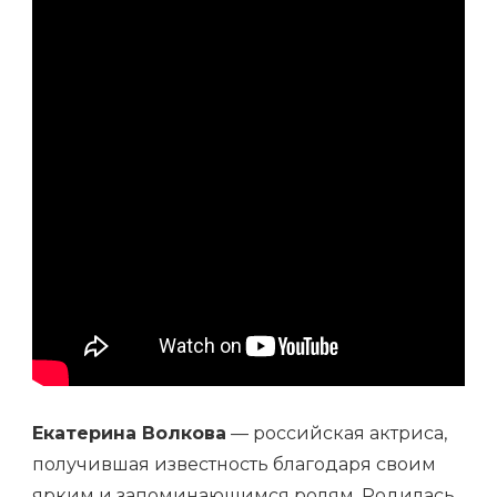
И
МНОГОФАКТОРНАЯ
ФИЛЬМОГРАФИЯ
Екатерина Волкова
— российская актриса,
получившая известность благодаря своим
ярким и запоминающимся ролям. Родилась