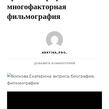
многофакторная
фильмография
ARKTIKA_PRO_
К
ДОБАВИТЬ КОММЕНТАРИЙ
ЗАПИСИ
ЕКАТЕРИНА
ВОЛКОВА
—
НЕОБЫЧНЫЙ
ПУТЬ
В
КИНО,
ЯРКАЯ
БИОГРАФИЯ