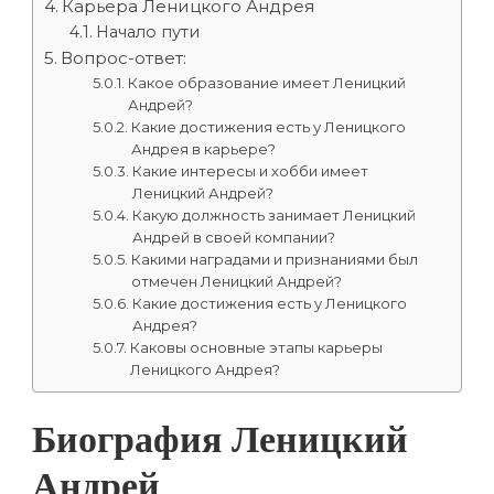
Карьера Леницкого Андрея
Начало пути
Вопрос-ответ:
Какое образование имеет Леницкий
Андрей?
Какие достижения есть у Леницкого
Андрея в карьере?
Какие интересы и хобби имеет
Леницкий Андрей?
Какую должность занимает Леницкий
Андрей в своей компании?
Какими наградами и признаниями был
отмечен Леницкий Андрей?
Какие достижения есть у Леницкого
Андрея?
Каковы основные этапы карьеры
Леницкого Андрея?
Биография Леницкий
Андрей