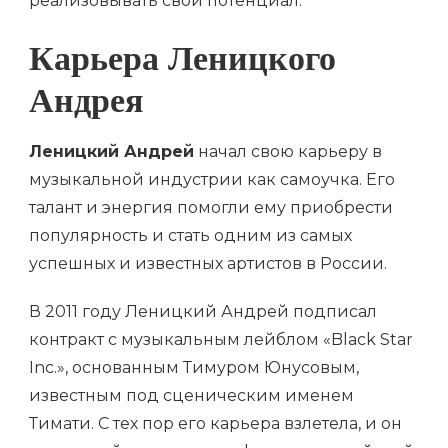
реализовывать свой потенциал.
Карьера Леницкого
Андрея
Леницкий Андрей
начал свою карьеру в
музыкальной индустрии как самоучка. Его
талант и энергия помогли ему приобрести
популярность и стать одним из самых
успешных и известных артистов в России.
В 2011 году Леницкий Андрей подписал
контракт с музыкальным лейблом «Black Star
Inc.», основанным Тимуром Юнусовым,
известным под сценическим именем
Тимати. С тех пор его карьера взлетела, и он