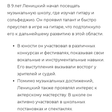
В 9 лет Леницкий начал посещать
музыкальную школу, где изучал гитару и
сольфеджио. Он проявил талант и быстро
преуспел в игре на гитаре, что подтолкнуло
его к дальнейшему развитию в этой области.
В юности он участвовал в различных
конкурсах и фестивалях, показывая свои
вокальные и инструментальные навыки.
Его выступления вызывали восторг у
зрителей и судей.
Помимо музыкальных достижений,
Леницкий также проявлял интерес к
актерскому мастерству. В школе он
активно участвовал в школьных
постановках и спектаклях.