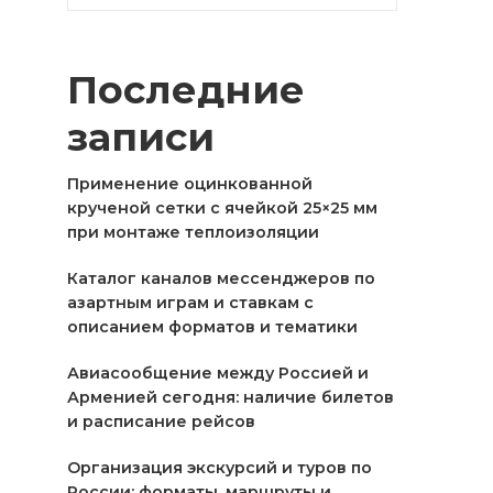
Последние
записи
Применение оцинкованной
крученой сетки с ячейкой 25×25 мм
при монтаже теплоизоляции
Каталог каналов мессенджеров по
азартным играм и ставкам с
описанием форматов и тематики
Авиасообщение между Россией и
Арменией сегодня: наличие билетов
и расписание рейсов
Организация экскурсий и туров по
России: форматы, маршруты и