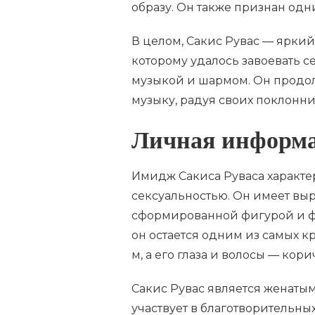
образу. Он также признан одн
В целом, Сакис Рувас — ярки
которому удалось завоевать 
музыкой и шармом. Он продол
музыку, радуя своих поклонн
Личная информ
Имидж Сакиса Руваса характе
сексуальностью. Он имеет вы
сформированной фигурой и 
он остается одним из самых кр
м, а его глаза и волосы — кор
Сакис Рувас является женатым 
участвует в благотворительн