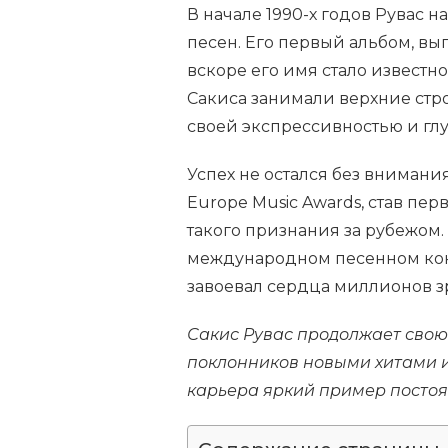
В начале 1990-х годов Рувас н
песен. Его первый альбом, вы
вскоре его имя стало известно
Сакиса занимали верхние стро
своей экспрессивностью и гл
Успех не остался без внимани
Europe Music Awards, став пе
такого признания за рубежом.
международном песенном конк
завоевал сердца миллионов з
Сакис Рувас продолжает свою 
поклонников новыми хитами 
карьера яркий пример постоян