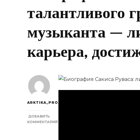
талантливого г
музыканта — л
карьера, дости
ARKTIKA_PRO_
ДОБАВИТЬ
КОММЕНТАРИЙ
К
ЗАПИСИ
БИОГРАФИЯ