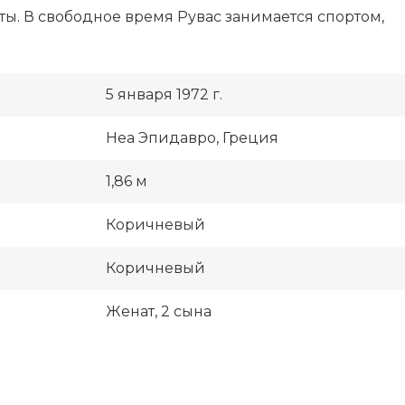
ы. В свободное время Рувас занимается спортом,
5 января 1972 г.
Неа Эпидавро, Греция
1,86 м
Коричневый
Коричневый
Женат, 2 сына