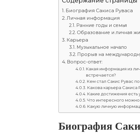
Содержание страницы
Биография Сакиса Руваса
Личная информация
Ранние годы и семья
Образование и личная ж
Карьера
Музыкальное начало
Прорыв на международн
Вопрос-ответ:
Какая информация из ли
встречается?
Кем стал Сакис Рувас п
Какова карьера Сакиса 
Какие достижения есть 
Что интересного можно 
Какую личную информац
Биография Саки