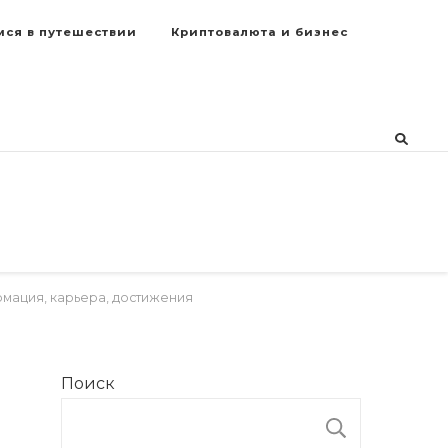
мся в путешествии
Криптовалюта и бизнес
рмация, карьера, достижения
Поиск
ПОИСК