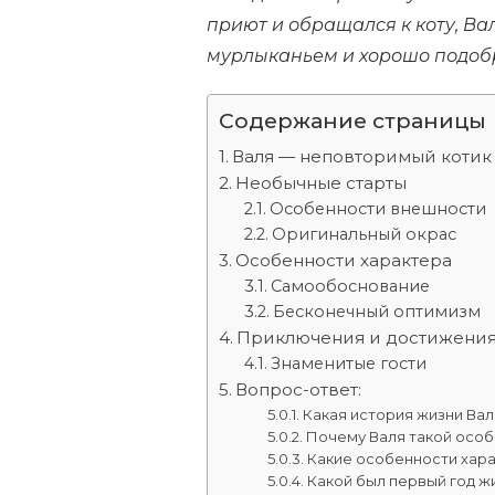
приют и обращался к коту, В
мурлыканьем и хорошо подоб
Содержание страницы
Валя — неповторимый котик
Необычные старты
Особенности внешности
Оригинальный окрас
Особенности характера
Самообоснование
Бесконечный оптимизм
Приключения и достижени
Знаменитые гости
Вопрос-ответ:
Какая история жизни Вал
Почему Валя такой особ
Какие особенности хар
Какой был первый год ж