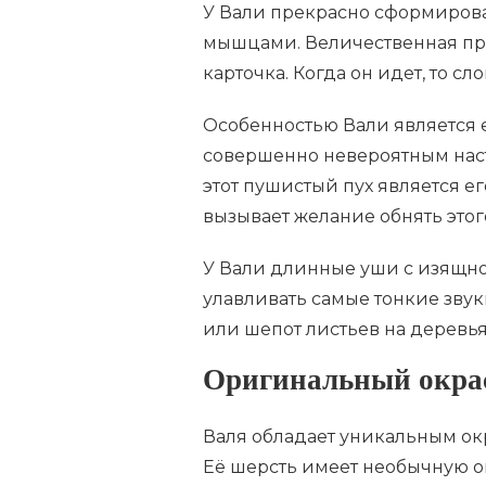
У Вали прекрасно сформиров
мышцами. Величественная пр
карточка. Когда он идет, то сл
Особенностью Вали является 
совершенно невероятным наст
этот пушистый пух является е
вызывает желание обнять этого
У Вали длинные уши с изящно
улавливать самые тонкие зву
или шепот листьев на деревья
Оригинальный окра
Валя обладает уникальным ок
Её шерсть имеет необычную о