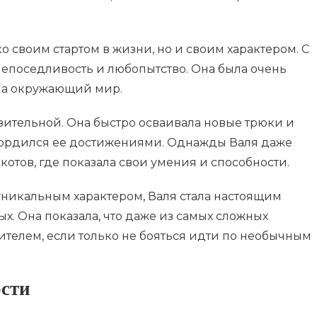
о своим стартом в жизни, но и своим характером. С
непоседливость и любопытство. Она была очень
ла окружающий мир.
зительной. Она быстро осваивала новые трюки и
 гордился ее достижениями. Однажды Валя даже
отов, где показала свои умения и способности.
никальным характером, Валя стала настоящим
. Она показала, что даже из самых сложных
телем, если только не бояться идти по необычным
сти