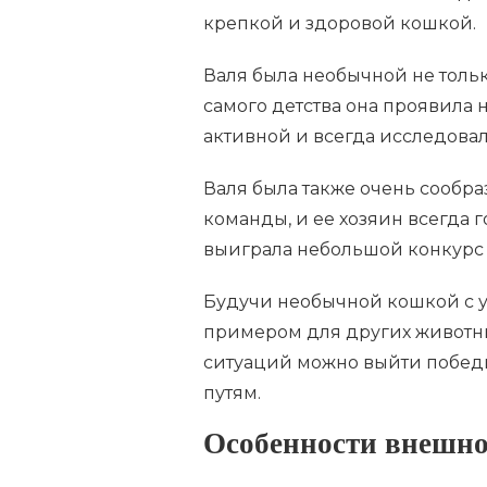
крепкой и здоровой кошкой.
Валя была необычной не тольк
самого детства она проявила 
активной и всегда исследова
Валя была также очень сообра
команды, и ее хозяин всегда
выиграла небольшой конкурс к
Будучи необычной кошкой с у
примером для других животных
ситуаций можно выйти победи
путям.
Особенности внешно