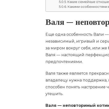
Какие семейные отношен
Какими особенностями в
Валя — неповто
Еще одна особенность Вали —
независимый, игривый и серь
за миром вокруг себя, или же
Валя — настоящий перфекцио
предпочтениями.
Валя также является прекрасн
владелецу нужна поддержка, 
способен понять настроение ч
утешить.
Валя — неповторимый коти