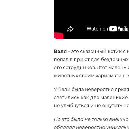
Валя
– это сказочный котик с
попал в приют для бездомных
его сотрудников. Этот мален
животных своим харизматичн
У Вали была невероятно яркая 
светились как две маленькие з
не улыбнуться и не ощутить н
Но это была не только внешн
обладал невероятно уникальны