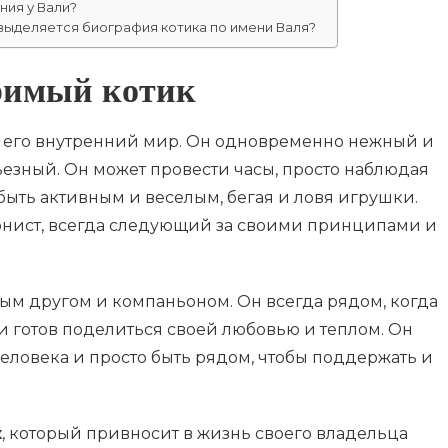
ия у Вали?
ыделяется биография котика по имени Валя?
римый котик
 его внутренний мир. Он одновременно нежный и
езный. Он может провести часы, просто наблюдая
 быть активным и веселым, бегая и ловя игрушки.
нист, всегда следующий за своими принципами и
ым другом и компаньоном. Он всегда рядом, когда
и готов поделиться своей любовью и теплом. Он
еловека и просто быть рядом, чтобы поддержать и
к
, который привносит в жизнь своего владельца