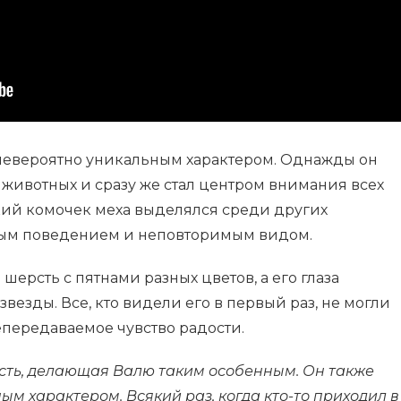
 невероятно уникальным характером. Однажды он
 животных и сразу же стал центром внимания всех
ький комочек меха выделялся среди других
ым поведением и неповторимым видом.
шерсть с пятнами разных цветов, а его глаза
везды. Все, кто видели его в первый раз, не могли
епередаваемое чувство радости.
ость, делающая Валю таким особенным. Он также
м характером. Всякий раз, когда кто-то приходил в