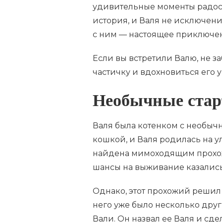
удивительные моменты радости
история, и Валя не исключен
с ним — настоящее приключе
Если вы встретили Валю, не з
частичку и вдохновиться его
Необычные ста
Валя была котенком с необычн
кошкой, и Валя родилась на у
найдена мимоходящим прохожи
шансы на выживание казалис
Однако, этот прохожий решил в
него уже было несколько друг
Вали. Он назвал ее Валя и сд