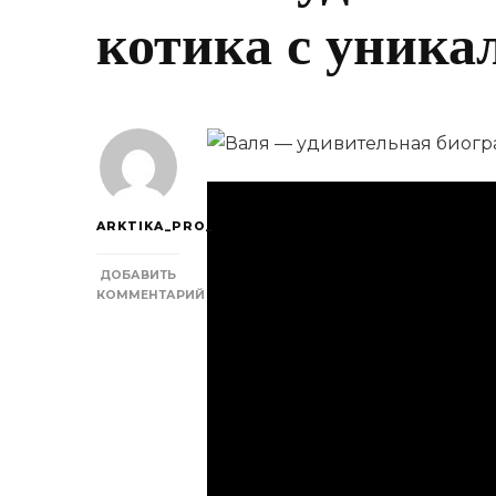
котика с уник
ARKTIKA_PRO_
ДОБАВИТЬ
КОММЕНТАРИЙ
К
ЗАПИСИ
ВАЛЯ
—
УДИВИТЕЛЬНАЯ
БИОГРАФИЯ
КОТИКА
С
УНИКАЛЬНЫМ
ХАРАКТЕРОМ