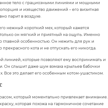
анное тело с грациозными линиями и мощными
опорция и изящество движений – его визитная
овно парит в воздухе.
его нежный короткий мех, который кажется
олько он мягкий и приятный на ощупь. Именно
го главной особенностью. Он нежить для рук и
 прекрасного кота и не отпускать его никогда.
й линией, которые позволяют ему воспринимать и
ки. Он слышит даже шум взмаха крыльев бабочки
х. Все это делает его особенным котом-ушастиком.
с
расом, который моментально привлекает внимание.
краску, которая похожа на гармоничное сочетание