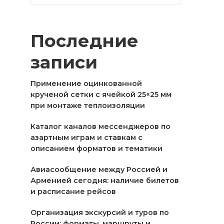
Последние
записи
Применение оцинкованной
крученой сетки с ячейкой 25×25 мм
при монтаже теплоизоляции
Каталог каналов мессенджеров по
азартным играм и ставкам с
описанием форматов и тематики
Авиасообщение между Россией и
Арменией сегодня: наличие билетов
и расписание рейсов
Организация экскурсий и туров по
России: форматы, маршруты и