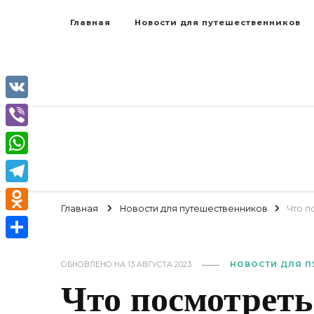
Главная
Новости для путешественников
VK
Viber
WhatsApp
Telegram
Главная
Новости для путешественников
Что п
Odnoklassniki
Отправить
ОБНОВЛЕНО НА
13 АВГУСТА 2023
НОВОСТИ ДЛЯ П
Что посмотреть