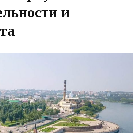
ельности и
та