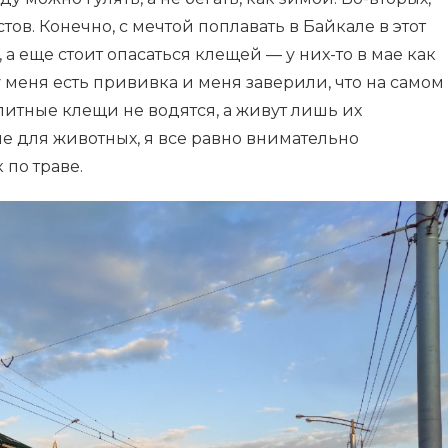
тов. Конечно, с мечтой поплавать в Байкале в этот
а еще стоит опасаться клещей — у них-то в мае как
о у меня есть прививка и меня заверили, что на самом
итные клещи не водятся, а живут лишь их
е для животных, я все равно внимательно
 по траве.