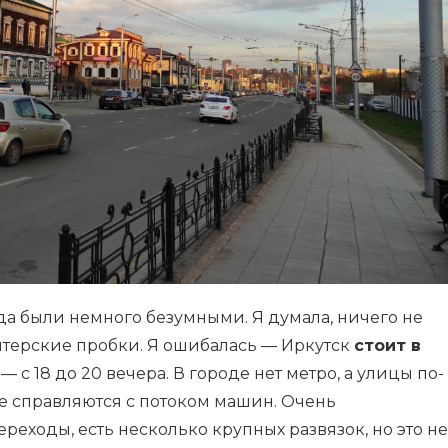
да были немного безумными. Я думала, ничего не
питерские пробки. Я ошибалась — Иркутск
стоит в
м — с 18 до 20 вечера. В городе нет метро, а улицы по-
 справляются с потоком машин. Очень
еходы, есть несколько крупных развязок, но это не