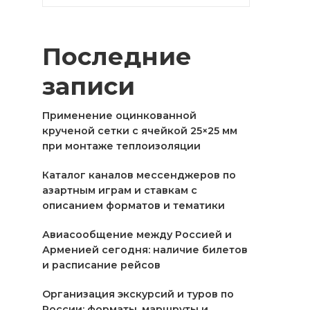
Последние
записи
Применение оцинкованной
крученой сетки с ячейкой 25×25 мм
при монтаже теплоизоляции
Каталог каналов мессенджеров по
азартным играм и ставкам с
описанием форматов и тематики
Авиасообщение между Россией и
Арменией сегодня: наличие билетов
и расписание рейсов
Организация экскурсий и туров по
России: форматы, маршруты и