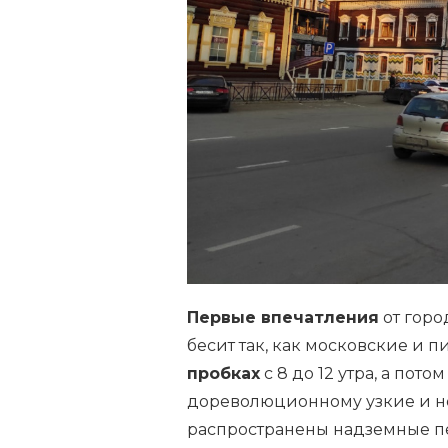
Первые впечатления
от горо
бесит так, как московские и 
пробках
с 8 до 12 утра, а пото
дореволюционному узкие и не
распространены надземные пер