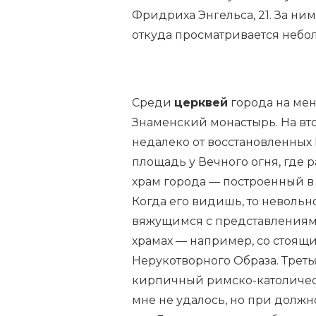
Фридриха Энгельса, 21. За н
откуда просматривается небо
Среди
церквей
города на мен
Знаменский монастырь. На вт
недалеко от восстановленных
площадь у Вечного огня, где 
храм города — построенный в
Когда его видишь, то невольн
вяжущимся с представлениям
храмах — например, со стоящи
Нерукотворного Образа. Треть
кирпичный римско-католичес
мне не удалось, но при дол