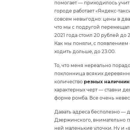
помогает — приходилось учит
городе работает «Яндекс-такси
совсем невыгодно: цены в два-
что мы с подругой перемещали
2021 года стоил 20 рублей до 
Как мы поняли, с появлением 
ходить дольше, до 23:00.
То, что меня нереально порад
поклонница всяких деревянны
количество
резных наличник
характерных черт — ставни де
форме ромба. Все очень неве
Давать адреса бесполезно — д
Дзержинского, внимательно г
ней маленькие улочки. Ну и 