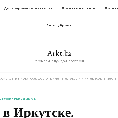
Достопримечательности
Полезные советы
Питае
Авторубрика
Arktika
Открывай, блуждай, повторяй
осмотреть в Иркутске. Достопримечательности и интересные места
УТЕШЕСТВЕННИКОВ
 в Иркутске.