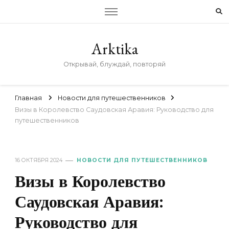
Arktika
Открывай, блуждай, повторяй
Главная
Новости для путешественников
Визы в Королевство Саудовская Аравия: Руководство для
путешественников
16 ОКТЯБРЯ 2024
НОВОСТИ ДЛЯ ПУТЕШЕСТВЕННИКОВ
Визы в Королевство
Саудовская Аравия:
Руководство для