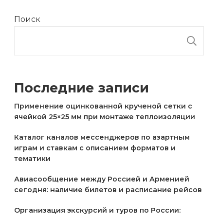
Поиск
П
Последние записи
Применение оцинкованной крученой сетки с
ячейкой 25×25 мм при монтаже теплоизоляции
Каталог каналов мессенджеров по азартным
играм и ставкам с описанием форматов и
тематики
Авиасообщение между Россией и Арменией
сегодня: наличие билетов и расписание рейсов
Организация экскурсий и туров по России: