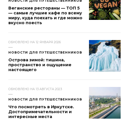
НОВОСТИ ДЛЯ ПУТЕШЕСТВЕННИКОВ
Веганские рестораны — ТОП 5
— самые лучшие кафе по всему
миру, куда поехать и где можно
вкусно поесть
ОБНОВЛЕНО НА
12 ЯНВАРЯ 2026
НОВОСТИ ДЛЯ ПУТЕШЕСТВЕННИКОВ
Острова зимой: тишина,
пространство и ощущение
настоящего
ОБНОВЛЕНО НА
13 АВГУСТА 2023
НОВОСТИ ДЛЯ ПУТЕШЕСТВЕННИКОВ
Что посмотреть в Иркутске.
Достопримечательности и
интересные места