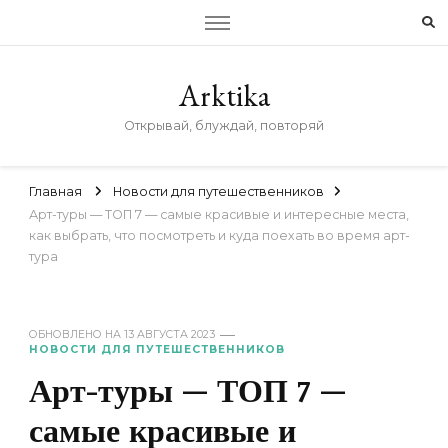
Arktika
Открывай, блуждай, повторяй
Главная
Новости для путешественников
Арт-туры — ТОП 7 — самые красивые и интересные места,
как выбрать, что посмотреть и куда поехать во время арт-
тура
ОБНОВЛЕНО НА
13 АВГУСТА 2023
НОВОСТИ ДЛЯ ПУТЕШЕСТВЕННИКОВ
Арт-туры — ТОП 7 —
самые красивые и