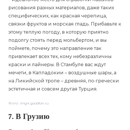
рисования разных материалов, даже таких
специфических, как красная черепица,
связки фруктов и морская гладь. Прибавьте к
этому теплую погоду, в которую приятно
подолгу стоять перед мольбертом, и вы
поймете, почему это направление так
привлекает всех тех, кому небезразличны
краски и лайнеры. В Стамбуле вас ждут
мечети, в Каппадокии – воздушные шары, а
на Ликийской тропе – древняя, по-гречески
эстетичная и совсем другая Турция.
Фото: img4.goodfon.ru
7. В Грузию