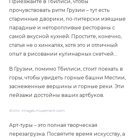
Приезжайте в Тбилиси, чтобы
прочувствовать ритм Грузии – тут есть
старинные дворики, по-питерски изящные
парадные и неторопливые рестораны с
самой вкусной кухней. Простите, конечно,
статья не о хинкалях, хотя это и отличный
опыт в рисовании кулинарных скетчей…
В Грузии, помимо Тбилиси, стоит поехать в
горы, чтобы увидеть горные башни Местии,
заснеженные вершины и горные реки. Эти
пейзажи достойны ваших артбуков.
Фото: images.musement.com
Арт-туры – это полная творческая
перезагрузка. Посвятите время искусству, а