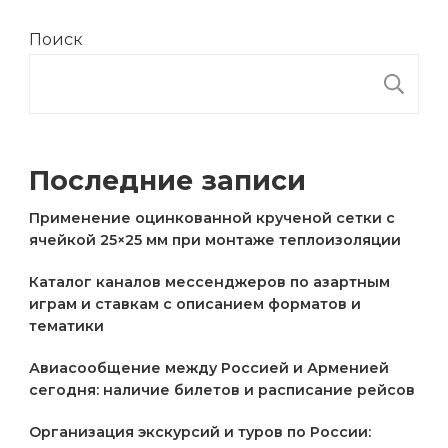
Поиск
П
Последние записи
Применение оцинкованной крученой сетки с
ячейкой 25×25 мм при монтаже теплоизоляции
Каталог каналов мессенджеров по азартным
играм и ставкам с описанием форматов и
тематики
Авиасообщение между Россией и Арменией
сегодня: наличие билетов и расписание рейсов
Организация экскурсий и туров по России: