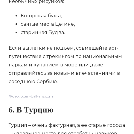
необычных рисунков:
Которская бухта,
святые места Цетине,
старинная Будва.
Если вы легки на подъем, совмещайте арт-
путешествие с трекингом по национальным
паркам и купанием в море или даже
отправляйтесь за новыми впечатлениями в
соседнюю Сербию.
Фото: open-balkans.com
6. В Турцию
Турция – очень фактурная, а ее старые города
– идеальное место для отработки навыков