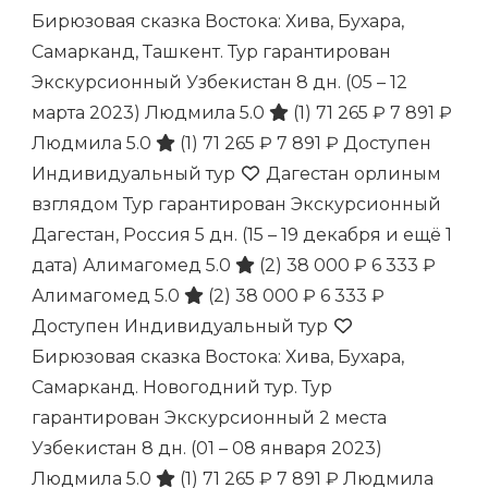
Бирюзовая сказка Востока: Хива, Бухара,
Самарканд, Ташкент. Тур гарантирован
Экскурсионный Узбекистан
8 дн.
(05 – 12
марта 2023)
Людмила 5.0
(1)
71 265 ₽
7 891 ₽
Людмила 5.0
(1)
71 265 ₽
7 891 ₽
Доступен
Индивидуальный тур
Дагестан орлиным
взглядом Тур гарантирован Экскурсионный
Дагестан, Россия
5 дн.
(15 – 19 декабря и ещё 1
дата)
Алимагомед 5.0
(2)
38 000 ₽
6 333 ₽
Алимагомед 5.0
(2)
38 000 ₽
6 333 ₽
Доступен Индивидуальный тур
Бирюзовая сказка Востока: Хива, Бухара,
Самарканд. Новогодний тур. Тур
гарантирован Экскурсионный 2 места
Узбекистан
8 дн.
(01 – 08 января 2023)
Людмила 5.0
(1)
71 265 ₽
7 891 ₽
Людмила