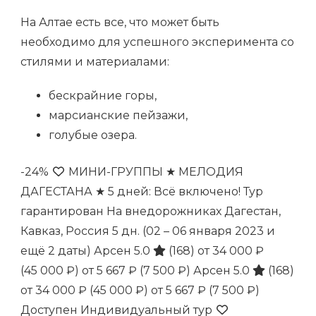
На Алтае есть все, что может быть
необходимо для успешного эксперимента со
стилями и материалами:
бескрайние горы,
марсианские пейзажи,
голубые озера.
-24%
МИНИ-ГРУППЫ ★ МЕЛОДИЯ
ДАГЕСТАНА ★ 5 дней: Всё включено! Тур
гарантирован На внедорожниках Дагестан,
Кавказ, Россия
5 дн.
(02 – 06 января 2023 и
ещё 2 даты)
Арсен 5.0
(168)
от 34 000 ₽
(45 000 ₽)
от 5 667 ₽
(7 500 ₽)
Арсен 5.0
(168)
от 34 000 ₽
(45 000 ₽)
от 5 667 ₽
(7 500 ₽)
Доступен Индивидуальный тур