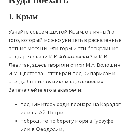
Куда поехать
1. Крым
Узнайте совсем другой Крым, отличный от
того, который можно увидеть в раскаленные
летние месяцы. Эти горы и эти бескрайние
воды рисовали И.К. Айвазовский и И.И.
Левитан, здесь творили стихи М.А. Волошин
и М. Цветаева – этот край под кипарисами
всегда был источником вдохновения.
Запечатлейте его в акварели:
поднимитесь ради пленэра на Карадаг
или на Ай-Петри,
побродите по берегу моря в Гурзуфе
или в Феодосии,