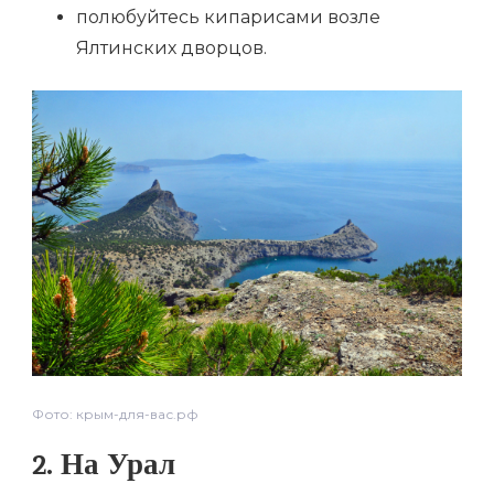
полюбуйтесь кипарисами возле
Ялтинских дворцов.
Фото: крым-для-вас.рф
2. На Урал