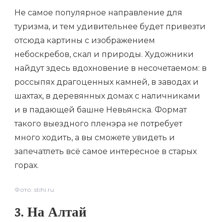
Не самое популярное направление для
туризма, и тем удивительнее будет привезти
отсюда картины с изображением
небоскребов, скал и природы. Художники
найдут здесь вдохновение в несочетаемом: в
россыпях драгоценных камней, в заводах и
шахтах, в деревянных домах с наличниками
и в падающей башне Невьянска. Формат
такого выездного пленэра не потребует
много ходить, а вы сможете увидеть и
запечатлеть всё самое интересное в старых
горах.
Фото: stihi.ru
3. На Алтай