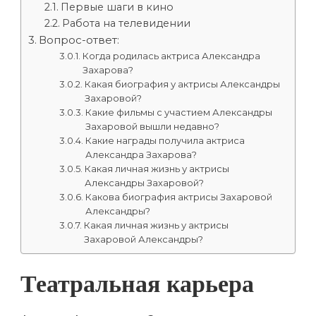
Первые шаги в кино
Работа на телевидении
Вопрос-ответ:
Когда родилась актриса Александра
Захарова?
Какая биография у актрисы Александры
Захаровой?
Какие фильмы с участием Александры
Захаровой вышли недавно?
Какие награды получила актриса
Александра Захарова?
Какая личная жизнь у актрисы
Александры Захаровой?
Какова биография актрисы Захаровой
Александры?
Какая личная жизнь у актрисы
Захаровой Александры?
Театральная карьера