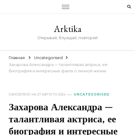
Arktika
Открывай, блуждай, повторяй
Главная
Uncategorised
Захарова Александра — талантливая актриса, ее
биография и интересные факты о личной жизни
ОБНОВЛЕНО НА
27 АВГУСТА 2024
UNCATEGORISED
Захарова Александра —
талантливая актриса, ее
биография и интересные