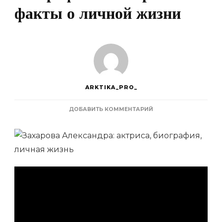
факты о личной жизни
ARKTIKA_PRO_
К
ДОБАВИТЬ КОММЕНТАРИЙ
ЗАПИСИ
ЗАХАРОВА
АЛЕКСАНДРА
—
ТАЛАНТЛИВАЯ
АКТРИСА,
ЕЕ
БИОГРАФИЯ
И
ИНТЕРЕСНЫЕ
ФАКТЫ
О