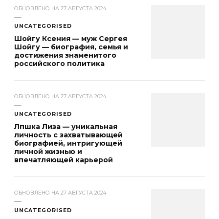
ОБНОВЛЕНО НА
27 АВГУСТА 2024
UNCATEGORISED
Шойгу Ксения — муж Сергея
Шойгу — биография, семья и
достижения знаменитого
российского политика
ОБНОВЛЕНО НА
27 АВГУСТА 2024
UNCATEGORISED
Лпшка Лиза — уникальная
личность с захватывающей
биографией, интригующей
личной жизнью и
впечатляющей карьерой
ОБНОВЛЕНО НА
27 АВГУСТА 2024
UNCATEGORISED