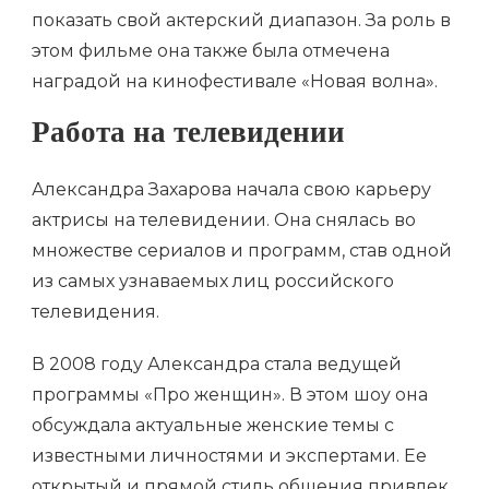
показать свой актерский диапазон. За роль в
этом фильме она также была отмечена
наградой на кинофестивале «Новая волна».
Работа на телевидении
Александра Захарова начала свою карьеру
актрисы на телевидении. Она снялась во
множестве сериалов и программ, став одной
из самых узнаваемых лиц российского
телевидения.
В 2008 году Александра стала ведущей
программы «Про женщин». В этом шоу она
обсуждала актуальные женские темы с
известными личностями и экспертами. Ее
открытый и прямой стиль общения привлек