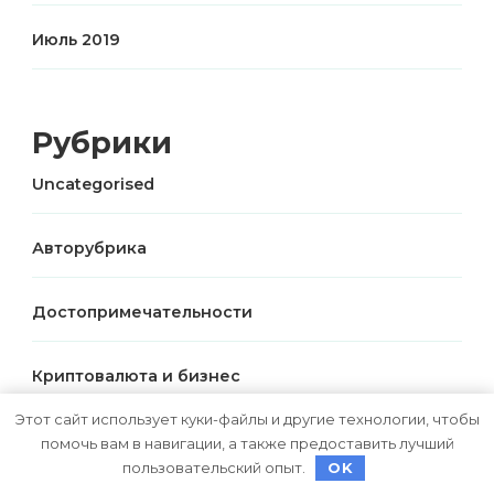
Июль 2019
Рубрики
Uncategorised
Авторубрика
Достопримечательности
Криптовалюта и бизнес
Этот сайт использует куки-файлы и другие технологии, чтобы
Новости для путешественников
помочь вам в навигации, а также предоставить лучший
пользовательский опыт.
OK