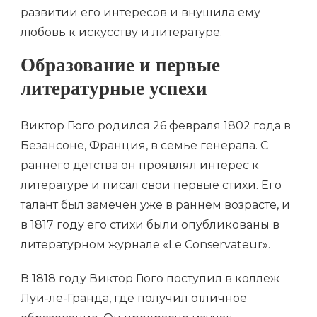
развитии его интересов и внушила ему
любовь к искусству и литературе.
Образование и первые
литературные успехи
Виктор Гюго родился 26 февраля 1802 года в
Безансоне, Франция, в семье генерала. С
раннего детства он проявлял интерес к
литературе и писал свои первые стихи. Его
талант был замечен уже в раннем возрасте, и
в 1817 году его стихи были опубликованы в
литературном журнале «Le Conservateur».
В 1818 году Виктор Гюго поступил в коллеж
Луи-ле-Гранда, где получил отличное