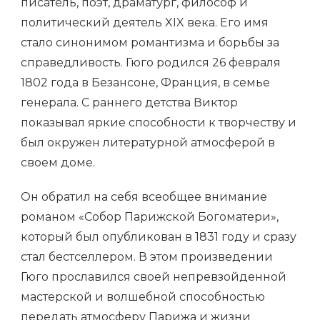
писатель, поэт, драматург, философ и
политический деятель XIX века. Его имя
стало синонимом романтизма и борьбы за
справедливость. Гюго родился 26 февраля
1802 года в Безансоне, Франция, в семье
генерала. С раннего детства Виктор
показывал яркие способности к творчеству и
был окружен литературной атмосферой в
своем доме.
Он обратил на себя всеобщее внимание
романом «Собор Парижской Богоматери»,
который был опубликован в 1831 году и сразу
стал бестселлером. В этом произведении
Гюго прославился своей непревзойденной
мастерской и волшебной способностью
передать атмосферу Парижа и жизни