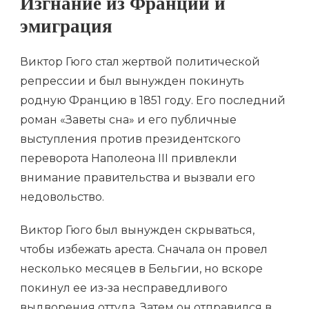
Изгнание из Франции и
эмиграция
Виктор Гюго стал жертвой политической
репрессии и был вынужден покинуть
родную Францию в 1851 году. Его последний
роман «Заветы сна» и его публичные
выступления против президентского
переворота Наполеона III привлекли
внимание правительства и вызвали его
недовольство.
Виктор Гюго был вынужден скрываться,
чтобы избежать ареста. Сначала он провел
несколько месяцев в Бельгии, но вскоре
покинул ее из-за несправедливого
выдворения оттуда. Затем он отправился в