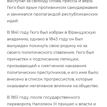
выступал за свободу слова, прессы и веры.
Гюго был ярым противником самодержавия
и занимался пропагандой республиканских
идей.
В 1841 году Гюго был избран в Французскую
академию, однако в 1843 году он был
вынужден покинуть свою родину из-за
своего политического ставления. Гюго был
причастен к подписанию петиции,
призывающей к смягчению наказания
политических преступников, и его имя было
внесено в список прогрессистов, которые
оказывали негативное влияние на общество.
В 1851 году, после государственного
переворота, Наполеон III пришел к власти и