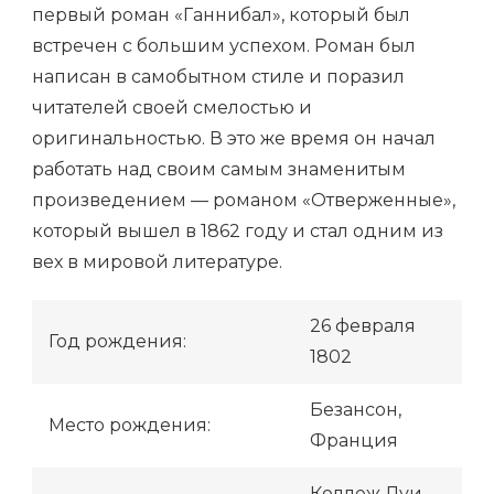
первый роман «Ганнибал», который был
встречен с большим успехом. Роман был
написан в самобытном стиле и поразил
читателей своей смелостью и
оригинальностью. В это же время он начал
работать над своим самым знаменитым
произведением — романом «Отверженные»,
который вышел в 1862 году и стал одним из
вех в мировой литературе.
26 февраля
Год рождения:
1802
Безансон,
Место рождения:
Франция
Коллеж Луи-