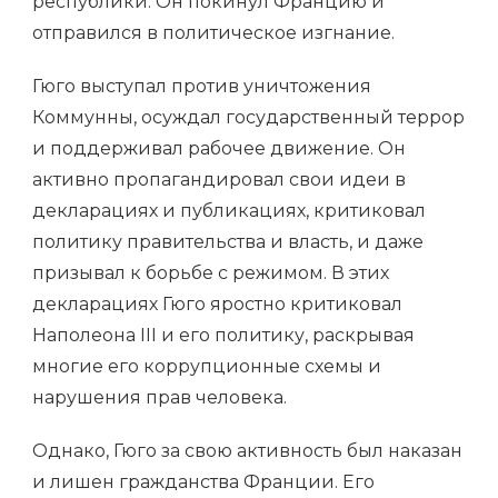
республики. Он покинул Францию и
отправился в политическое изгнание.
Гюго выступал против уничтожения
Коммунны, осуждал государственный террор
и поддерживал рабочее движение. Он
активно пропагандировал свои идеи в
декларациях и публикациях, критиковал
политику правительства и власть, и даже
призывал к борьбе с режимом. В этих
декларациях Гюго яростно критиковал
Наполеона III и его политику, раскрывая
многие его коррупционные схемы и
нарушения прав человека.
Однако, Гюго за свою активность был наказан
и лишен гражданства Франции. Его