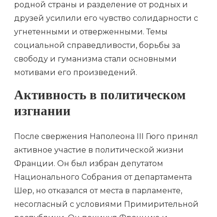
родной страны и разделение от родных и
друзей усилили его чувство солидарности с
угнетенными и отверженными. Темы
социальной справедливости, борьбы за
свободу и гуманизма стали основными
мотивами его произведений.
Активность в политическом
изгнании
После свержения Наполеона III Гюго принял
активное участие в политической жизни
Франции. Он был избран депутатом
Национального Собрания от департамента
Шер, но отказался от места в парламенте,
несогласный с условиями Примирительной