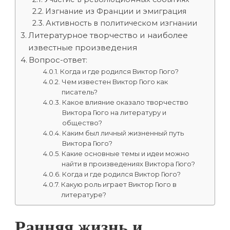
Изгнание из Франции и эмиграция
Активность в политическом изгнании
Литературное творчество и наиболее
известные произведения
Вопрос-ответ:
Когда и где родился Виктор Гюго?
Чем известен Виктор Гюго как
писатель?
Какое влияние оказало творчество
Виктора Гюго на литературу и
общество?
Каким был личный жизненный путь
Виктора Гюго?
Какие основные темы и идеи можно
найти в произведениях Виктора Гюго?
Когда и где родился Виктор Гюго?
Какую роль играет Виктор Гюго в
литературе?