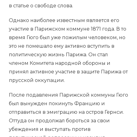
в статье о свободе слова.
Однако наиболее известным является его
участие в Парижском коммуне 1871 года. В то
время Гюго был уже пожилым человеком, но
это не помешало ему активно вступить в
политическую жизнь Парижа. Он стал
членом Комитета народной обороны и
принял активное участие в защите Парижа от
прусской оккупации.
После подавления Парижской коммуны Гюго
был вынужден покинуть Францию и
отправиться в эмиграцию на остров Гернси.
Оттуда он продолжал бороться за свои
убеждения и выступать против