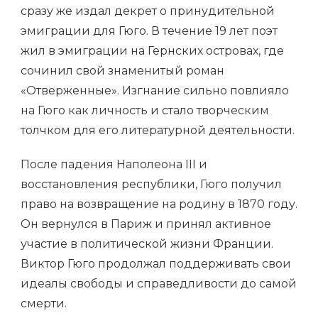
сразу же издал декрет о принудительной
эмиграции для Гюго. В течение 19 лет поэт
жил в эмиграции на Гернских островах, где
сочинил свой знаменитый роман
«Отверженные». Изгнание сильно повлияло
на Гюго как личность и стало творческим
толчком для его литературной деятельности.
После падения Наполеона III и
восстановления республики, Гюго получил
право на возвращение на родину в 1870 году.
Он вернулся в Париж и принял активное
участие в политической жизни Франции.
Виктор Гюго продолжал поддерживать свои
идеалы свободы и справедливости до самой
смерти.