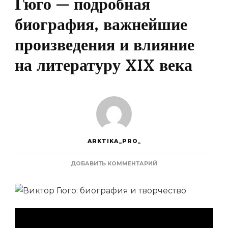
Гюго — подробная
биография, важнейшие
произведения и влияние
на литературу XIX века
ARKTIKA_PRO_
К
ДОБАВИТЬ КОММЕНТАРИЙ
ЗАПИСИ
ВЕЛИКИЙ
ФРАНЦУЗСКИЙ
РОМАНИСТ
И
ПОЭТ
ВИКТОР