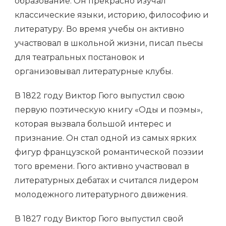
образование. Он прекрасно изучал
классические языки, историю, философию и
литературу. Во время учебы он активно
участвовал в школьной жизни, писал пьесы
для театральных постановок и
организовывал литературные клубы.
В 1822 году Виктор Гюго выпустил свою
первую поэтическую книгу «Оды и поэмы»,
которая вызвала большой интерес и
признание. Он стал одной из самых ярких
фигур французской романтической поэзии
того времени. Гюго активно участвовал в
литературных дебатах и считался лидером
молодежного литературного движения.
В 1827 году Виктор Гюго выпустил свой