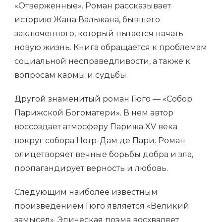
«Отверженные». Роман рассказывает
историю Жана Вальжана, бывшего
заключенного, который пытается начать
новую жизнь. Книга обращается к проблемам
социальной несправедливости, а также к
вопросам кармы и судьбы.
Другой знаменитый роман Гюго — «Собор
Парижской Богоматери». В нем автор
воссоздает атмосферу Парижа XV века
вокруг собора Нотр-Дам де Пари. Роман
олицетворяет вечные борьбы добра и зла,
пропагандирует верность и любовь.
Следующим наиболее известным
произведением Гюго является «Великий
замысел». Эпическая поэма восхваляет