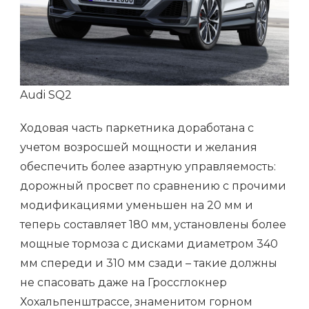
Audi SQ2
Ходовая часть паркетника доработана с
учетом возросшей мощности и желания
обеспечить более азартную управляемость:
дорожный просвет по сравнению с прочими
модификациями уменьшен на 20 мм и
теперь составляет 180 мм, установлены более
мощные тормоза с дисками диаметром 340
мм спереди и 310 мм сзади – такие должны
не спасовать даже на Гроссглокнер
Хохальпенштрассе, знаменитом горном