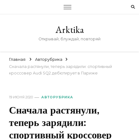
Arktika
Открывай, блуждай, повторяй
Главная
Авторубрика
Сначала растянули, теперь зарядили: спортивный
кроссовер Audi SQ2 дебютирует в Париже
19 ИЮНЯ 2020
АВТОРУБРИКА
Сначала растянули,
теперь зарядили:
спортивный кроссовер