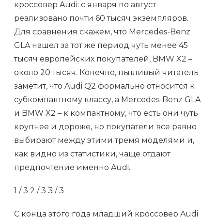
кроссовер Audi: с января по август
реализовано почти 60 тысяч экземпляров.
Для сравнения скажем, что Mercedes-Benz
GLA нашел за тот же период чуть менее 45
тысяч европейских покупателей, BMW X2 –
около 20 тысяч. Конечно, пытливый читатель
заметит, что Audi Q2 формально относится к
субкомпактному классу, а Mercedes-Benz GLA
и BMW X2 – к компактному, что есть они чуть
крупнее и дороже, но покупатели все равно
выбирают между этими тремя моделями и,
как видно из статистики, чаще отдают
предпочтение именно Audi.
1
/ 3
2
/ 3
3
/ 3
С конца этого года младший кроссовер Audi