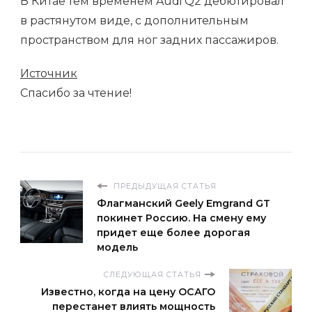
В Китае тем временем Audi Q2 дебютировал
в растянутом виде, с дополнительным
пространством для ног задних пассажиров.
Источник
Спасибо за чтение!
ПРЕДЫДУЩАЯ СТАТЬЯ
Флагманский Geely Emgrand GT
покинет Россию. На смену ему
придет еще более дорогая
модель
СЛЕДУЮЩАЯ СТАТЬЯ
Известно, когда на цену ОСАГО
перестанет влиять мощность