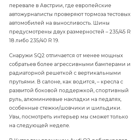
перевале в Австрии, где европейские
автожурналисты проверяют тормоза тестовых
автомобилей на выносливость. Шины
предусмотрены двух размерностей – 235/45 R
18 либо 235/40 R 19.
Снаружи SQ2 отличается от менее мощных
собратьев более агрессивными бамперами и
радиаторной решеткой с вертикальными
прутьями. В салоне, как водится, – кресла с
развитой боковой поддержкой, спортивный
руль, алюминиевые накладки на педалях,
особенные стежки/шовчики и шильдики.
Увы, посмотреть интерьер мы сможет только
на следующей неделе.