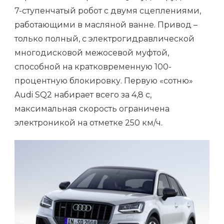
7-ступенчатый робот с двумя сцеплениями,
работающими в масляной ванне. Привод –
только полный, с электрогидравлической
многодисковой межосевой муфтой,
способной на кратковременную 100-
процентную блокировку. Первую «сотню»
Audi SQ2 набирает всего за 4,8 с,
максимальная скорость ограничена
электроникой на отметке 250 км/ч.