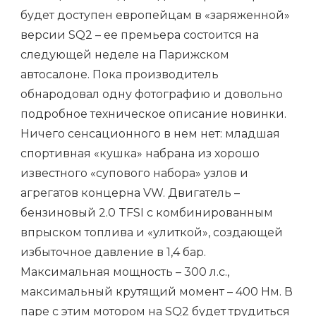
будет доступен европейцам в «заряженной»
версии SQ2 – ее премьера состоится на
следующей неделе на Парижском
автосалоне. Пока производитель
обнародовал одну фотографию и довольно
подробное техническое описание новинки.
Ничего сенсационного в нем нет: младшая
спортивная «кушка» набрана из хорошо
известного «супового набора» узлов и
агрегатов концерна VW. Двигатель –
бензиновый 2.0 TFSI с комбинированным
впрыском топлива и «улиткой», создающей
избыточное давление в 1,4 бар.
Максимальная мощность – 300 л.с.,
максимальный крутящий момент – 400 Нм. В
паре с этим мотором на SQ2 будет трудиться