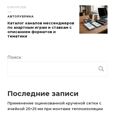
6 ИЮНЯ 2026
АВТОРУБРИКА
Каталог каналов мессенджеров
по азартным играм и ставкам с
описанием форматов и
тематики
Поиск
П
Последние записи
Применение оцинкованной крученой сетки с
ячейкой 25×25 мм при монтаже теплоизоляции