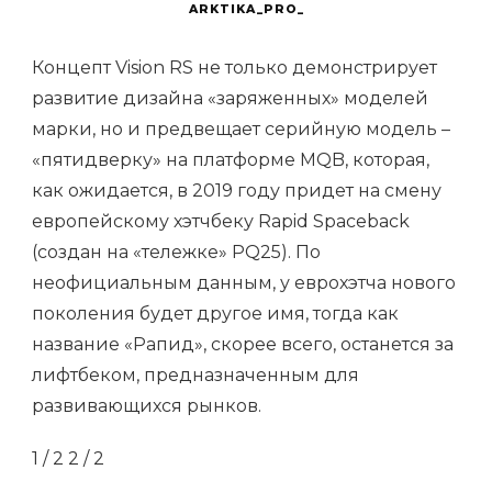
ARKTIKA_PRO_
Концепт Vision RS не только демонстрирует
развитие дизайна «заряженных» моделей
марки, но и предвещает серийную модель –
«пятидверку» на платформе MQB, которая,
как ожидается, в 2019 году придет на смену
европейскому хэтчбеку Rapid Spaceback
(создан на «тележке» PQ25). По
неофициальным данным, у еврохэтча нового
поколения будет другое имя, тогда как
название «Рапид», скорее всего, останется за
лифтбеком, предназначенным для
развивающихся рынков.
1
/ 2
2
/ 2