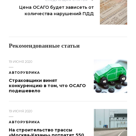
Цена ОСАГО будет зависеть от
количества нарушений ПДД
Рекомендованные статьи
19 ИЮНЯ 2020
АВТОРУБРИКА
Страховщики винят
конкуренцию в том, что ОСАГО
подешевело
19 ИЮНЯ 2020
АВТОРУБРИКА
На строительство трассы
«Москва-Казань» потратят 550