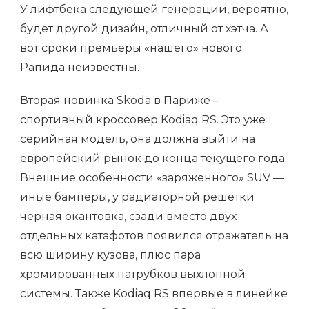
У лифтбека следующей генерации, вероятно,
будет другой дизайн, отличный от хэтча. А
вот сроки премьеры «нашего» нового
Рапида неизвестны.
Вторая новинка Skoda в Париже –
спортивный кроссовер Kodiaq RS. Это уже
серийная модель, она должна выйти на
европейский рынок до конца текущего года.
Внешние особенности «заряженного» SUV —
иные бамперы, у радиаторной решетки
черная окантовка, сзади вместо двух
отдельных катафотов появился отражатель на
всю ширину кузова, плюс пара
хромированных патрубков выхлопной
системы. Также Kodiaq RS впервые в линейке