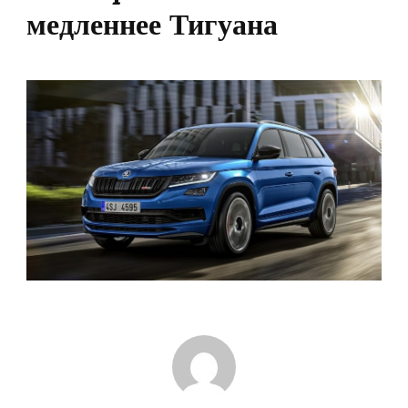
медленнее Тигуана