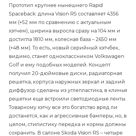
Прототип крупнее нынешнего Rapid
Spaceback: длина Vision RS составляет 4356
мм (+52 мм по сравнению с актуальным
хэтчем), ширина выросла сразу на 104 мм и
достигла 1810 мм, колесная база – 2650 мм
(+48 мм). То есть, новый серийный хэтчбек,
видимо, станет одноклассником Volkswagen
Golf и ему подобных моделей. Концепт
получил 20-дюймовые диски, радиаторная
решетка, корпуса наружных зеркал и задний
диффузор сделаны из углепластика, в клинья
решетки еще встроили светодиодные ленты.
Товарному хэтчу все это богатство вряд ли
достанется, как и агрессивные бамперы, но, в
целом, стилистику передка и кормы должны
сохранить. В салоне Skoda Vision RS – четыре