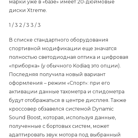
марки уже в «базе» имеет 20-дюймовые
диски Xtreme.
1
/ 3
2
/ 3
3
/ 3
В списке стандартного оборудования
спортивной модификации еще значатся
полностью светодиодная оптика и цифровая
«приборка» (у обычного Kodiaq это опции).
Последняя получила новый вариант
оформления – режим «Спорт»: при его
активации данные тахометра и спидометра
будут отображаться в центре дисплея. Также
кроссовер обзавелся системой Dynamic
Sound Boost, которая, используя данные,
полученные с бортовых систем, может
адаптировать звук мотора под выбранный