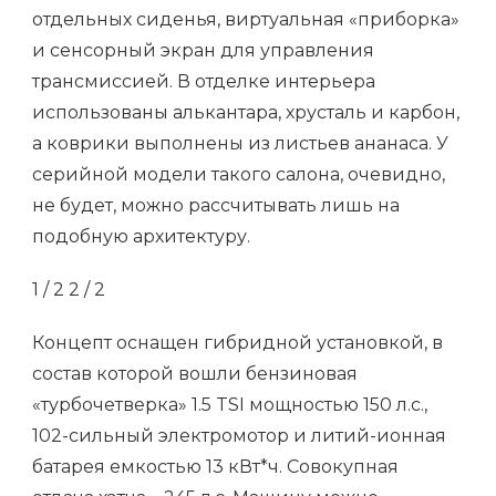
отдельных сиденья, виртуальная «приборка»
и сенсорный экран для управления
трансмиссией. В отделке интерьера
использованы алькантара, хрусталь и карбон,
а коврики выполнены из листьев ананаса. У
серийной модели такого салона, очевидно,
не будет, можно рассчитывать лишь на
подобную архитектуру.
1
/ 2
2
/ 2
Концепт оснащен гибридной установкой, в
состав которой вошли бензиновая
«турбочетверка» 1.5 TSI мощностью 150 л.с.,
102-сильный электромотор и литий-ионная
батарея емкостью 13 кВт*ч. Совокупная