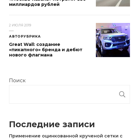
миллиардов рублей
2 ИЮЛЯ 2019
АВТОРУБРИКА
Great Wall: создание
«пикапного» бренда и дебют
нового флагмана
Поиск
П
Последние записи
Применение оцинкованной крученой сетки с