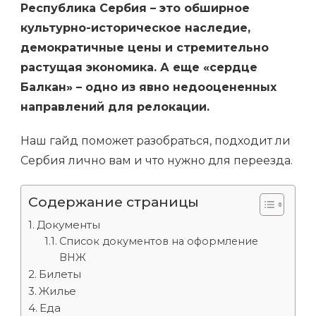
Республика Сербия – это обширное
КАК
ПЕРЕЕХАТЬ
культурно-историческое наследие,
В
демократичные цены и стремительно
2022
растущая экономика. А еще «сердце
Балкан» – одно из явно недооцененных
направлений для релокации.
Наш гайд поможет разобраться, подходит ли
Сербия лично вам и что нужно для переезда.
Содержание страницы
Документы
Список документов на оформление
ВНЖ
Билеты
Жилье
Еда