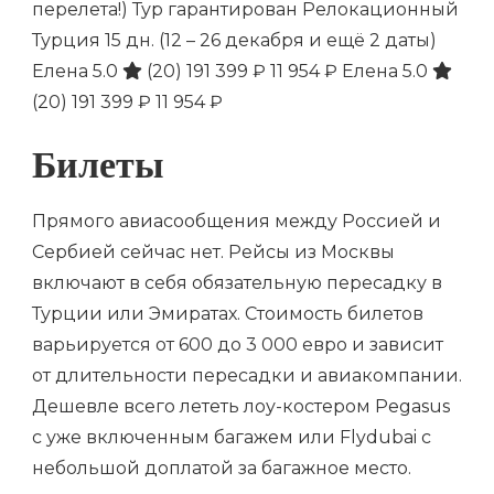
перелета!) Тур гарантирован Релокационный
Турция
15 дн.
(12 – 26 декабря и ещё 2 даты)
Елена 5.0
(20)
191 399 ₽
11 954 ₽
Елена 5.0
(20)
191 399 ₽
11 954 ₽
Билеты
Прямого авиасообщения между Россией и
Сербией сейчас нет. Рейсы из Москвы
включают в себя обязательную пересадку в
Турции или Эмиратах. Стоимость билетов
варьируется от 600 до 3 000 евро и зависит
от длительности пересадки и авиакомпании.
Дешевле всего лететь лоу-костером Pegasus
с уже включенным багажем или Flydubai с
небольшой доплатой за багажное место.