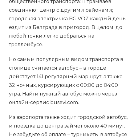
общественного транспорта: 11 трамваев
соединяют центр с другими районами;
городская электричка BG:VOZ каждый день
ездит из Белграда в пригород. В целом, до
любой точки легко добраться на
троллейбусе.
Но самым популярным видом транспорта в
столице считается автобус – в городе
действует 141 регулярный маршрут, а также
32 ночных, курсирующих с 00:00 до 04:00
утра. Найти нужный автобус можно через
онлайн-сервис busevi.com.
Из аэропорта также ходит городской автобус,
и поездка до центра займет около 40 минут.
Не забудьте об оплате – турникеты в автобусе