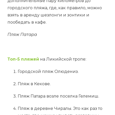
дополнительные пару километров до
городского пляжа, где, как правило, можно
взять в аренду шезлонги и зонтики и
пообедать в кафе.
Пляж Патара
Топ-5 пляжей
на Ликийской тропе:
Городской пляж Олюдениз.
Пляж в Кекове.
Пляж Патара возле поселка Гелемиш.
Пляж в деревне Чиралы. Это как раз то