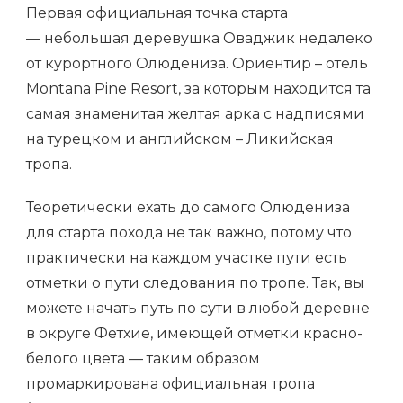
Первая официальная точка старта
— небольшая деревушка Оваджик недалеко
от курортного Олюдениза. Ориентир – отель
Montana Pine Resort, за которым находится та
самая знаменитая желтая арка с надписями
на турецком и английском – Ликийская
тропа.
Теоретически ехать до самого Олюдениза
для старта похода не так важно, потому что
практически на каждом участке пути есть
отметки о пути следования по тропе. Так, вы
можете начать путь по сути в любой деревне
в округе Фетхие, имеющей отметки красно-
белого цвета — таким образом
промаркирована официальная тропа