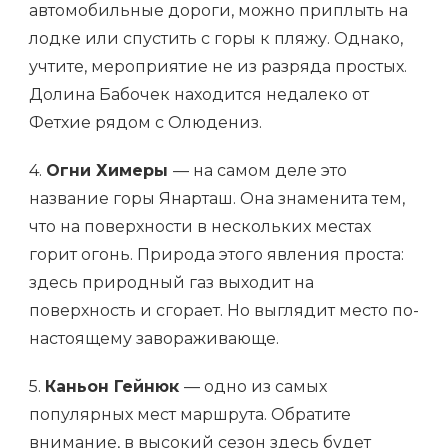
автомобильные дороги, можно приплыть на
лодке или спустить с горы к пляжу. Однако,
учтите, мероприятие не из разряда простых.
Долина Бабочек находится недалеко от
Фетхие рядом с Олюдениз.
4.
Огни Химеры
— на самом деле это
название горы Янарташ. Она знаменита тем,
что на поверхности в нескольких местах
горит огонь. Природа этого явления проста:
здесь природный газ выходит на
поверхность и сгорает. Но выглядит место по-
настоящему завораживающе.
5.
Каньон Гейнюк
— одно из самых
популярных мест маршрута. Обратите
внимание, в высокий сезон здесь будет