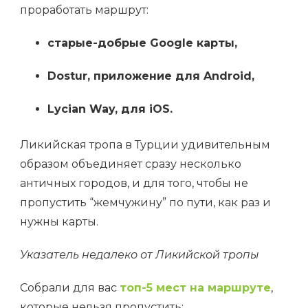
проработать маршрут:
старые-добрые Google карты,
Dostur
, приложение для Android,
Lycian Way, для iOS.
Ликийская тропа в Турции удивительным
образом объединяет сразу несколько
античных городов, и для того, чтобы не
пропустить “жемчужину” по пути, как раз и
нужны карты.
Указатель недалеко от Ликийской тропы
Собрали для вас
топ-5 мест на маршруте
,
которые нельзя пропустить: