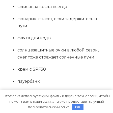
флисовая кофта всегда
фонарик, спасет, если задержитесь в
пути
фляга для воды
солнцезащитные очки в любой сезон,
снег тоже отражает солнечные лучи
крем с SPF50
пауэрбанк
оффлайн карта (хорошо работает на
Этот сайт использует куки-файлы и другие технологии, чтобы
тропе maps.me)
помочь вам в навигации, а также предоставить лучший
пользовательский опыт.
OK