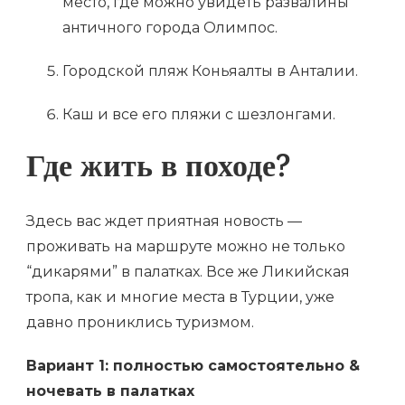
место, где можно увидеть развалины
античного города Олимпос.
Городской пляж Коньяалты в Анталии.
Каш и все его пляжи с шезлонгами.
Где жить в походе?
Здесь вас ждет приятная новость —
проживать на маршруте можно не только
“дикарями” в палатках. Все же Ликийская
тропа, как и многие места в Турции, уже
давно прониклись туризмом.
Вариант 1: полностью самостоятельно &
ночевать в палатках