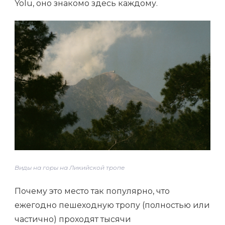
Yolu, оно знакомо здесь каждому.
Виды на горы на Ликийской тропе
Почему это место так популярно, что
ежегодно пешеходную тропу (полностью или
частично) проходят тысячи