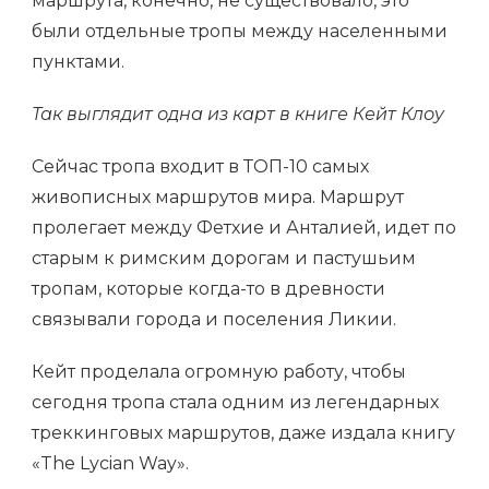
маршрута, конечно, не существовало, это
были отдельные тропы между населенными
пунктами.
Так выглядит одна из карт в книге Кейт Клоу
Сейчас тропа входит в ТОП-10 самых
живописных маршрутов мира. Маршрут
пролегает между Фетхие и Анталией, идет по
старым к римским дорогам и пастушьим
тропам, которые когда-то в древности
связывали города и поселения Ликии.
Кейт проделала огромную работу, чтобы
сегодня тропа стала одним из легендарных
треккинговых маршрутов, даже издала книгу
«The Lycian Way».