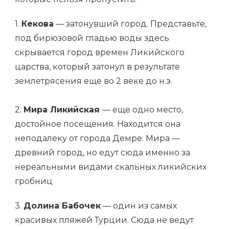
1.
Кекова
— затонувший город. Представьте,
под бирюзовой гладью воды здесь
скрывается город времен Ликийского
царства, который затонул в результате
землетрясения еще во 2 веке до н.э.
2.
Мира Ликийская
— еще одно место,
достойное посещения. Находится она
неподалеку от города Демре. Мира —
древний город, но едут сюда именно за
нереальными видами скальных ликийских
гробниц
3.
Долина Бабочек
— один из самых
красивых пляжей Турции. Сюда не ведут