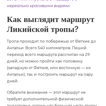
нереально красивыми видами.
Как выглядит маршрут
Ликийской тропы?
Тропа проходит по побережью от Фетхие до
Антальи. Всего 540 километров. Пеший
переход всего маршрута рассчитан на 29
дней, но можно пройти как половину
(западную от Фетхие, или восточную — из
Антальи), так и построить маршрут на пару
дней.
Обратите внимание — этот маршрут не
требует дополнительной физической
подготовки, потому что большая часть тропы