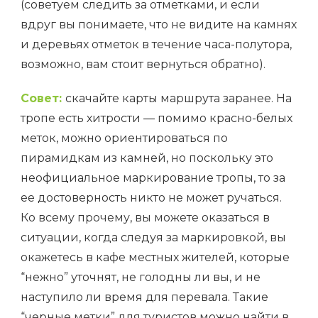
(советуем следить за отметками, и если
вдруг вы понимаете, что не видите на камнях
и деревьях отметок в течение часа-полутора,
возможно, вам стоит вернуться обратно).
Совет:
скачайте карты маршрута заранее. На
тропе есть хитрости — помимо красно-белых
меток, можно ориентироваться по
пирамидкам из камней, но поскольку это
неофициальное маркирование тропы, то за
ее достоверность никто не может ручаться.
Ко всему прочему, вы можете оказаться в
ситуации, когда следуя за маркировкой, вы
окажетесь в кафе местных жителей, которые
“нежно” уточнят, не голодны ли вы, и не
наступило ли время для перевала. Такие
“черные метки” для туристов можно найти в