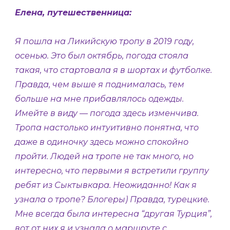
Елена, путешественница:
Я пошла на Ликийскую тропу в 2019 году,
осенью. Это был октябрь, погода стояла
такая, что стартовала я в шортах и футболке.
Правда, чем выше я поднималась, тем
больше на мне прибавлялось одежды.
Имейте в виду — погода здесь изменчива.
Тропа настолько интуитивно понятна, что
даже в одиночку здесь можно спокойно
пройти. Людей на тропе не так много, но
интересно, что первыми я встретили группу
ребят из Сыктывкара. Неожиданно! Как я
узнала о тропе? Блогеры) Правда, турецкие.
Мне всегда была интересна “другая Турция”,
вот от них я и узнала о маршруте с