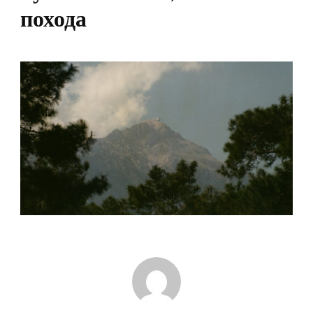
похода