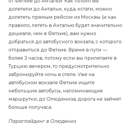
от Фетхие до Антальи. Как только вы
долетели до Антальи, куда, кстати, можно
долететь прямым рейсом из Москвы (и как
правило, лететь в Анталью будет значительно
дешевле, чем в Фетхие), вам нужно
добраться до автобусного вокзала, с которого
отправиться до Фетхие. Время в пути —
более 3 часов, потому если вы прилетаете в
Турцию вечером, то предусмотрительно
забронируйте ночь в отеле. Уже на
автобусном вокзале Фетхие ищите
небольшие автобусы, напоминающие
маршрутки, до Олюдениза, дорога не займет
больше получаса.
Параглайдинг в Олюдениз