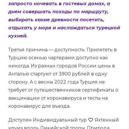
запросто ночевать в гостевых домах, а
днем совершать походы по маршруту,
выбирать какие древности посетить,
отдыхать у моря и наслаждаться турецкой
кухней.
Третья причина — доступность. Прилететь в
Турцию осенью чартерами доступно как
никогда. Из разных городов России цены в
Анталью стартуют от 3900 рублей в одну
сторону. А с весны 2022 года Турция не
требует от путешественников сертификаты о
вакцинации от коронавируса и тесты на
коронавирус для въезда.
Доступен Индивидуальный тур
Яхтенный
круиз вдоль Ликийской тропы. Природа,