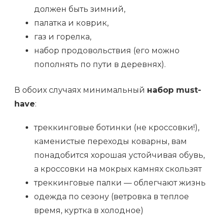
должен быть зимний,
палатка и коврик,
газ и горелка,
набор продовольствия (его можно
пополнять по пути в деревнях).
В обоих случаях минимальный
набор must-
have
:
треккинговые ботинки (не кроссовки!),
каменистые переходы коварны, вам
понадобится хорошая устойчивая обувь,
а кроссовки на мокрых камнях скользят
треккинговые палки — облегчают жизнь
одежда по сезону (ветровка в теплое
время, куртка в холодное)