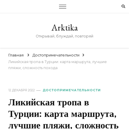
Arktika
Открывай, блуждай, повторяй
Главная
Достопримечательности
Ликийская тропа в Турции: карта маршрута, лучшие
пляжи, сложность похода
12 ДЕКАБРЯ 2022
ДОСТОПРИМЕЧАТЕЛЬНОСТИ
Ликийская тропа в
Турции: карта маршрута,
лучшие пляжи, сложность