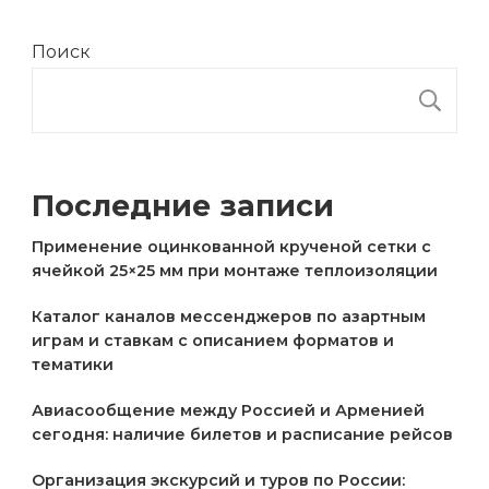
Поиск
П
Последние записи
Применение оцинкованной крученой сетки с
ячейкой 25×25 мм при монтаже теплоизоляции
Каталог каналов мессенджеров по азартным
играм и ставкам с описанием форматов и
тематики
Авиасообщение между Россией и Арменией
сегодня: наличие билетов и расписание рейсов
Организация экскурсий и туров по России: