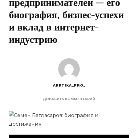
предпринимателей — его
биография, бизнес-успехи
и вклад в интернет-
индустрию
ARKTIKA_PRO_
К
ДОБАВИТЬ КОММЕНТАРИЙ
ЗАПИСИ
СЕМЕН
БАГДАСАРОВ
—
ВДОХНОВЕНИЕ
ДЛЯ
ПРЕДПРИНИМАТЕЛЕЙ