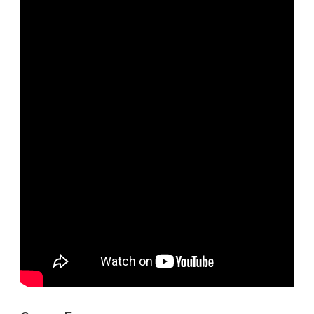
—
ЕГО
БИОГРАФИЯ,
БИЗНЕС-
УСПЕХИ
И
ВКЛАД
В
ИНТЕРНЕТ-
ИНДУСТРИЮ