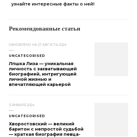
узнайте интересные факты о ней!
Рекомендованные статьи
ОБНОВЛЕНО НА
27 АВГУСТА 2024
UNCATEGORISED
Лпшка Лиза — уникальная
личность с захватывающей
биографией, интригующей
личной жизнью и
впечатляющей карьерой
3 ЯНВАРЯ 2024
UNCATEGORISED
Хворостовский — великий
баритон с непростой судьбой
— краткая биография певца-