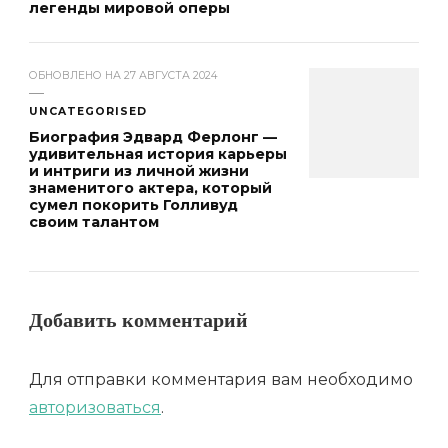
легенды мировой оперы
ОБНОВЛЕНО НА
27 АВГУСТА 2024
UNCATEGORISED
Биография Эдвард Ферлонг —
удивительная история карьеры
и интриги из личной жизни
знаменитого актера, который
сумел покорить Голливуд
своим талантом
Добавить комментарий
Для отправки комментария вам необходимо
авторизоваться
.