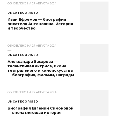
ОБНОВЛЕНО НА
27 АВГУСТА 2024
UNCATEGORISED
Иван Ефремов — биография
писателя Антоновича. История
и творчество.
ОБНОВЛЕНО НА
27 АВГУСТА 2024
UNCATEGORISED
Александра Захарова —
талантливая актриса, икона
театрального и киноискусства
— биография, фильмы, награды
ОБНОВЛЕНО НА
27 АВГУСТА 2024
UNCATEGORISED
Биография Евгении Симоновой
— впечатляющая история