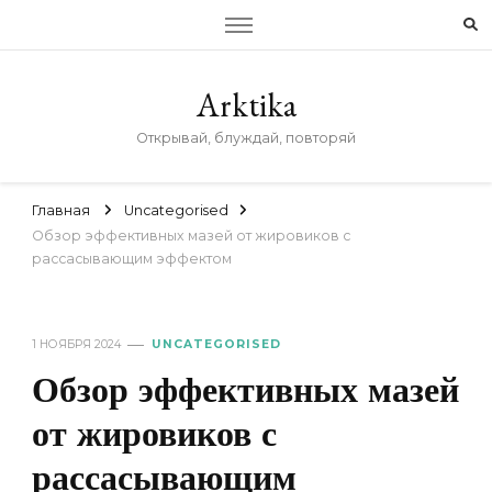
Arktika
Открывай, блуждай, повторяй
Главная
Uncategorised
Обзор эффективных мазей от жировиков с
рассасывающим эффектом
1 НОЯБРЯ 2024
UNCATEGORISED
Обзор эффективных мазей
от жировиков с
рассасывающим