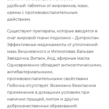
удобный: таблетки от жировиков, мази,
кремы с противовоспалительным
действием.
Существуют препараты, которые вводятся в
очаг жировой ткани подкожно – Дипроспан.
Эффективные медикаменты от уплотнений:
мазь Вишневского и Ихтиоловая, бальзам
Звёздочка, Витаон, йод, эфирные масла.
Одновременно обладают антисептическими,
антибактериальными,
противовоспалительными свойствами.
Побочка отсутствует. Возможно безопасное
применение в домашних условиях при
наличии прыщей, липом и других
доброкачественных образований.