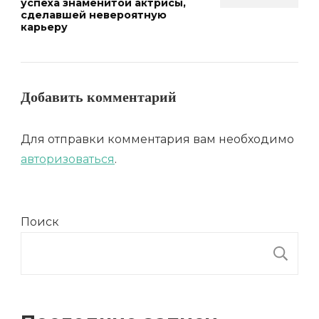
успеха знаменитой актрисы,
сделавшей невероятную
карьеру
Добавить комментарий
Для отправки комментария вам необходимо
авторизоваться
.
Поиск
П